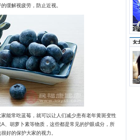
好的缓解视疲劳，防止近视。
女
家能常吃蓝莓，就可以让人们减少患有老年黄斑变性
素A、胡萝卜素等物质，这些都是常见的护眼成分，所
也很好的保护大家的视力。