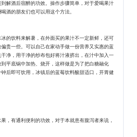
起到解酒后宿醉的功效。操作步骤简单，对于爱喝果汁
酬喝酒的朋友们也可以用这个方法。
冰的饮料来解暑，在外面买的果汁不一定新鲜，还可
微偏贵一些。可以自己在家动手做一份营养又实惠的蓝
洗干净，用干净的纱布包好将汁液挤出，在汁中加入一
放到平底锅中加热、烧开，这样做是为了把白糖融化
分钟后即可饮用，冰镇后的蓝莓饮料酸甜适口，开胃健
果，有通利便利的功效，对于本就患有腹泻者来说，