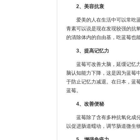
2、美容抗衰
爱美的人在生活中可以常吃蓝
青素可以说是现在发现较强的抗
的清除体内的自由基，吃蓝莓也
3、提高记忆力
蓝莓可改善大脑，延缓记忆力
脑认知能力下降，这是因为蓝莓
于防止记忆力减退。在日本，蓝莓
蓝莓。
4、改善便秘
蓝莓除了含有多种抗氧化成分外
以促进肠道蠕动，调节肠道微生
5、增强免疫力