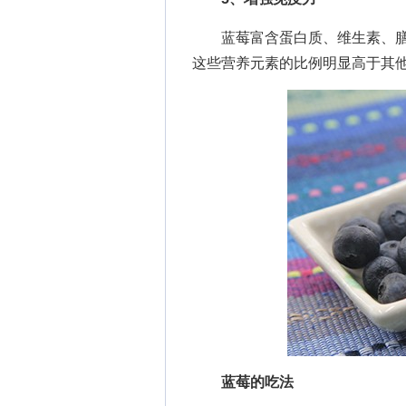
蓝莓富含蛋白质、维生素、膳
这些营养元素的比例明显高于其
蓝莓的吃法