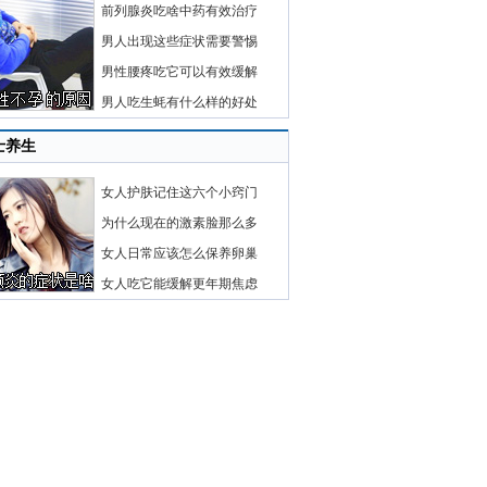
前列腺炎吃啥中药有效治疗
男人出现这些症状需要警惕
男性腰疼吃它可以有效缓解
男人吃生蚝有什么样的好处
士养生
女人护肤记住这六个小窍门
为什么现在的激素脸那么多
女人日常应该怎么保养卵巢
女人吃它能缓解更年期焦虑