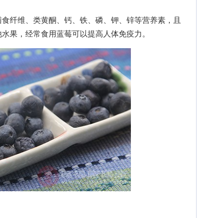
食纤维、类黄酮、钙、铁、磷、钾、锌等营养素，且
他水果，经常食用蓝莓可以提高人体免疫力。