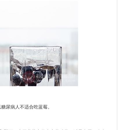
糖尿病人不适合吃蓝莓。