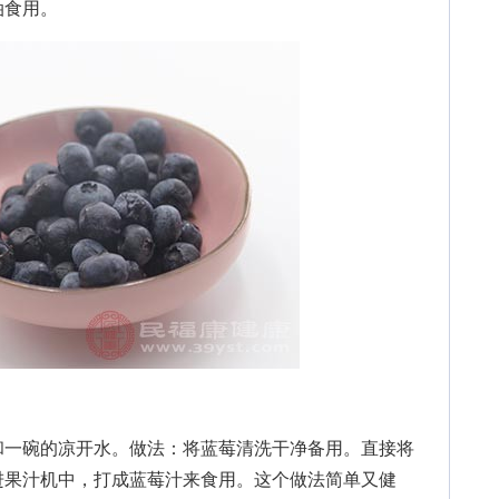
油食用。
一碗的凉开水。做法：将蓝莓清洗干净备用。直接将
进果汁机中，打成蓝莓汁来食用。这个做法简单又健