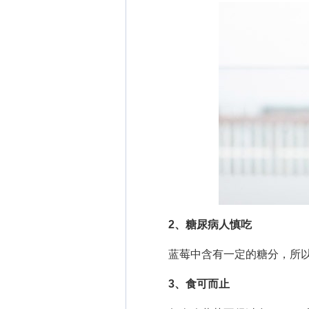
2、糖尿病人慎吃
蓝莓中含有一定的糖分，所以
3、食可而止