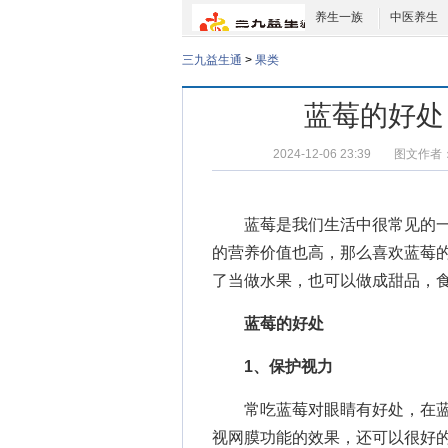
养生一族
中医养生
三九益生通
>
果类
蓝莓的好处
2024-12-06 23:39
图文作者
蓝莓是我们生活中很常见的一
的营养价值也高，那么喜欢蓝莓
了当做水果，也可以做成甜品，
蓝莓的好处
1、保护视力
常吃蓝莓对眼睛有好处，在蓝
视网膜功能的效果，还可以很好