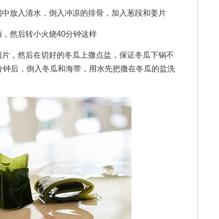
中放入清水，倒入冲凉的排骨，加入葱段和姜片
然后转小火烧40分钟这样
片，然后在切好的冬瓜上撒点盐，保证冬瓜下锅不
分钟后，倒入冬瓜和海带，用水先把撒在冬瓜的盐洗