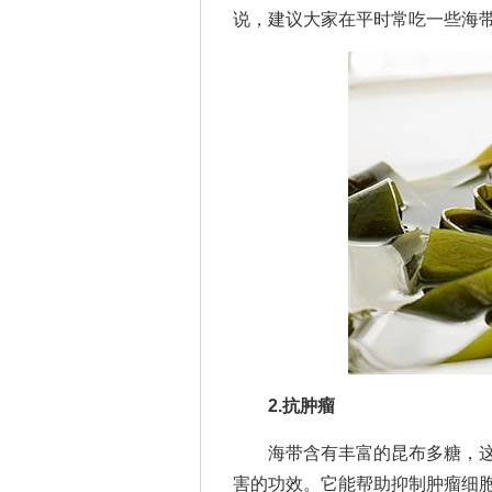
说，建议大家在平时常吃一些海
2.抗肿瘤
海带含有丰富的昆布多糖，这
害的功效。它能帮助抑制肿瘤细