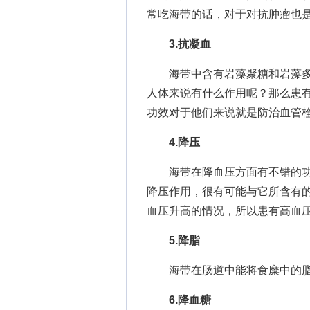
常吃海带的话，对于对抗肿瘤也
3.抗凝血
海带中含有岩藻聚糖和岩藻多
人体来说有什么作用呢？那么患
功效对于他们来说就是防治血管
4.降压
海带在降血压方面有不错的功
降压作用，很有可能与它所含有
血压升高的情况，所以患有高血
5.降脂
海带在肠道中能将食糜中的脂
6.降血糖