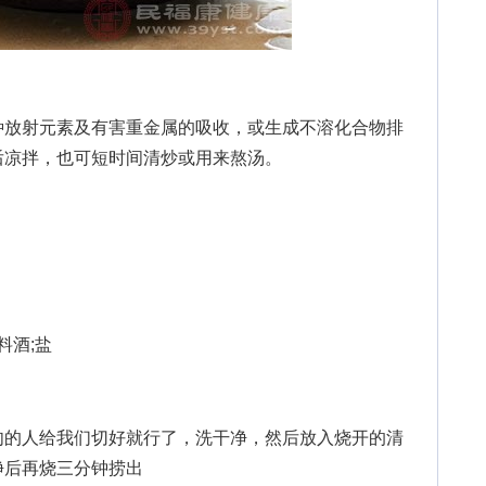
放射元素及有害重金属的吸收，或生成不溶化合物排
后凉拌，也可短时间清炒或用来熬汤。
料酒;盐
的人给我们切好就行了，洗干净，然后放入烧开的清
净后再烧三分钟捞出