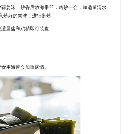
蒜姜沫，炒香后放海带丝，略炒一会，加适量清水，
加入炒好的肉沫，进行翻炒
适量盐和鸡精即可装盘
食用海带会加重病情。