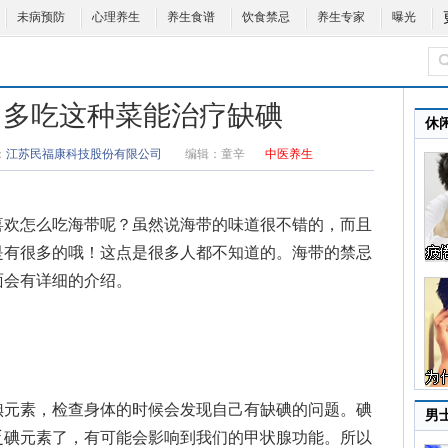
未病预防
心理养生
养生食谱
饮食禁忌
养生专家
曝光
 多吃这种菜能治疗缺碘
休
：
江苏民福康科技股份有限公司
编辑：
童辛
中医养生
喜欢怎么吃海带呢？虽然说海带的味道很不错的，而且
是有很多的哦！这点是很多人都不知道的。
海带的禁忌
面会有详细的介绍。
元素，检查身体的时候会发现自己有缺碘的问题。碘
男
乏碘元素了，有可能会影响到我们的甲状腺功能。所以