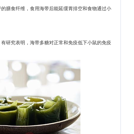
的膳食纤维，食用海带后能延缓胃排空和食物通过小
有研究表明，海带多糖对正常和免疫低下小鼠的免疫