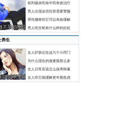
前列腺炎吃啥中药有效治疗
男人出现这些症状需要警惕
男性腰疼吃它可以有效缓解
男人吃生蚝有什么样的好处
士养生
女人护肤记住这六个小窍门
为什么现在的激素脸那么多
女人日常应该怎么保养卵巢
女人吃它能缓解更年期焦虑