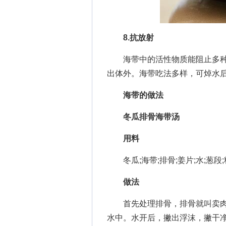
8.抗放射
海带中的活性物质能阻止多种
出体外。海带吃法多样，可焯水
海带的做法
冬瓜排骨海带汤
用料
冬瓜;海带;排骨;姜片;水;葱段;
做法
首先处理排骨，排骨就叫卖肉
水中。水开后，撇出浮沫，撇干