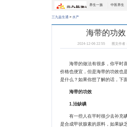
养生一族
中医养生
三九益生通
>
水产
海带的功效
2024-12-06 22:55
图文作者
海带的做法
有很多，你平时
价格也便宜，但是
海带的功效
也
是什么？如果你想了解的话，下
海带的功效
1.治缺碘
有一些人在平时很少去补充碘
是合成甲状腺素的原料，如果缺