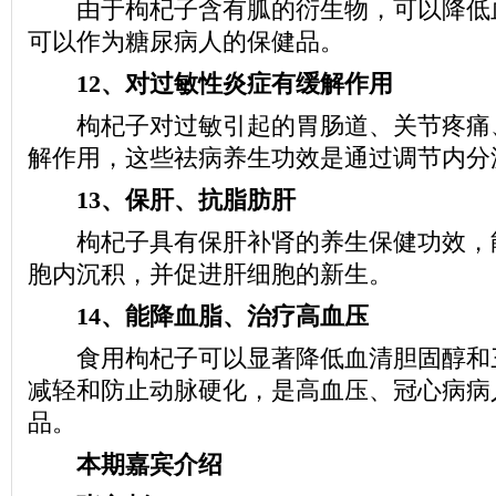
由于枸杞子含有胍的衍生物，可以降低
可以作为糖尿病人的保健品。
12、对过敏性炎症有缓解作用
枸杞子对过敏引起的胃肠道、关节疼痛
解作用，这些祛病养生功效是通过调节内分
13、保肝、抗脂肪肝
枸杞子具有保肝补肾的养生保健功效，
胞内沉积，并促进肝细胞的新生。
14、能降血脂、治疗高血压
食用枸杞子可以显著降低血清胆固醇和
减轻和防止动脉硬化，是高血压、冠心病病
品。
本期嘉宾介绍