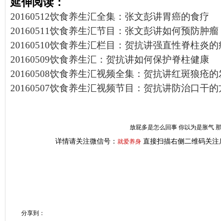
延伸阅读：
20160512饮食养生汇全集：张文彭讲胃癌的食疗
20160511饮食养生汇节目：张文彭讲如何预防肿瘤
20160510饮食养生汇栏目：贺抗讲强直性脊柱炎
20160509饮食养生汇：贺抗讲如何保护脊柱健康
20160508饮食养生汇视频全集：贺抗讲红斑狼疮
20160507饮食养生汇视频节目：贺抗讲防治口干
放屁多是怎么回事 你以为是胀气 
详情请关注微信号：
直接扫描右侧二维码关注
就爱养身
分享到：