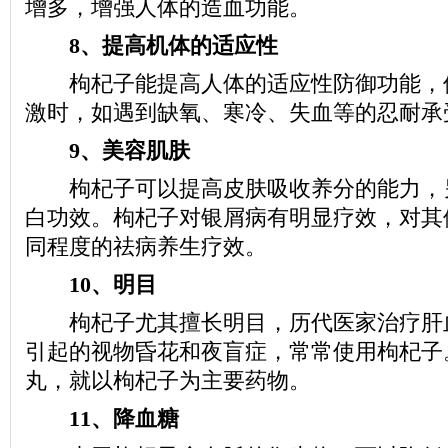
增多，增强人体的造血功能。
8、提高机体的适应性
枸杞子能提高人体的适应性防御功能，
激时，如遇到缺氧、寒冷、失血等的忍耐承
9、美容肌肤
枸杞子可以提高皮肤吸收养分的能力，
白功效。枸杞子对银屑病有明显疗效，对其
同程度的祛病养生疗效。
10、明目
枸杞子尤其擅长明目，历代医家治疗肝
引起的视物昏花和夜盲症，常常使用枸杞子
丸，就以枸杞子为主要药物。
11、降血糖