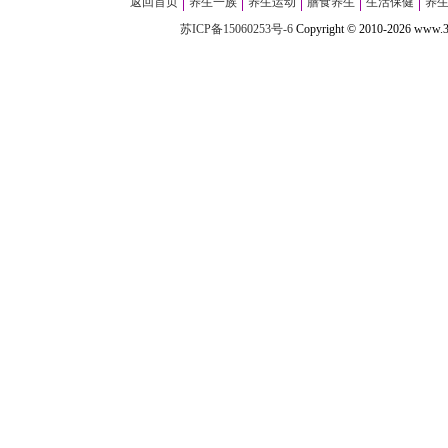
返回首页
养生一族
养生运动
膳食养生
生活保健
养
苏ICP备15060253号-6
Copyright
©
2010-
2026 w