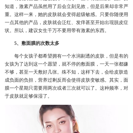
知道，激素产品虽然用了后会立刻见效，但是后果却非常严
重。这样一来，她的皮肤就会变得超级敏感。只要你随便用
一点其他的产品，皮肤就会泛红、发痒甚至开始出现脱皮症
状。所以，建议女生千万不要用带有激素的东西。
5、敷面膜的次数太多
每个女孩子都希望拥有一个水润剔透的皮肤，但是有的
女孩为了达到这一个愿望，就不停的敷面膜，一天一张都嫌
不够，甚至一天敷好几张。殊不知，这样下去，会给皮肤造
成负面的负担，营养过剩反而会使得皮肤变敏感。其实，面
膜一个星期只需要用两次或者三次就可以了。这种频率，对
于皮肤就足够保湿了。