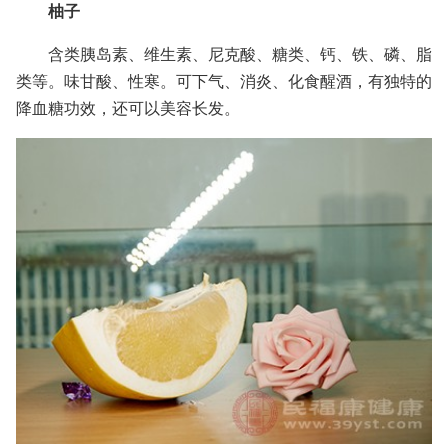
柚子
含类胰岛素、维生素、尼克酸、糖类、钙、铁、磷、脂
类等。味甘酸、性寒。可下气、消炎、化食醒酒，有独特的
降血糖功效，还可以美容长发。