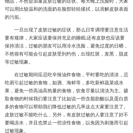
物品，不然会加重皮肤过敏的症状。每天晚上洗脸时，大家
可以用比较温和的洗面奶在脸部轻轻揉拭，以溶解皮肤表面
的污垢。
一旦出现了皮肤过敏的症状，那么日常调理要注意生活
要有规律，大家应该要保持充足的睡眠;还有皮肤也应该要
保持清洁，过敏的朋友可以用冷水洗脸，避免过度的日晒，
不然很有可能会引起皮肤受到灼伤，出现红斑，发黑，脱皮
等过敏现象。
在过敏期间应忌吃辛辣油炸食物，平时要吃的清淡，忌
吃易引起过敏的食物，如酒、海鲜等，多吃新鲜蔬菜或水
果，避免一些高油高热量的食物，饮食尽量以清淡为主。摄
取食物的时候我们要注意了比如说一些含脂肪酸以及蛋白质
多的食物可以帮助我们降低过敏的几率这点大家要注意了。
皮肤过敏不能吃什么，另外，有皮肤过敏的人要注意了好不
要喝凉水，并且也禁止一些凉性食物，以免因为刺激而引起
过敏现象。