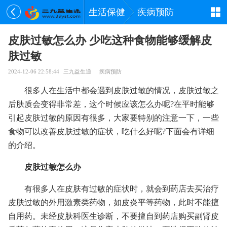
生活保健
疾病预防
皮肤过敏怎么办 少吃这种食物能够缓解皮
肤过敏
2024-12-06 22:58:44
三九益生通
疾病预防
很多人在生活中都会遇到皮肤过敏的情况，皮肤过敏之
后肤质会变得非常差，这个时候应该怎么办呢?在平时能够
引起皮肤过敏的原因有很多，大家要特别的注意一下，一些
食物可以改善皮肤过敏的症状，吃什么好呢?下面会有详细
的介绍。
皮肤过敏怎么办
有很多人在皮肤有过敏的症状时，就会到药店去买治疗
皮肤过敏的外用激素类药物，如皮炎平等药物，此时不能擅
自用药。未经皮肤科医生诊断，不要擅自到药店购买副肾皮