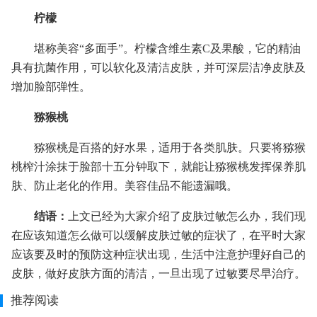
柠檬
堪称美容“多面手”。柠檬含维生素C及果酸，它的精油
具有抗菌作用，可以软化及清洁皮肤，并可深层洁净皮肤及
增加脸部弹性。
猕猴桃
猕猴桃是百搭的好水果，适用于各类肌肤。只要将猕猴
桃榨汁涂抹于脸部十五分钟取下，就能让猕猴桃发挥保养肌
肤、防止老化的作用。美容佳品不能遗漏哦。
结语：
上文已经为大家介绍了皮肤过敏怎么办，我们现
在应该知道怎么做可以缓解皮肤过敏的症状了，在平时大家
应该要及时的预防这种症状出现，生活中注意护理好自己的
皮肤，做好皮肤方面的清洁，一旦出现了过敏要尽早治疗。
推荐阅读