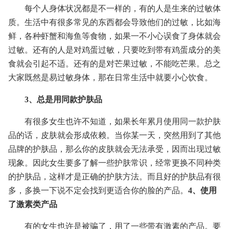
每个人身体状况都是不一样的，有的人是生来的过敏体
质。生活中有很多常见的东西都会导致他们的过敏，比如海
鲜，各种虾蟹和海鱼等食物，如果一不小心误食了身体就会
过敏。还有的人是对鸡蛋过敏，只要吃到带有鸡蛋成分的美
食就会引起不适。还有的是对芒果过敏，不能吃芒果。总之
大家既然是易过敏身体，那在日常生活中就要小心饮食。
3、总是用同款护肤品
有很多女生也许不知道，如果长年累月使用同一款护肤
品的话，皮肤就会形成依赖。当你某一天，突然用到了其他
品牌的护肤品，那么你的皮肤就会无法承受，因而出现过敏
现象。因此女生要多了解一些护肤常识，经常更换不同种类
的护肤品，这样才是正确的护肤方法。而且好的护肤品有很
多，多换一下说不定会找到更适合你的脸的产品。
4、使用
了激素类产品
有的女生也许是被骗了，用了一些带有激素的产品。要