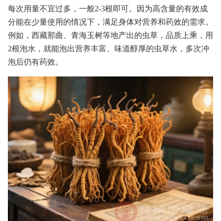
每次用量不宜过多，一般2-3根即可。因为高含量的有效成
分能在少量使用的情况下，满足身体对营养和药效的需求。
例如，西藏那曲、青海玉树等地产出的虫草，品质上乘，用
2根泡水，就能泡出营养丰富、味道醇厚的虫草水，多次冲
泡后仍有药效。