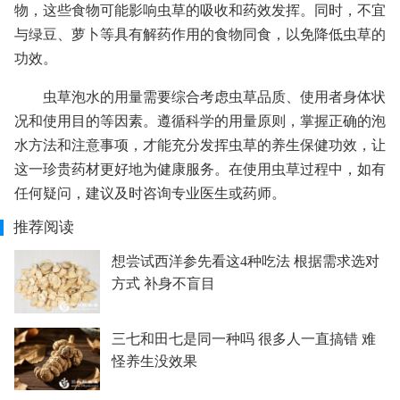
物，这些食物可能影响虫草的吸收和药效发挥。同时，不宜
与绿豆、萝卜等具有解药作用的食物同食，以免降低虫草的
功效。
虫草泡水的用量需要综合考虑虫草品质、使用者身体状
况和使用目的等因素。遵循科学的用量原则，掌握正确的泡
水方法和注意事项，才能充分发挥虫草的养生保健功效，让
这一珍贵药材更好地为健康服务。在使用虫草过程中，如有
任何疑问，建议及时咨询专业医生或药师。
推荐阅读
想尝试西洋参先看这4种吃法 根据需求选对
方式 补身不盲目
三七和田七是同一种吗 很多人一直搞错 难
怪养生没效果