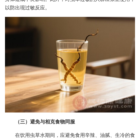
以防出现过敏反应。
（三）避免与相克食物同服
在饮用虫草水期间，应避免食用辛辣、油腻、生冷的食