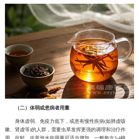
（二）体弱或患病者用量
身体虚弱、免疫力低下，或患有慢性疾病(如肺虚咳
嗽、肾虚等)的人群，需要虫草发挥更强的调理和治疗作
用。此时，虫草泡水的用量可适当增加，一般每次3-4根。