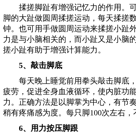
揉搓脚趾有增强记忆力的作用。可
脚的大趾做圆周揉搓运动，每天揉搓数
钟。也可用手做圆周运动来揉搓小趾
力是与小脑相关的，而小趾又是小脑
搓小趾有助于增强计算能力。
5、敲击脚底
每天晚上睡觉前用拳头敲击脚底，
疲劳，促进全身血液循环，使内脏功
力。正确方法是以脚掌为中心，有节
稍有疼痛感为度。每只脚100次左右
6、用力按压脚跟