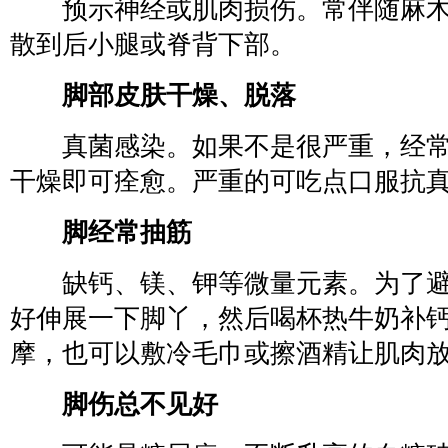
预示神经或肌肉损伤。常伴随麻木
散到后小腿或脊背下部。
脚部皮肤干燥、脱落
真菌感染。如果不是很严重，经常
干燥即可痊愈。严重的可吃点口服抗
脚经常抽筋
缺钙、镁、钾等微量元素。为了避
好伸展一下脚丫，然后喝杯热牛奶补
摩，也可以敷冷毛巾或擦酒精让肌肉
脚伤总不见好