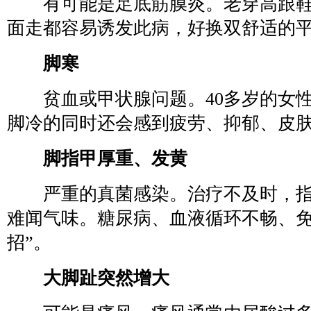
有可能是足底筋膜炎。老穿高跟鞋
面走都容易诱发此病，好换双舒适的
脚寒
贫血或甲状腺问题。40多岁的女性
脚冷的同时还会感到疲劳、抑郁、皮
脚指甲厚重、发黄
严重的真菌感染。治疗不及时，指
难闻气味。糖尿病、血液循环不畅、免
招”。
大脚趾突然增大