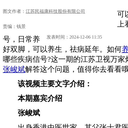
我
图文作者：
江苏民福康科技股份有限公司
可
上
责编：钱景
发表时间：2024-12-06 11:35
号，日常养
好双脚，可以养生，祛病延年。如何
哪些疾病信号?这一期的江苏卫视万家
张峻斌
解答这个问题，值得你去看看哦
该视频主要文字介绍：
本期嘉宾介绍
张峻斌
出身香港中医世家，其父张士君医