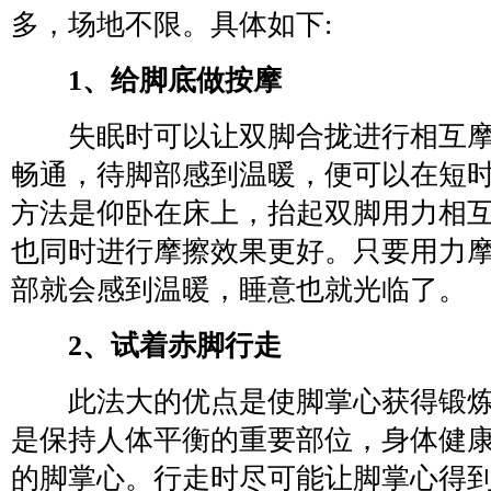
多，场地不限。具体如下:
1、给脚底做按摩
失眠时可以让双脚合拢进行相互摩
畅通，待脚部感到温暖，便可以在短
方法是仰卧在床上，抬起双脚用力相
也同时进行摩擦效果更好。只要用力摩
部就会感到温暖，睡意也就光临了。
2、试着赤脚行走
此法大的优点是使脚掌心获得锻炼
是保持人体平衡的重要部位，身体健
的脚掌心。行走时尽可能让脚掌心得