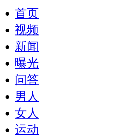
首页
视频
新闻
曝光
问答
男人
女人
运动