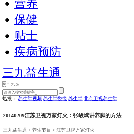
营养
保健
贴士
疾病预防
三九益生通
热搜：
养生堂视频
养生堂悦悦
养生堂
北京卫视养生堂
20140209江苏卫视万家灯火：张峻斌讲养脚的方法
三九益生通
>
养生节目
>
江苏卫视万家灯火