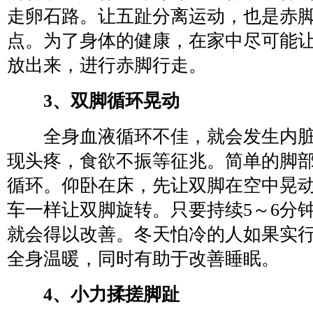
走卵石路。让五趾分离运动，也是赤
点。为了身体的健康，在家中尽可能
放出来，进行赤脚行走。
3、双脚循环晃动
全身血液循环不佳，就会发生内脏
现头疼，食欲不振等征兆。简单的脚
循环。仰卧在床，先让双脚在空中晃
车一样让双脚旋转。只要持续5～6分
就会得以改善。冬天怕冷的人如果实
全身温暖，同时有助于改善睡眠。
4、小力揉搓脚趾