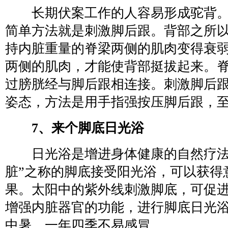
长期伏案工作的人容易形成驼背。
简单方法就是刺激脚后跟。背部之所
持内脏重量的脊梁两侧的肌肉变得衰
两侧的肌肉，才能使背部挺拔起来。
过膀胱经与脚后跟相连接。刺激脚后
姿态，方法是用手指强按压脚后跟，
7、来个脚底日光浴
日光浴是增进身体健康的自然疗法
脏”之称的脚底接受阳光浴，可以获得
果。太阳中的紫外线刺激脚底，可促
增强内脏器官的功能，进行脚底日光
中暑，一年四季不易感冒。