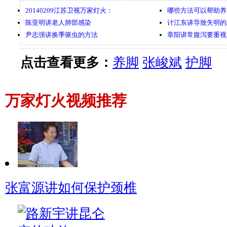
20140209江苏卫视万家灯火：
哪些方法可以帮助养
陈亚明讲老人肺部感染
计江东讲导致失明的
尹志强讲换季驱虫的方法
章阳讲常腹泻要重视
点击查看更多：
养脚
张峻斌
护脚
万家灯火视频推荐
张富源讲如何保护颈椎