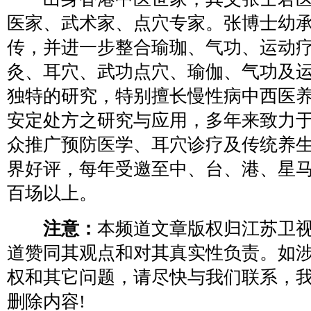
医家、武术家、点穴专家。张博士幼
传，并进一步整合瑜珈、气功、运动
灸、耳穴、武功点穴、瑜伽、气功及
独特的研究，特别擅长慢性病中西医
安定处方之研究与应用，多年来致力
众推广预防医学、耳穴诊疗及传统养
界好评，每年受邀至中、台、港、星
百场以上。
注意：
本频道文章版权归江苏卫
道赞同其观点和对其真实性负责。如
权和其它问题，请尽快与我们联系，
删除内容!