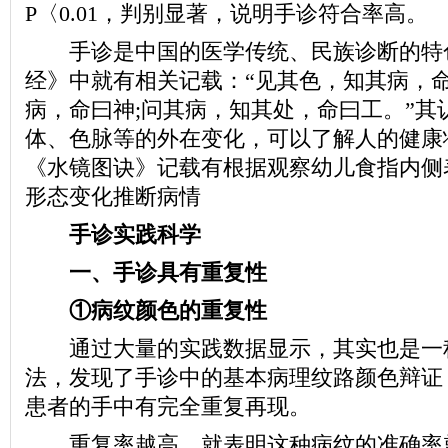
P〈0.01，判别显著，说明手诊符合率高。
手诊是中国的医学传统、民族诊断的特
经》中就有相关记载：“见其色，知其病，命
病，命曰神;问其病，知其处，命曰工。”其
体、色脉等的外在变化，可以了解人的健康
《水镜图诀》记载有根据观察幼儿食指内侧
形态变化推断病情
手诊实践科学
一、手诊具有重复性
①病纹颜色的重复性
通过大量的实践数据显示，其实也是一
法，发现了手诊中的基本病理纹路颜色辩证
患者的手中有完全重复再现。
重复率越高，就表明这种病纹的准确率