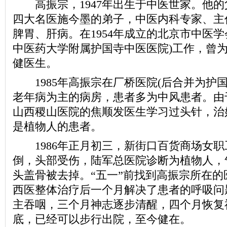
高振宗，1947年出生于中医世家。他的
四大名医施今墨的弟子，中医内科专家、主
脾胃、肝病。在1954年成立的北京市中医学
中医药大学附属护国寺中医医院)工作，曾
健医生。
1985年高振宗在厂桥医院(后合并为护国
老年病为主的病房，患者多为中风患者。由
山西稷山医院的焦顺发医生学习过头针，治
是植物人的患者。
1986年正月初三，新街口百货商场女职
倒，头部受伤，陆军总医院诊断为植物人，
头盖骨被去掉。“五一”前找到高振宗所在的
西医整体治疗后一个月解决了患者的呼吸问
主吞咽，三个月神志逐步清醒，四个月恢复
底，已经可以步行出院，至今健在。