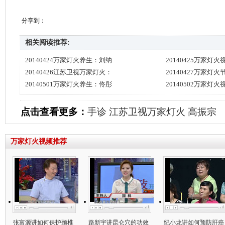
分享到：
相关阅读推荐:
20140424万家灯火养生：刘纳
20140425万家灯
20140426江苏卫视万家灯火：
20140427万家灯
20140501万家灯火养生：佟彤
20140502万家灯
点击查看更多：
手诊
江苏卫视万家灯火
高振宗
万家灯火视频推荐
张富源讲如何保护颈椎
路新宇讲昆仑穴的功效
纪小龙讲如何预防肝癌