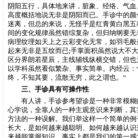
阴阳五行，具体地来讲，脏象、经络、气血
高度概括地说无非是阴阳而已。手诊中的颜
迷离，但总的来说，无怪乎是红青黄白黑五
间的变化规律虽然错综复杂，但归纳纲要无
病理纹理如天上之云彩变化无常，如羽毛般
起来无非是五纹而已;手掌面积虽然说大不
区分界朗若星辰，主线辅线纵横交错，但也
以学科虽然看似繁杂、事实简单。内经云：
终，不知其要，流散无穷，此之谓也。”
三、手诊具有可操作性
有人讲，手诊参考望诊是一种非常模糊
心学说，全靠人的一种主观意识来判断，其
方法的一种误解。我们举这样一个简单的例
长大，是如何越来越聪明、如何越来越认识
来越能掌握知识、事实上都是我们的第一感