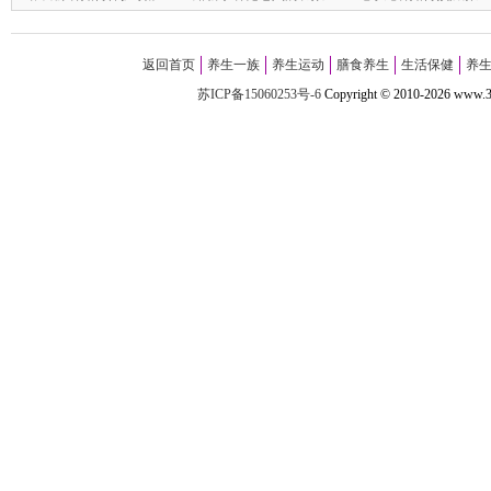
返回首页
养生一族
养生运动
膳食养生
生活保健
养
苏ICP备15060253号-6
Copyright
©
2010-
2026 w