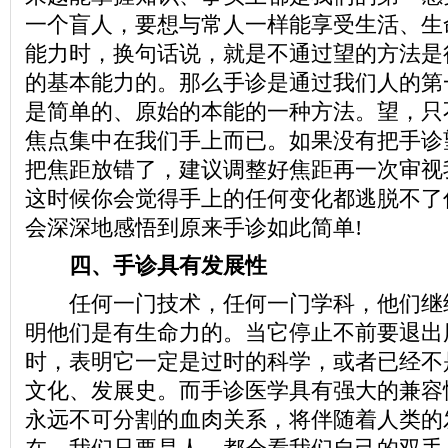
一个盲人，要想与常人一样能享受生活、生
能力时，换句话说，就是不通过望的方法是
的基本能力的。那么手诊是通过我们人的第
是简单的、原始的本能的一种方法。望，只
焦点集中在我们手上而已。如果没有把手诊
把焦距放错了，建议调整好焦距再一次审视
这时候你会觉得手上的任何变化都逃脱不了
会深深地感悟到原来手诊如此简单!
四、手诊具有发展性
任何一门技术，任何一门学科，他们继
明他们是有生命力的。当它停止不前要退出
时，表明它一定是过时的科学，或者已经不
文化、发展史。而手诊医学具有强大的兼容
永远不可分割的血肉关系，将伴随着人类的