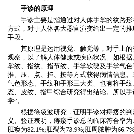
手诊的原理
手诊主要是指通过对人体手掌的纹路形
方式，对于人体各大器官演变给出一定的推
手段。
其原理是运用视觉、触觉等，对手上的
观察，以了解人体健康或疾病状况。如根据
掌纹、指纹、指节纹、手掌软硬及手掌气色
推、压、点、掐、按等方式获得病情信息。
气色形态、手纹和手形三大类。也有将手纹
态、皮纹、指甲综合研究得出结论。所以手
学”。
根据徐凌波研究，证明手诊对痔瘘的判
义。验证表明，痔瘘手诊总的临床符合率为79.3
肛瘘为82.1%;肛裂为73.9%;肛周脓肿为66