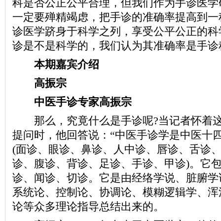
科是否公正公平合理，但我们作为手诊医学
一定要殚精竭虑，把手诊的准确率提高到一
诊医学跻身于科学之列，享受公平公正的科
诊是不是科学的，我们认为其准确率是手诊
本期嘉宾介绍
高振宗
中医手诊专家高振宗
那么，究竟什么是手诊呢?当记者怀着这
提问时，他回答说：“中医手诊学是中医十
(面诊、眼诊、鼻诊、人中诊、唇诊、舌诊
诊、腹诊、背诊、足诊、手诊、甲诊)。它
诊、闻诊、切诊。它是由经络学说、脏腑学
系统论、控制论、协调论、模糊逻辑学、浑
论等众多理论指导总结出来的。