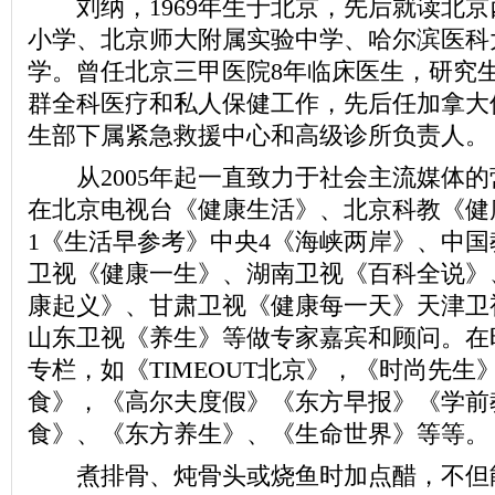
刘纳，1969年生于北京，先后就读北京
小学、北京师大附属实验中学、哈尔滨医科
学。曾任北京三甲医院8年临床医生，研究
群全科医疗和私人保健工作，先后任加拿大
生部下属紧急救援中心和高级诊所负责人。
从2005年起一直致力于社会主流媒体的
在北京电视台《健康生活》、北京科教《健
1《生活早参考》中央4《海峡两岸》、中
卫视《健康一生》、湖南卫视《百科全说》
康起义》、甘肃卫视《健康每一天》天津卫
山东卫视《养生》等做专家嘉宾和顾问。在
专栏，如《TIMEOUT北京》，《时尚先生
食》，《高尔夫度假》《东方早报》《学前
食》、《东方养生》、《生命世界》等等。
煮排骨、炖骨头或烧鱼时加点醋，不但