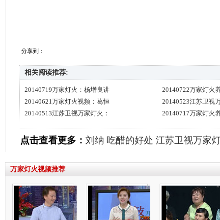
分享到：
相关阅读推荐:
20140719万家灯火：杨增良讲
20140722万家灯
20140621万家灯火视频：葛恒
20140523江苏卫
20140513江苏卫视万家灯火：
20140717万家灯
点击查看更多：
刘纳
吃醋的好处
江苏卫视万家
万家灯火视频推荐