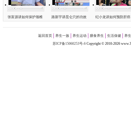
张富源讲如何保护颈椎
路新宇讲昆仑穴的功效
纪小龙讲如何预防肝癌
返回首页
养生一族
养生运动
膳食养生
生活保健
养
苏ICP备15060253号-6
Copyright
©
2010-
2026 w