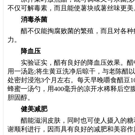
不仅可解毒素，而且能使薯块或薯丝味更美
消毒杀菌
醋不仅能掏腐败菌的繁殖，而且对各种
力。
降血压
实验证实，醋有良好的降血压效果。醋
用一汤匙;将生黄豆洗净后晾干，与老陈醋以
处密封浸泡3个月左右。每天早晚嚼食醋豆1
蜂蜜一汤勺，用400毫升的凉开水稀释后空
胆固醇。
健美减肥
醋能滋润皮肤，同时也可使人摄入的糖
谢顺利进行，因而具有良好的减肥和美容作