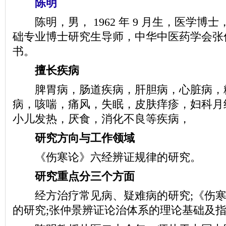
陈明
陈明，男， 1962 年 9 月生，医学博
础专业博士研究生导师，中华中医药学会张
书。
擅长疾病
脾胃病，肠道疾病，肝胆病，心脏病，
病，咳喘，痛风，失眠，皮肤痒疹，妇科月
小儿发热，厌食，消化不良等疾病，
研究方向与工作领域
《伤寒论》六经辨证规律的研究。
研究重点分三个方面
经方治疗常见病、疑难病的研究;《伤寒
的研究;张仲景辨证论治体系的理论基础及