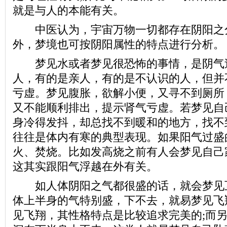
就是与人的本能有关。
中医认为，宇宙万物一切都存在阴阳之
外，梦境也可按阴阳属性的特点进行分析。
梦见水或者梦见很恐怖的事情，是阴气
人，有的是亲人，有的是不认识的人，但并
亏虚。梦见腹胀，欲解小便，又寻不到厕所
又不能顺利排出，提示肾气亏虚。若梦见自
身冷得发抖，却总找不到暖和的地方，找不
往往是体内有寒的典型表现。如果阳气过盛
火、焚烧。比如发高烧之前有人会梦见自己
这其实跟阳气浮越在外有关。
如人体阴阳之气都很盛的话，就会梦见
体上半身的气特别盛，下不去，就易梦见飞
见飞翔，其性格特点是比较追求完美的;而