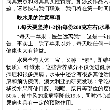
同其观点和对其真实性负责。如涉及作品内
题，请尽快与我们联系，我们将在第一时间
吃水果的注意事项
1.每天要坚持1-2份(每份200克左右)水果
“每天一苹果，医生远离我”，这是一句
告。事实上，除了苹果以外，每天吃任何一
健康也大有裨益。
水果含有人体三宝，又称三“素”，即维生
物质)、纤维素，这些营养成分不仅促进健
癌症和很多疾病，水果中还含有很多其他活
康和预防疾病。澳大利亚的研究发现：常吃
橘类水果可使口腔、咽喉、肠胃等部位的癌
50%，使中风的发病率降低19%，同时对
尿病也具有一定的预防作用。