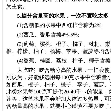
为主食。
5.糖分含量高的水果，一次不宜吃太多
(1)含糖低的水果中西红柿含糖为2%;
(2)西瓜、香瓜含糖4%-5%;
(3)葡萄、樱桃、橙子、橘子、枇杷、梨
榴、柠檬、柚子、杨梅、苹果、菠萝等均含糖大
(4)香蕉、桂圆、荔枝、柿子、椰子含糖在1
大吃或狂吃含糖分高的水果，一样会使人
刚认为，好能够选用每100克水果中含糖量
如西瓜、橙子、柚子、桃子、李子、菠萝、
此类水果每100克可提供20-40千卡的能量
莲等，这些水果不会增加人体过多热量，可
含糖量高的水果，就要小心谨慎不要多吃了