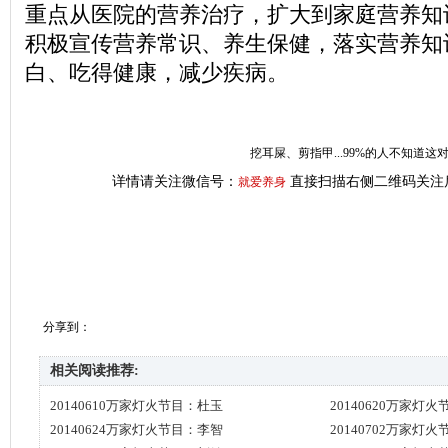
重点从医院的营养治疗，扩大到家庭营养知
积极宣传营养常识、养生保健，落实营养知
白、吃得健康，减少疾病。
挖耳屎、剪指甲...99%的人不知道
详情请关注微信号：
直接扫描右侧二维码关注
就爱养身
分享到：
相关阅读推荐:
20140610万家灯火节目：杜玉
20140620万家灯
20140624万家灯火节目：李智
20140702万家灯