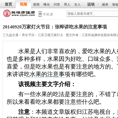
首页
视频
运动
新闻
曝光
问答
男人
女人
健身
瑜
20140920万家灯火节目：张晔讲吃水果的注意事项
三九益生通
>
养生节目
>
江苏卫视万家灯火
图文作者：
江苏民福康科技股份有限
水果是人们非常喜欢的，爱吃水果的人
也是多种多样，水果因为好吃、口味众多、
喜爱，但是吃水果也是有要注意的地方的。
来讲讲
吃水果的注意事项
有哪些吧。
该视频主要文字介绍：
有一些水果的吃法是要注意的，不错了
所以来看看吃水果都要注意些什么吧。
注意
：本频道文章版权归江苏电视台，