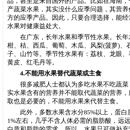
品，甚至是来自国外的产品。比如在海南，
产蔬菜水果，其实没什么应季问题，其营养
方的应季产品。因此，只要合理选择，能经
水果对健康益处大。
在广东，长年水果和季节性水果。长年
柑、桔、西瓜、葡萄、木瓜、风梨(菠萝)、
子、山竹等。季节性水果有：荔枝、龙眼、
黄皮、红毛丹等。
4.不能用水果替代蔬菜或主食
很多减肥人士都认为多吃水果不吃蔬菜
实水果含有的营养并不能取代蔬菜的营养，
取也是必要的，不能用水果来代替主食。
此外，多数水果含水分85%以上，蛋白
1%左右，几乎不含人体必需的脂肪酸，远
白质和脂肪的需求。所以，水果只可做补充