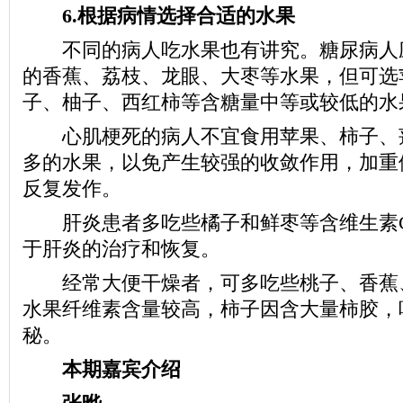
6.根据病情选择合适的水果
不同的病人吃水果也有讲究。糖尿病人
的香蕉、荔枝、龙眼、大枣等水果，但可选
子、柚子、西红柿等含糖量中等或较低的水
心肌梗死的病人不宜食用苹果、柿子、
多的水果，以免产生较强的收敛作用，加重
反复发作。
肝炎患者多吃些橘子和鲜枣等含维生素C
于肝炎的治疗和恢复。
经常大便干燥者，可多吃些桃子、香蕉
水果纤维素含量较高，柿子因含大量柿胶，
秘。
本期嘉宾介绍