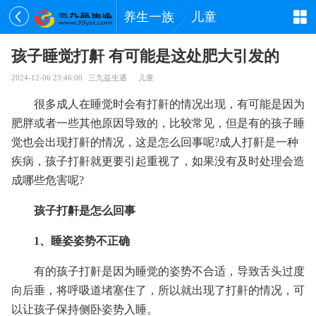
养生一族
儿童
孩子睡觉打鼾 有可能是这处肥大引发的
2024-12-06 23:46:00
三九益生通
儿童
很多成人在睡觉时会有打鼾的情况出现，有可能是因为
肥胖或者一些其他原因导致的，比较常见，但是有的孩子睡
觉也会出现打鼾的情况，这是怎么回事呢?成人打鼾是一种
疾病，孩子打鼾就更要引起重视了，如果没有及时处理会造
成哪些危害呢?
孩子打鼾是怎么回事
1、睡姿姿势不正确
有的孩子打鼾是因为睡觉的姿势不合适，导致舌头过度
向后垂，将呼吸道堵塞住了，所以就出现了打鼾的情况，可
以让孩子保持侧卧姿势入睡。