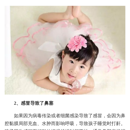
2、感冒导致了鼻塞
如果因为病毒传染或者细菌感染导致了感冒，会因为鼻
腔黏膜局部充血、水肿而影响呼吸，导致孩子睡觉时打鼾。