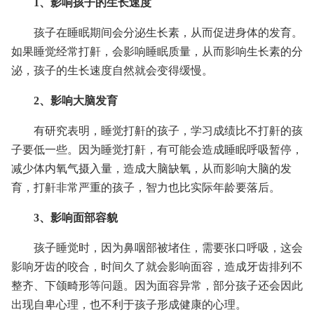
1、影响孩子的生长速度
孩子在睡眠期间会分泌生长素，从而促进身体的发育。
如果睡觉经常打鼾，会影响睡眠质量，从而影响生长素的分
泌，孩子的生长速度自然就会变得缓慢。
2、影响大脑发育
有研究表明，睡觉打鼾的孩子，学习成绩比不打鼾的孩
子要低一些。因为睡觉打鼾，有可能会造成睡眠呼吸暂停，
减少体内氧气摄入量，造成大脑缺氧，从而影响大脑的发
育，打鼾非常严重的孩子，智力也比实际年龄要落后。
3、影响面部容貌
孩子睡觉时，因为鼻咽部被堵住，需要张口呼吸，这会
影响牙齿的咬合，时间久了就会影响面容，造成牙齿排列不
整齐、下颌畸形等问题。因为面容异常，部分孩子还会因此
出现自卑心理，也不利于孩子形成健康的心理。