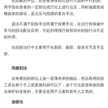
把刮板的平边，在患者身体部位进行大面积平行刮痧。
用手指在患者的一定部位或穴位上进行点压，同时做圆形或
螺旋形的揉动，是点压与指揉的复合手法。
该法不属于刮痧手法而属于按摩手法，在治疗和保健中
常与刮痧法配合应用，可起到增强疗效和弥补刮痧疗法不足
的作用。
在刮痧治疗中主要用于头面部、腹部、肢体关节及手足
部。
间接刮法
在将要刮的部位上放一层薄布类的物品，然后再用刮痧
工具在那个不上面直接刮就可以了，这个方法是很有效的能
去保护好皮肤的，主要还是用于儿童和老年人之类的。
放痧法