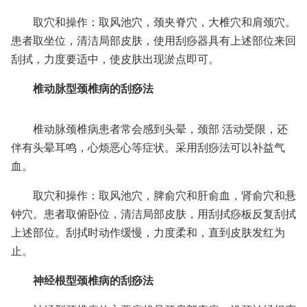
取穴和操作：取风池穴，颈夹脊穴，大椎穴和肩颈穴。
患者取坐位，清洁局部皮肤，使用刮痧器具有上述部位来回
刮拭，力度要适中，使皮肤出现淤点即可。
椎动脉型颈椎病的刮痧法
椎动脉颈椎病患者常会感到头晕，颈部 活动受限，还
伴有头晕耳鸣，心烦恶心等症状。采用刮痧法可以补益气
血。
取穴和操作：取风池穴，脾俞穴和肝俞血，肾俞穴和悬
钟穴。患者取俯卧位，清洁局部皮肤，用刮拭痧板反复刮拭
上述部位。刮拭时动作缓慢，力度柔和，直到皮肤发红为
止。
神经根型颈椎病的刮痧法