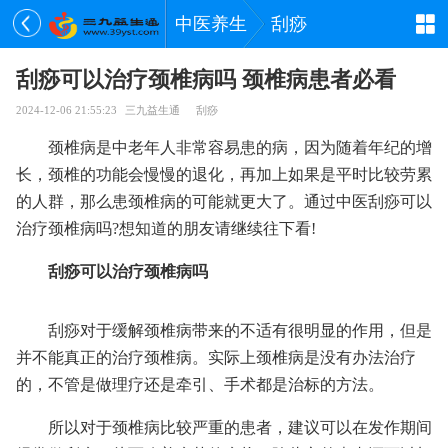
中医养生
刮痧
刮痧可以治疗颈椎病吗 颈椎病患者必看
2024-12-06 21:55:23
三九益生通
刮痧
颈椎病是中老年人非常容易患的病，因为随着年纪的增
长，颈椎的功能会慢慢的退化，再加上如果是平时比较劳累
的人群，那么患颈椎病的可能就更大了。通过中医刮痧可以
治疗颈椎病吗?想知道的朋友请继续往下看!
刮痧可以治疗颈椎病吗
刮痧对于缓解颈椎病带来的不适有很明显的作用，但是
并不能真正的治疗颈椎病。实际上颈椎病是没有办法治疗
的，不管是做理疗还是牵引、手术都是治标的方法。
所以对于颈椎病比较严重的患者，建议可以在发作期间