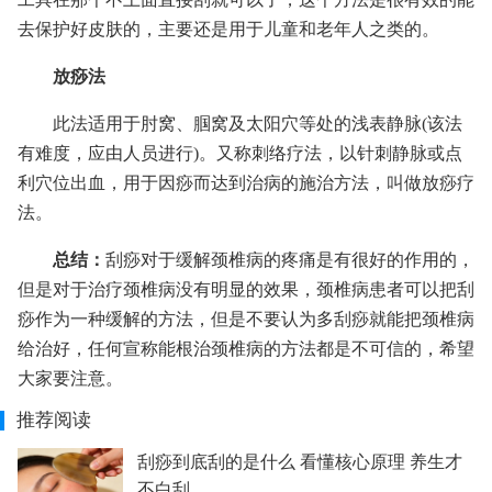
去保护好皮肤的，主要还是用于儿童和老年人之类的。
放痧法
此法适用于肘窝、腘窝及太阳穴等处的浅表静脉(该法
有难度，应由人员进行)。又称刺络疗法，以针刺静脉或点
利穴位出血，用于因痧而达到治病的施治方法，叫做放痧疗
法。
总结：
刮痧对于缓解颈椎病的疼痛是有很好的作用的，
但是对于治疗颈椎病没有明显的效果，颈椎病患者可以把刮
痧作为一种缓解的方法，但是不要认为多刮痧就能把颈椎病
给治好，任何宣称能根治颈椎病的方法都是不可信的，希望
大家要注意。
推荐阅读
刮痧到底刮的是什么 看懂核心原理 养生才
不白刮