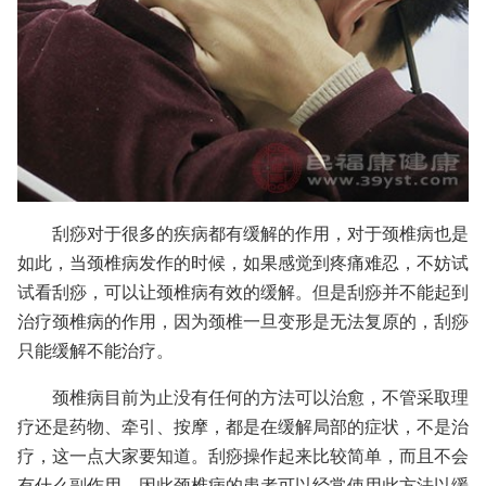
刮痧对于很多的疾病都有缓解的作用，对于颈椎病也是
如此，当颈椎病发作的时候，如果感觉到疼痛难忍，不妨试
试看刮痧，可以让颈椎病有效的缓解。但是刮痧并不能起到
治疗颈椎病的作用，因为颈椎一旦变形是无法复原的，刮痧
只能缓解不能治疗。
颈椎病目前为止没有任何的方法可以治愈，不管采取理
疗还是药物、牵引、按摩，都是在缓解局部的症状，不是治
疗，这一点大家要知道。刮痧操作起来比较简单，而且不会
有什么副作用，因此颈椎病的患者可以经常使用此方法以缓