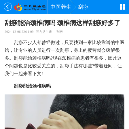
中医养生
刮痧
刮痧能治颈椎病吗 颈椎病这样刮痧好多了
2024-12-06 22:11:09
三九益生通
刮痧
刮痧不少人都曾经做过，只要找到一家比较靠谱的中医
馆，让专业的人员进行一次刮痧，身上的疲劳就会缓解很
多。刮痧能治颈椎病吗?现在颈椎病的患者有很多，因此这
个问题也是比较受关注的，刮痧手法有哪些?带着疑问，让
我们一起来看下文!
刮痧能治颈椎病吗