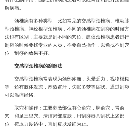
解病痛。
颈椎病有多种类型，比如常见的交感型颈椎病、椎动脉
型颈椎病、神经根型颈椎病，不同的颈椎病在刮痧的时候方
法也有区别，主要就是刮不同的穴位。建议颈椎病患者进行
刮痧的时候要找专业的人员，不要自己操作，以免找不到穴
位，刮痧的效果不好。
交感型颈椎病的刮痧法
交感型颈椎病常表现为颈部疼痛，头晕乏力，视物模糊
等，还有肢体发凉，潮热盗汗，失眠多梦等症状。通过刮痧
可以温痛经络。
取穴和操作：主要刺激部位有心俞穴，脾俞穴，胃俞
穴，和足三里穴。清洁局部皮肤，用刮痧器具刮拭上述部
位，按压力度适中，直到皮肤发红为止。