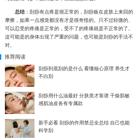
总结
：刮痧有点疼是很正常的，刮痧板在皮肤上来回的
摩擦，如果一点感觉都没有才是很奇怪的。只不过轻微的、
可以忍受的疼痛是正常的，受不了的疼痛就是不正常的了。
这可能是的身体出现了严重的问题，也可能是刮痧的手法不
对。
推荐阅读
刮痧到底刮的是什么 看懂核心原理 养生才
不白刮
刮痧用什么油最好 分肤质才靠谱 干燥肌敏
感肌油皮各有专属款
新手必看 刮痧的作用禁忌全总结 自己也能
科学刮