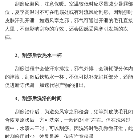
刮痧应避风，注意保暖。室温较低时应尽量减少暴露部
位，夏季高温时不可在电扇处或有对流风处刮痧。因刮痧时
皮肤汗孔开泄，如遇风寒之邪，邪气可通过开泄的毛孔直接
人里，不但影响刮痧的疗效，还会因感受风寒引发新的疾
病。
2、刮痧后饮热水一杯
刮痧过程中会使汗水排泄，邪气外排，会消耗部分体内
的津液，刮痧后饮热水一杯，不但可以补充消耗部分，还能
促进新陈代谢，加速代谢产物的排出。
3、刮痧后洗浴的时间
刮痧治疗后，为避免风寒之邪侵袭，须等到皮肤毛孔闭
合恢复原状后，方可洗浴，一般约3小时左右。但在洗浴过
程中，水渍未干时，可以刮痧。因洗浴时毛孔微微开泄，此
时刮痧用时少，效果显著，但应注意保暖。