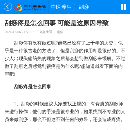
中医养生
刮痧
刮痧疼是怎么回事 可能是这原因导致
2024-12-06 21:55:57
三九益生通
刮痧
刮痧你有没有做过呢?虽然已经有了上千年的历史，似
乎是一种很古老的方法了，但是刮痧的作用却是很好的。不
少人出现头痛脑热的现象之后都会想到做刮痧来缓解。不过
做了刮痧之后感觉到很疼是为什么呢?想知道就看下面的内
容吧!
刮痧疼是怎么回事
1、刮痧的时候建议大家要找正规的、有资质的刮痧师
来进行操作，他们的手法是很专业的，如果找到不专业的人
员来做刮痧，那么不但达不到任何的效果，还会造成疼痛。