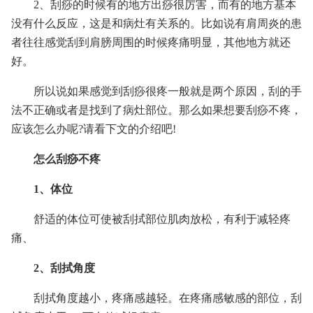
2、刮痧的时候有的地方出痧很厉害，而有的地方基本
没有什么反应，这是和病灶有关系的。比如说有肩周炎的患
者往往感觉刮到肩膀周围的时候疼痛明显，其他地方就还
好。
所以说如果感觉到刮痧很疼一般就是两个原因，刮的手
法不正确或者是找到了病灶部位。那么如果想要刮痧不疼，
应该怎么办呢?请看下文的介绍吧!
怎么刮痧不疼
1、体位
舒适的体位可使被刮拭部位肌肉放松，有利于减轻疼
痛、
2、刮拭角度
刮拭角度越小，疼痛感越轻。在疼痛感敏感的部位，刮