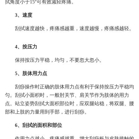
拭角度小于15°可有效减轻疼痛。
3、速度
刮拭速度越快，疼痛感越重，速度越慢，疼痛感越轻。
4、按压力
保持按压力平稳，均匀，不要忽大忽小。
5、肢体用力点
刮痧操作时正确的肢体用力点有利于保持按压力平稳均
匀。刮拭小面积时，一般肘关节、肩关节作为肢体的用力
点。站立姿势刮拭大面积部位时，应双腿站稳，将双腿、腰
部和上肢的力量用到手部，进行刮痧。
6、刮拭的面积和部位
作用力点越小，疼痛感越重。增大刮痧板与皮肤接触的