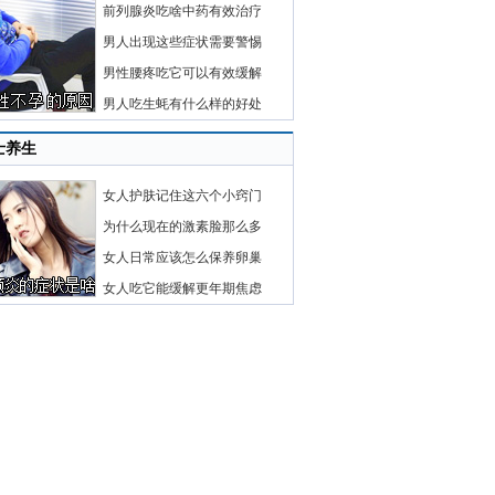
前列腺炎吃啥中药有效治疗
男人出现这些症状需要警惕
男性腰疼吃它可以有效缓解
男人吃生蚝有什么样的好处
士养生
女人护肤记住这六个小窍门
为什么现在的激素脸那么多
女人日常应该怎么保养卵巢
女人吃它能缓解更年期焦虑