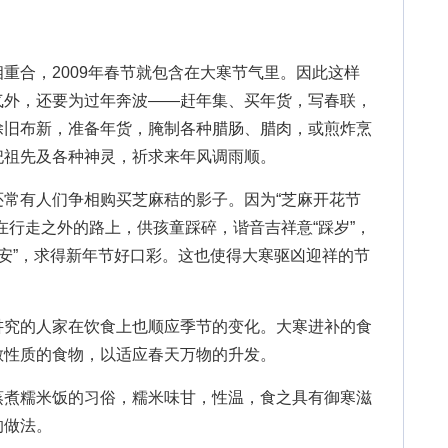
合，2009年春节就包含在大寒节气里。因此这样
气外，还要为过年奔波――赶年集、买年货，写春联，
除旧布新，准备年货，腌制各种腊肠、腊肉，或煎炸烹
祀祖先及各种神灵，祈求来年风调雨顺。
还常有人们争相购买芝麻秸的影子。因为“芝麻开花节
在行走之外的路上，供孩童踩碎，谐音吉祥意“踩岁”，
岁平安”，求得新年节好口彩。这也使得大寒驱凶迎祥的节
究的人家在饮食上也顺应季节的变化。大寒进补的食
散性质的食物，以适应春天万物的升发。
蒸煮糯米饭的习俗，糯米味甘，性温，食之具有御寒滋
的做法。