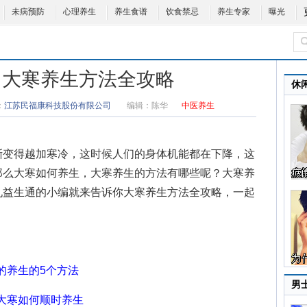
未病预防
心理养生
养生食谱
饮食禁忌
养生专家
曝光
 大寒养生方法全攻略
休
：
江苏民福康科技股份有限公司
编辑：
陈华
中医养生
变得越加寒冷，这时候人们的身体机能都在下降，这
那么大寒如何养生，
大寒养生
的方法有哪些呢？
大寒养
九益生通的小编就来告诉你大寒养生方法全攻略，一起
的养生的5个方法
男
大寒如何顺时养生