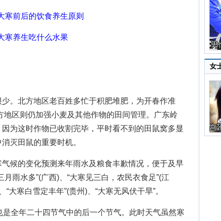
大寒前后的饮食养生原则
大寒养生吃什么水果
女
少。北方地区老百姓多忙于积肥堆肥，为开春作准
方地区则仍加强小麦及其他作物的田间管理。广东岭
。因为这时作物已收割完毕，平时看不到的田鼠窝多显
中消灭田鼠的重要时机。
寒气候的变化预测来年雨水及粮食丰歉情况，便于及早
月雨水多”(广西)、“大寒见三白，农民衣食足”(江
)、“大寒白雪定丰年”(贵州)、“大寒无风伏干旱”。
是全年二十四节气中的后一个节气。此时天气虽然寒