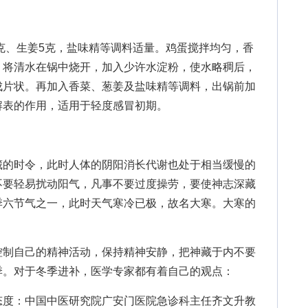
克、生姜5克，盐味精等调料适量。鸡蛋搅拌均匀，香
。将清水在锅中烧开，加入少许水淀粉，使水略稠后，
成片状。再加入香菜、葱姜及盐味精等调料，出锅前加
解表的作用，适用于轻度感冒初期。
的时令，此时人体的阴阳消长代谢也处于相当缓慢的
不要轻易扰动阳气，凡事不要过度操劳，要使神志深藏
季六节气之一，此时天气寒冷已极，故名大寒。大寒的
控制自己的精神活动，保持精神安静，把神藏于内不要
季。对于冬季进补，医学专家都有着自己的观点：
度：中国中医研究院广安门医院急诊科主任齐文升教