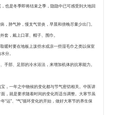
，也是冬季即将结束之季，隐隐中已可感受到大地回
病，肺气肿，慢支气管炎，早晨和傍晚尽量少出门。
外套，戴上口罩、帽子、围巾。
取暖时要在地板上泼些水或凉一些湿毛巾之类以保室
内水分。
、手部、足部的冷水浴法，来增加机体的抗寒能力。
宝，一年之中物候的变化都与节气密切相关。中医讲
方面，就是要求随着时间的变化而适当调整。大寒节虽
年“运”、“气”循环变化的开始，做好大寒节的养生保