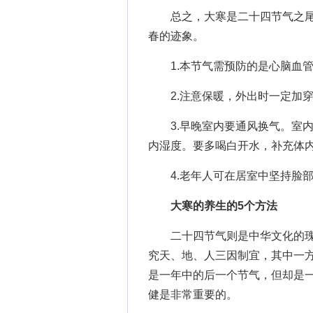
总之，大寒是二十四节气之尾
春的迹象。
1.本节气需预防的是心脑血管
2.注意保暖，外出时一定加穿
3.早晚室内要通风换气。室内
内湿度。要多喝白开水，补充体
4.老年人可在居室中坚持脸部
大寒的养生的5个方法
二十四节气则是中华文化的瑰
究天、地、人三因制宜，其中一
是一年中的后一个节气，但却是一
健是非常重要的。