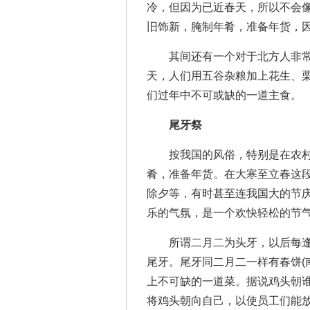
冷，但因为已近春天，所以不会
旧饰新，腌制年肴，准备年货，
其间还有一个对于北方人非
天，人们用五谷杂粮加上花生、
们过年中不可或缺的一道主食。
尾牙祭
按我国的风俗，特别是在农村
肴，准备年货。在大寒至立春这
除夕等，有时甚至连我国大的节
乐的气氛，是一个欢快轻松的节气
所谓二月二为头牙，以后每逢
尾牙。尾牙同二月二一样有春饼(
上不可缺的一道菜。据说鸡头朝
将鸡头朝向自己，以使员工们能