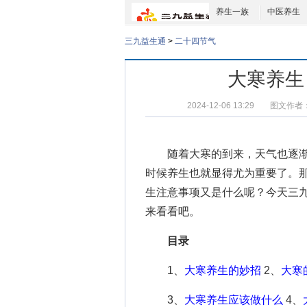
养生一族
中医养生
三九益生通
>
二十四节气
大寒养生
2024-12-06 13:29
图文作者
随着大寒的到来，天气也逐渐
时候养生也就显得尤为重要了。
生注意事项
又是什么呢？今天三
来看看吧。
目录
1、
大寒养生的妙招
2、
大寒
3、
大寒养生应该做什么
4、