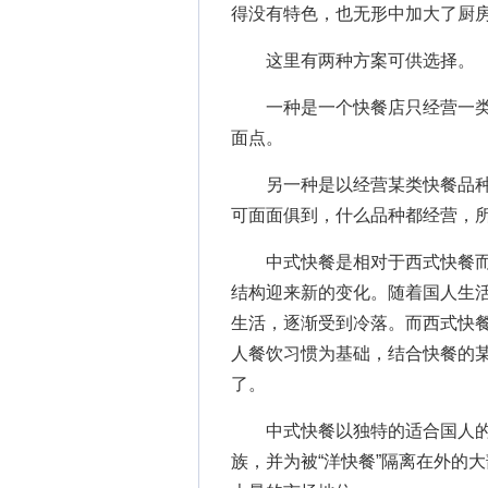
得没有特色，也无形中加大了厨
这里有两种方案可供选择。
一种是一个快餐店只经营一类
面点。
另一种是以经营某类快餐品种
可面面俱到，什么品种都经营，所
中式快餐是相对于西式快餐而
结构迎来新的变化。随着国人生
生活，逐渐受到冷落。而西式快
人餐饮习惯为基础，结合快餐的
了。
中式快餐以独特的适合国人的“中
族，并为被“洋快餐”隔离在外的