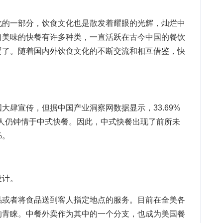
的一部分，饮食文化也是散发着耀眼的光辉，灿烂中
口美味的快餐有许多种类，一直活跃在古今中国的餐饮
罢了。随着国内外饮食文化的不断交流和相互借鉴，快
肆宣传，但据中国产业洞察网数据显示，33.69%
%的人仍钟情于中式快餐。因此，中式快餐出现了前所未
%。
计。
或者将食品送到客人指定地点的服务。目前在全美各
的青睐。中餐外卖作为其中的一个分支，也成为美国餐