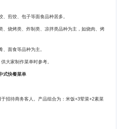
饺、煎饺、包子等面食品种居多。
菜类、烧烤类、炸制类、凉拌类品种为主，如烧肉、烤
肴、面食等品种为主。
供大家制作菜单时参考。
务中式快餐菜单
招待商务客人。产品组合为：米饭+3荤菜+2素菜