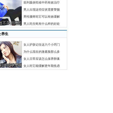
前列腺炎吃啥中药有效治疗
男人出现这些症状需要警惕
男性腰疼吃它可以有效缓解
男人吃生蚝有什么样的好处
士养生
女人护肤记住这六个小窍门
为什么现在的激素脸那么多
女人日常应该怎么保养卵巢
女人吃它能缓解更年期焦虑