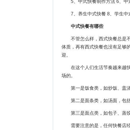
5、
中式快餐制作方法
6、
中
7、
养生中式快餐
8、
学生中
中式快餐有哪些
不管怎么样，西式快餐总是不
体质，再有西式快餐也没有足够
迎。
在这个人们生活节奏越来越快
场的。
第一是饭食类，如炒饭、盖浇
第二是面条类，如汤面，包括
第三是面点类，如包子、蒸饺
需要注意的是，任何快餐店经