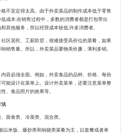
格不宜定得太高。由于外卖菜品的制作成本低于零售
低成本;在销售过程中，多数的消费者都是打包带出
和其他服务，所以经营成本较低;许多消费者。
社区居民、工薪阶层，很难接受高价位的菜肴，如果
影响销售量。所以，外卖菜品要物美价廉，薄利多销。
内容必须全面。例如，外卖食品的品种、价格、每份
尽可能设计在菜单上。设计外卖菜单，还要注意菜单整
美性、食品照片的效果等。
方法
、面食类、冷菜类、混合类。
一般以米饭、爆炒类和焖烧类菜肴为主，以套餐或者单