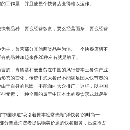
房的工作量，并且使整个快餐店变得难以运作。
快餐品种，要么经营饭食，要么经营面条，要么经营
为主，兼营部分其他两类品种为辅。一个快餐店切不
有的品种加起来多20种左右就足够了。
言的，肯德基和麦当劳在中国的风行使本土餐饮产业
活形态的变化，传统中式大餐已不能满足国人快节奏的
餐由于自身的原因，不能面向大众推广。这样，以中国
某些元素，一种全新的属于中国本土的餐饮形式就诞生
国味道”吸引着原本经常光顾“洋快餐”的时尚一
大部分普通消费者提供物美价廉的快餐服务，迅速抢占