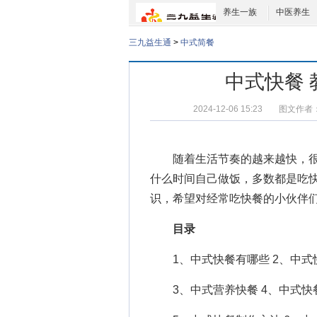
养生一族
中医养生
三九益生通
>
中式简餐
中式快餐
2024-12-06 15:23
图文作者
随着生活节奏的越来越快，很
什么时间自己做饭，多数都是吃
识，希望对经常吃快餐的小伙伴
目录
1、
中式快餐有哪些
2、
中式
3、
中式营养快餐
4、
中式快