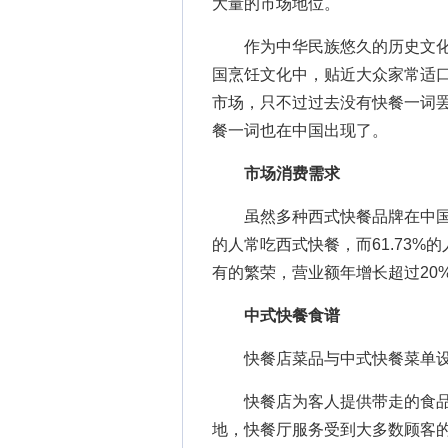
大量的市场地位。
作为中华民族悠久的历史文化
国烹饪文化中，贴近大众家常适
市场，只不过过去没有快餐一词
餐一词也在中国出现了。
市场消费需求
虽然多种西式快餐品牌在中国大
的人常吃西式快餐，而61.73
有的繁荣，营业额年增长超过20
中式快餐食谱
快餐店菜品与中式快餐菜单设
快餐店为客人提供带走的食品
地，快餐厅服务受到大多数顾客