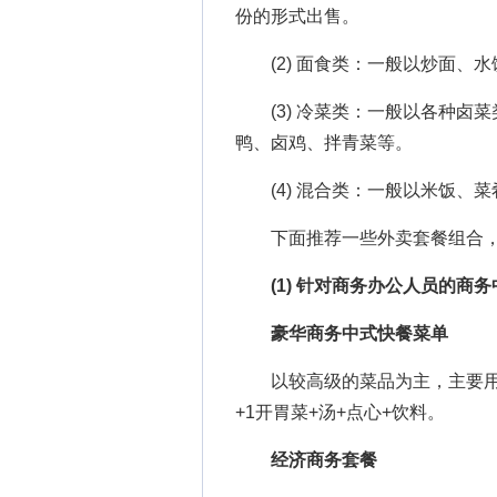
份的形式出售。
(2) 面食类：一般以炒面、水
(3) 冷菜类：一般以各种卤
鸭、卤鸡、拌青菜等。
(4) 混合类：一般以米饭、菜
下面推荐一些外卖套餐组合，
(1) 针对商务办公人员的商
豪华商务中式快餐菜单
以较高级的菜品为主，主要用于
+1开胃菜+汤+点心+饮料。
经济商务套餐