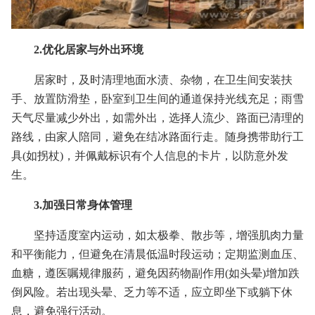
2.优化居家与外出环境
居家时，及时清理地面水渍、杂物，在卫生间安装扶
手、放置防滑垫，卧室到卫生间的通道保持光线充足；雨雪
天气尽量减少外出，如需外出，选择人流少、路面已清理的
路线，由家人陪同，避免在结冰路面行走。随身携带助行工
具(如拐杖)，并佩戴标识有个人信息的卡片，以防意外发
生。
3.加强日常身体管理
坚持适度室内运动，如太极拳、散步等，增强肌肉力量
和平衡能力，但避免在清晨低温时段运动；定期监测血压、
血糖，遵医嘱规律服药，避免因药物副作用(如头晕)增加跌
倒风险。若出现头晕、乏力等不适，应立即坐下或躺下休
息，避免强行活动。