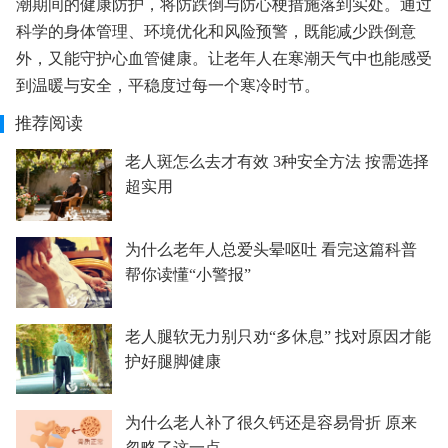
潮期间的健康防护，将防跌倒与防心梗措施落到实处。通过
科学的身体管理、环境优化和风险预警，既能减少跌倒意
外，又能守护心血管健康。让老年人在寒潮天气中也能感受
到温暖与安全，平稳度过每一个寒冷时节。
推荐阅读
老人斑怎么去才有效 3种安全方法 按需选择
超实用
为什么老年人总爱头晕呕吐 看完这篇科普
帮你读懂“小警报”
老人腿软无力别只劝“多休息” 找对原因才能
护好腿脚健康
为什么老人补了很久钙还是容易骨折 原来
忽略了这一点