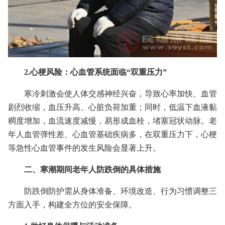
2.心梗风险：心血管系统面临“双重压力”
寒冷刺激会使人体交感神经兴奋，导致心率加快、血管
剧烈收缩，血压升高、心脏负荷加重；同时，低温下血液黏
稠度增加，血流速度减慢，易形成血栓，堵塞冠状动脉。老
年人血管弹性差、心血管基础疾病多，在双重压力下，心梗
等急性心血管事件的发生风险会显著上升。
二、寒潮期间老年人防跌倒的具体措施
防跌倒防护需从身体准备、环境改造、行为习惯调整三
方面入手，构建全方位的安全保障。