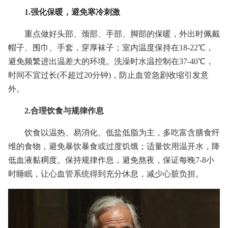
1.强化保暖，避免寒冷刺激
重点做好头部、颈部、手部、脚部的保暖，外出时佩戴
帽子、围巾、手套，穿厚袜子；室内温度保持在18-22℃，
避免频繁进出温差大的环境。洗澡时水温控制在37-40℃，
时间不宜过长(不超过20分钟)，防止血管急剧收缩引发意
外。
2.合理饮食与规律作息
饮食以温热、易消化、低盐低脂为主，多吃富含膳食纤
维的食物，避免暴饮暴食或过度饥饿；适量饮用温开水，降
低血液黏稠度。保持规律作息，避免熬夜，保证每晚7-8小
时睡眠，让心血管系统得到充分休息，减少心脏负担。