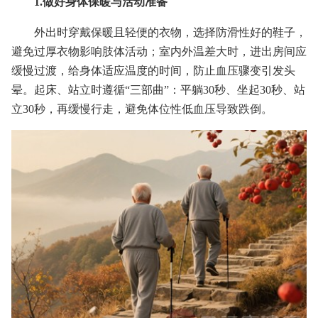
1.做好身体保暖与活动准备
外出时穿戴保暖且轻便的衣物，选择防滑性好的鞋子，
避免过厚衣物影响肢体活动；室内外温差大时，进出房间应
缓慢过渡，给身体适应温度的时间，防止血压骤变引发头
晕。起床、站立时遵循“三部曲”：平躺30秒、坐起30秒、站
立30秒，再缓慢行走，避免体位性低血压导致跌倒。