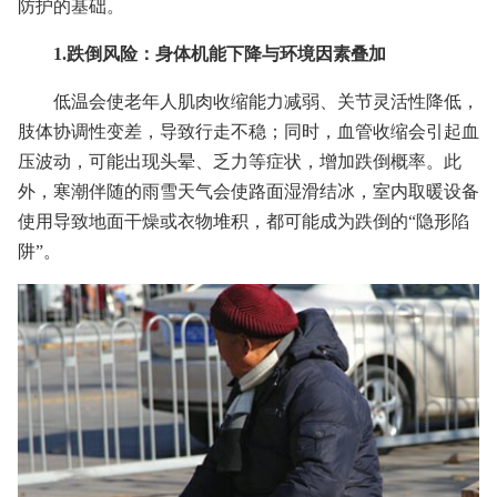
防护的基础。
1.跌倒风险：身体机能下降与环境因素叠加
低温会使老年人肌肉收缩能力减弱、关节灵活性降低，
肢体协调性变差，导致行走不稳；同时，血管收缩会引起血
压波动，可能出现头晕、乏力等症状，增加跌倒概率。此
外，寒潮伴随的雨雪天气会使路面湿滑结冰，室内取暖设备
使用导致地面干燥或衣物堆积，都可能成为跌倒的“隐形陷
阱”。