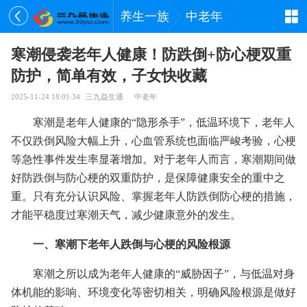
养生一族
中老年
寒潮侵袭老年人健康！防跌倒+防心梗双重
防护，简单有效，子女快收藏
2025-11-24 18:01:34
三九益生通
中老年
寒潮是老年人健康的“隐形杀手”，低温环境下，老年人
不仅跌倒风险大幅上升，心血管系统也面临严峻考验，心梗
等急性事件发生率显著增加。对于老年人而言，寒潮期间做
好防跌倒与防心梗的双重防护，是保障健康安全的重中之
重。只有充分认识风险、掌握老年人防跌倒防心梗的措施，
才能平稳度过寒潮天气，减少健康意外的发生。
一、寒潮下老年人跌倒与心梗的风险根源
寒潮之所以成为老年人健康的“威胁因子”，与低温对身
体机能的影响、环境变化等密切相关，明确风险根源是做好