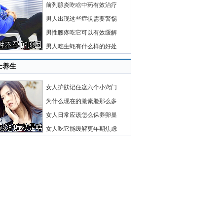
前列腺炎吃啥中药有效治疗
男人出现这些症状需要警惕
男性腰疼吃它可以有效缓解
男人吃生蚝有什么样的好处
士养生
女人护肤记住这六个小窍门
为什么现在的激素脸那么多
女人日常应该怎么保养卵巢
女人吃它能缓解更年期焦虑