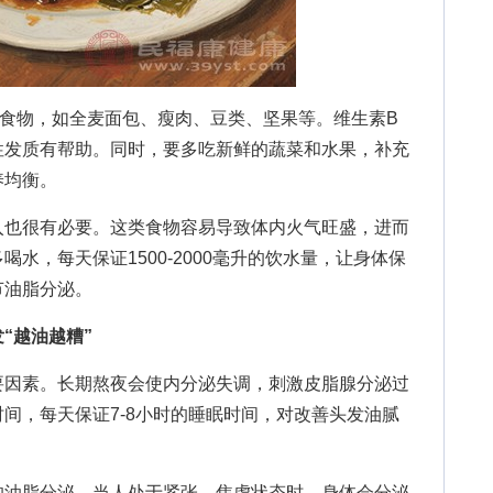
物，如全麦面包、瘦肉、豆类、坚果等。维生素B
性发质有帮助。同时，要多吃新鲜的蔬菜和水果，补充
养均衡。
也很有必要。这类食物容易导致体内火气旺盛，进而
水，每天保证1500-2000毫升的饮水量，让身体保
节油脂分泌。
“越油越糟”
因素。长期熬夜会使内分泌失调，刺激皮脂腺分泌过
间，每天保证7-8小时的睡眠时间，对改善头发油腻
油脂分泌。当人处于紧张、焦虑状态时，身体会分泌