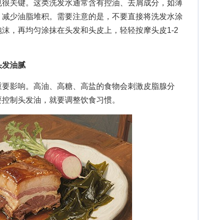
很关键。这类洗发水通常含有控油、去屑成分，如薄
，减少油脂堆积。需要注意的是，不要直接将洗发水涂
沫，再均匀涂抹在头发和头皮上，轻轻按摩头皮1-2
。
头发油腻
要影响。高油、高糖、高盐的食物会刺激皮脂腺分
要控制头发油，就要调整饮食习惯。