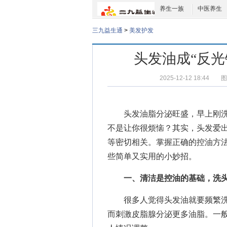
养生一族
中医养生
三九益生通
>
美发护发
头发油成“反光
2025-12-12 18:44
图
头发油脂分泌旺盛，早上刚洗的
不是让你很烦恼？其实，头发爱
等密切相关。掌握正确的控油方
些简单又实用的小妙招。
一、清洁是控油的基础，洗头
很多人觉得头发油就要频繁洗
而刺激皮脂腺分泌更多油脂。一