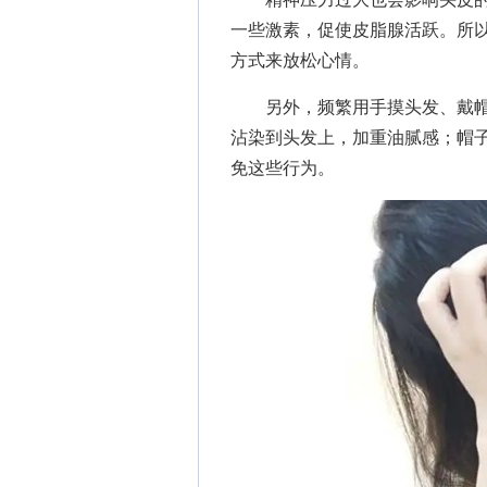
一些激素，促使皮脂腺活跃。所
方式来放松心情。
另外，频繁用手摸头发、戴帽
沾染到头发上，加重油腻感；帽
免这些行为。