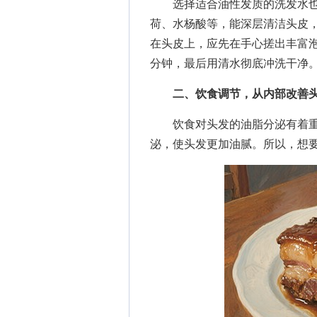
选择适合油性发质的洗发水也
荷、水杨酸等，能深层清洁头皮
在头皮上，应先在手心搓出丰富泡
分钟，最后用清水彻底冲洗干净
二、饮食调节，从内部改善
饮食对头发的油脂分泌有着重
泌，使头发更加油腻。所以，想