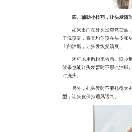
四、辅助小技巧，让头发随时
如果出门在外头发突然变油，
干洗喷雾，将其均匀喷在头皮和
上的油脂，让头发恢复清爽。
还可以用散粉来救急。取少量
效果也能让头发暂时不那么油腻
时洗头。
另外，扎头发时不要扎得太紧
型，让头皮保持通风透气。