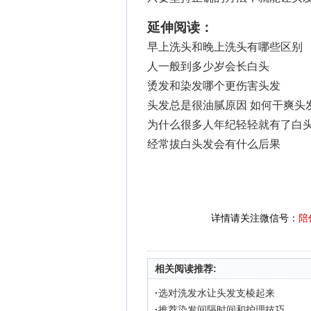
延伸阅读：
早上洗头和晚上洗头有哪些区别
人一般到多少岁会长白头
烫发和染发哪个更伤害头发
头发总是很油腻原因 如何干爽头
为什么很多人年纪轻轻就有了白
经常拔白头发会有什么后果
详情请关注微信号：
陪
相关阅读推荐:
·
选对洗发水让头发支棱起来
·
推荐染发间隔时间和护理技巧