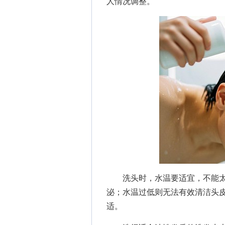
人情况调整。
洗头时，水温要适宜，不能太
泌；水温过低则无法有效清洁头皮
适。