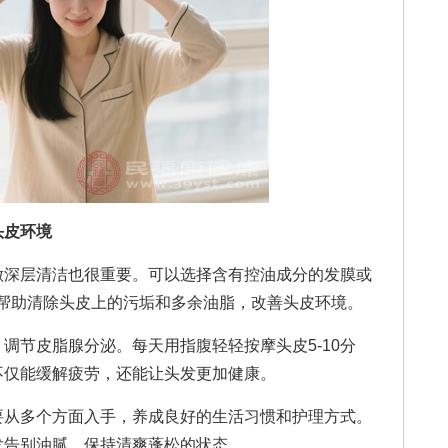
头皮环境
深层清洁也很重要。可以选择含有控油成分的发膜或
，帮助清除头皮上的污垢和多余油脂，改善头皮环境。
节皮脂腺分泌。每天用指腹轻轻按摩头皮5-10分
不仅能缓解疲劳，还能让头发更加健康。
从多个方面入手，养成良好的生活习惯和护理方式。
发告别油腻，保持清爽蓬松的状态。