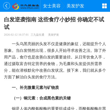
女士美容
美发护发
白发逆袭指南 这些食疗小妙招 你确定不试
试
2026-02-12 16:37:01
三九益生通
美发护发
一头乌黑亮丽的头发不仅是健康的象征，还能提升个人
形象。当白发悄然出现，很多人开始寻求改善之法。除了外
用产品，食疗也是改善白发的重要途径。从日常饮食入手，
通过摄取富含特定营养的食物，为毛囊和头发提供所需养
分，能在潜移默化中改善白发状况。接下来，我们就从多个
方面了解治白头发的食疗方法。
一、补充微量元素与矿物质
（一）铜元素：合成黑色素的关键
铜是人体内酪氨酸酶的重要组成成分，而酪氨酸酶在黑