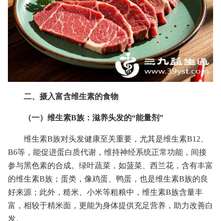
二、摄入富含维生素的食物
（一）维生素B族：滋养头发的“能量剂”
维生素B族对头发健康至关重要，尤其是维生素B12、
B6等，能促进蛋白质代谢，维持神经系统正常功能，间接
参与黑色素的合成。绿叶蔬菜，如菠菜、西兰花，含有丰富
的维生素B族；蛋类，像鸡蛋、鸭蛋，也是维生素B族的良
好来源；此外，糙米、小米等粗粮中，维生素B族含量丰
富，相较于精米面，更能为身体提供充足营养，助力改善白
发。