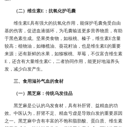
（二）维生素E：抗氧化护毛囊
维生素E具有强大的抗氧化作用，能保护毛囊免受自由
基的伤害，促进血液循环，为毛囊输送更多营养物质，有助
于黑色素生成。坚果类食物，如核桃、榛子，维生素E含量
较高；植物油，如橄榄油、葵花籽油，也是维生素E的重要
来源；还有新鲜的水果，如猕猴桃、草莓，不仅富含维生素
E，还含有大量维生素C，二者协同作用，能更好地滋养头
发，减少白发产生。
三、食用滋补气血的食材
（一）黑芝麻：传统乌发佳品
黑芝麻是公认的乌发食材，具有补肝肾、益精血的功
效。中医认为，肝肾不足、精血亏虚是导致白发的重要原因
之一。黑芝麻中含有丰富的不饱和脂肪酸、蛋白质、维生素