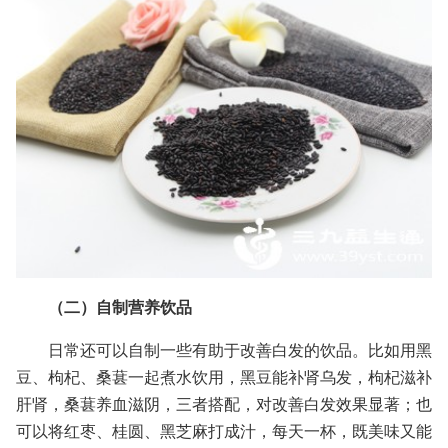
（二）自制营养饮品
日常还可以自制一些有助于改善白发的饮品。比如用黑
豆、枸杞、桑葚一起煮水饮用，黑豆能补肾乌发，枸杞滋补
肝肾，桑葚养血滋阴，三者搭配，对改善白发效果显著；也
可以将红枣、桂圆、黑芝麻打成汁，每天一杯，既美味又能