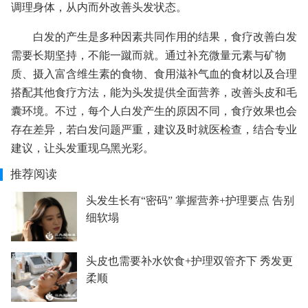
调理身体，从内而外改善头发状态。
白发的产生是多种因素共同作用的结果，食疗改善白发
需要长期坚持，不能一蹴而就。通过补充微量元素与矿物
质、摄入富含维生素的食物、食用滋补气血的食材以及合理
搭配其他食疗方法，能为头发提供全面营养，改善头皮和毛
囊环境。不过，每个人白发产生的原因不同，食疗效果也会
存在差异，若白发问题严重，建议及时就医检查，结合专业
建议，让头发重现乌黑光彩。
推荐阅读
头发生长有“密码” 掌握营养+护理要点 告别
细软塌
头皮也需要补水饮食+护理双管齐下 秀发更
柔顺