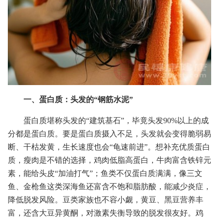
一、蛋白质：头发的“钢筋水泥”
蛋白质堪称头发的“建筑基石”，毕竟头发90%以上的成
分都是蛋白质。要是蛋白质摄入不足，头发就会变得脆弱易
断、干枯发黄，生长速度也会“龟速前进”。想补充优质蛋白
质，瘦肉是不错的选择，鸡肉低脂高蛋白，牛肉富含铁锌元
素，能给头皮“加油打气”；鱼类不仅蛋白质满满，像三文
鱼、金枪鱼这类深海鱼还富含不饱和脂肪酸，能减少炎症，
降低脱发风险。豆类家族也不容小觑，黄豆、黑豆营养丰
富，还含大豆异黄酮，对激素失衡导致的脱发很友好。鸡