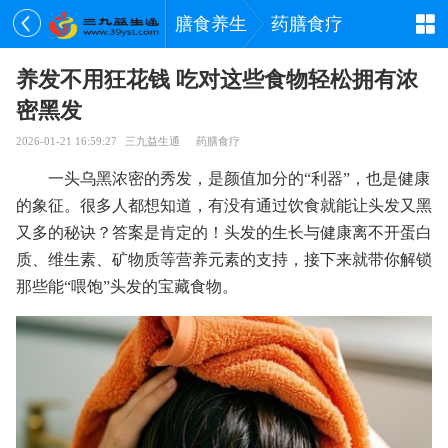
膳食养生
药膳食疗
养发不用狂花钱 吃对这些食物轻松拥有浓
密黑发
2026-01-21 16:59:27
三九益生通
药膳食疗
一头乌黑浓密的秀发，是颜值加分的“利器”，也是健康
的象征。很多人都想知道，有没有通过饮食就能让头发又黑
又多的秘诀？答案是肯定的！头发的生长与健康离不开蛋白
质、维生素、矿物质等营养元素的支持，接下来就带你解锁
那些能“喂饱”头发的宝藏食物。