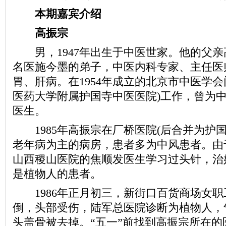
本期嘉宾介绍
高振宗
男，1947年出生于中医世家。他的父亲
名医施今墨的弟子，中医内科专家、主任医
胃、肝病。在1954年成立的北京市中医学会
医药大学附属护国寺中医医院)工作，曾为
医生。
1985年高振宗在厂桥医院(后合并为护国
老年病为主的病房，患者多为中风患者。由
山西稷山医院的焦顺发医生学习过头针，治
是植物人的患者。
1986年正月初三，新街口百货商场女职
倒，头部受伤，陆军总医院诊断为植物人，
头盖骨被去掉。“五一”前找到高振宗所在的