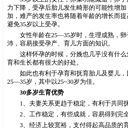
力下降，受孕后胎儿发生畸形的可能性增加
加，难产的发生率也将随着年龄的增长而提
避免35岁以上受孕。
女性年龄在25—35岁时，生理成熟，卵
沛，容易接受孕产、育儿方面的知识。
这样怀孕的时候，分娩也几乎没有什么
育和生长都有很大的好处。
如此也有利于孕育和抚育胎儿及婴儿，
25—35岁，其中以25~30岁为佳。
30多岁生育优势
1、夫妻关系更趋于稳定，有利于共同抚
2、工作稳定，有些成就，容易得到完全
3、经济上较宽裕，支付得起高品质的育