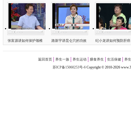
张富源讲如何保护颈椎
路新宇讲昆仑穴的功效
纪小龙讲如何预防肝癌
返回首页
养生一族
养生运动
膳食养生
生活保健
养
苏ICP备15060253号-6
Copyright
©
2010-
2026 w