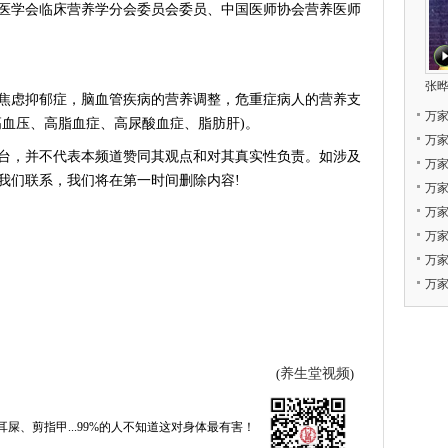
学会临床营养学分会委员会委员、中国医师协会营养医师
张晔
焦虑抑郁症，脑血管疾病的营养调整，危重症病人的营养支
万
高血压、高脂血症、高尿酸血症、脂肪肝)。
万
台，并不代表本频道赞同其观点和对其真实性负责。如涉及
万
我们联系，我们将在第一时间删除内容!
万
万
万
万
万家
养生堂视频
(
)
耳屎、剪指甲...99%的人不知道这对身体最有害！