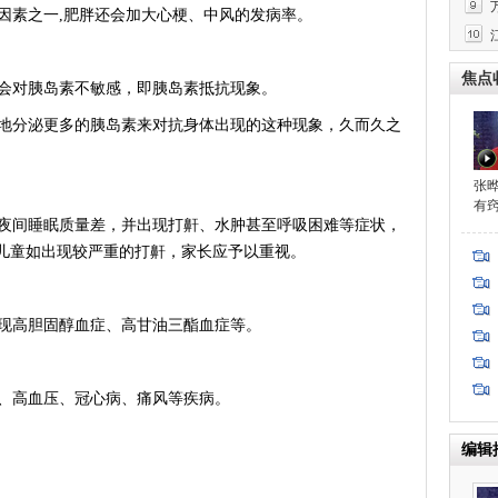
素之一,肥胖还会加大心梗、中风的发病率。
焦点
对胰岛素不敏感，即胰岛素抵抗现象。
分泌更多的胰岛素来对抗身体出现的这种现象，久而久之
张
有
间睡眠质量差，并出现打鼾、水肿甚至呼吸困难等症状，
胖儿童如出现较严重的打鼾，家长应予以重视。
程
高胆固醇血症、高甘油三酯血症等。
高血压、冠心病、痛风等疾病。
编辑