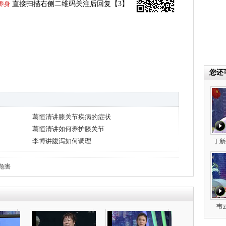
直接扫描右侧二维码关注后回复【3】
养身
您还
葛恒清讲膝关节疾病的症状
葛恒清讲如何养护膝关节
李博讲腹泻如何调理
丁新
危害
韦