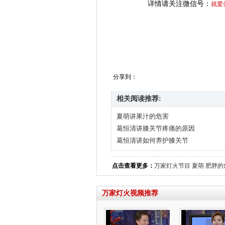
详情请关注微信号：
就爱
分享到：
相关阅读推荐:
夏萌讲果汁的危害
葛恒清讲膝关节疼痛的原因
葛恒清讲如何养护膝关节
点击查看更多：
万家灯火节目
夏萌
肥胖的
万家灯火视频推荐