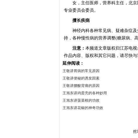
女，主任医师，营养科主任，北京医
专业委员会委员。
擅长疾病
神经内科各种常见病、疑难杂症及
持，各种慢性病的营养调整(糖尿病、
注意：
本频道文章版权归江苏电视
作品内容、版权和其它问题，请尽快与
延伸阅读：
王敬讲胃病的常见原因
王敬讲便秘的诱发因素
王敬讲腰酸背痛的原因
王旭东讲鸡蛋壳的各种妙用
王旭东讲菠菜根的功效
王旭东讲花椒的神奇功效
挖