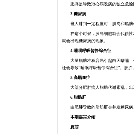
肥胖是导致冠心病发病的独立危险因
3.糖尿病
当人胖到一定程度时，肌肉和脂肪会
在这个时候，胰岛细胞就会代偿性地
就会出现糖尿病的现象。
4.睡眠呼吸暂停综合征
大量脂肪堆积容易引起白天嗜睡，夜
还会导致“睡眠呼吸暂停综合征”。肥
5.高脂血症
大部分肥胖病人脂肪代谢紊乱，出现
6.脂肪肝
由肥胖导致的脂肪肝会并发糖尿病、
本期嘉宾介绍
夏萌