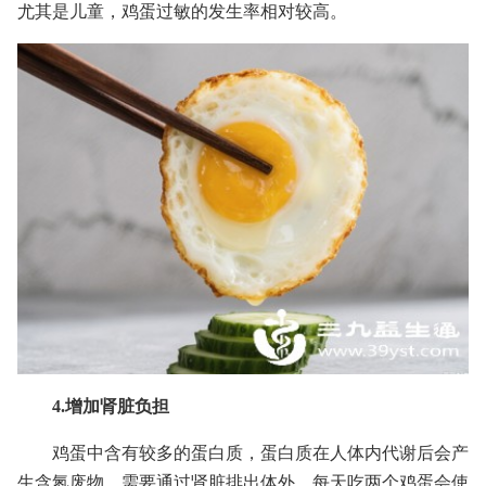
尤其是儿童，鸡蛋过敏的发生率相对较高。
4.增加肾脏负担
鸡蛋中含有较多的蛋白质，蛋白质在人体内代谢后会产
生含氮废物，需要通过肾脏排出体外。每天吃两个鸡蛋会使