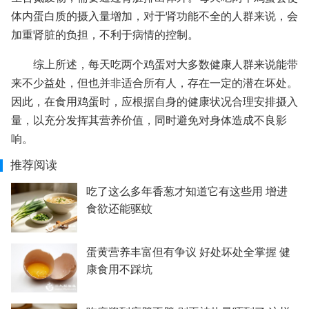
体内蛋白质的摄入量增加，对于肾功能不全的人群来说，会
加重肾脏的负担，不利于病情的控制。
综上所述，每天吃两个鸡蛋对大多数健康人群来说能带
来不少益处，但也并非适合所有人，存在一定的潜在坏处。
因此，在食用鸡蛋时，应根据自身的健康状况合理安排摄入
量，以充分发挥其营养价值，同时避免对身体造成不良影
响。
推荐阅读
吃了这么多年香葱才知道它有这些用 增进
食欲还能驱蚊
蛋黄营养丰富但有争议 好处坏处全掌握 健
康食用不踩坑