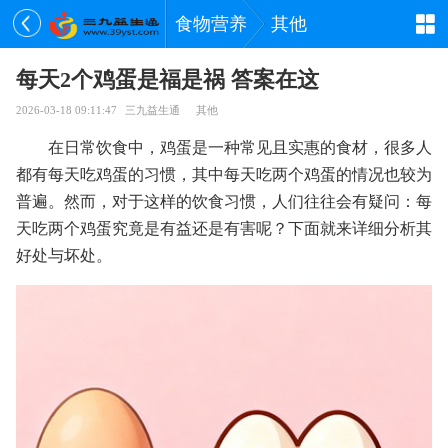
食物营养
其他
每天2个鸡蛋是福是祸 答案在这
2026-03-18 09:11:47
三九益生通
其他
在日常饮食中，鸡蛋是一种常见且实惠的食材，很多人
都有每天吃鸡蛋的习惯，其中每天吃两个鸡蛋的情况也较为
普遍。然而，对于这样的饮食习惯，人们往往会有疑问：每
天吃两个鸡蛋究竟是有益还是有害呢？下面就来详细分析其
好处与坏处。