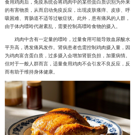
食用鸡肉后，免疫系统会将鸡肉中的某些蛋白质识别为外来
的有害物质，从而启动免疫反应，出现皮肤瘙痒、皮疹、呼
吸困难、胃肠道不适等过敏症状。此外，患有痛风的人群，
由于体内嘌呤代谢紊乱，需要控制高嘌呤食物的摄入。
鸡肉中含有一定量的嘌呤，过量食用可能导致血尿酸水
平升高，诱发痛风发作。肾病患者也需控制鸡肉摄入量，因
为鸡肉富含蛋白质，过多摄入会增加肾脏负担，加重病情。
但对于一般人群而言，适量食用鸡肉不会引发不良反应，反
而有助于维持身体健康。