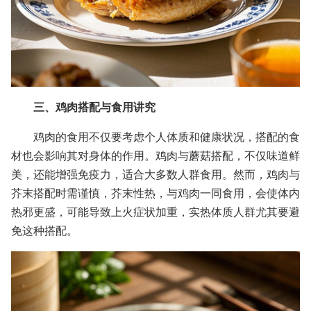
三、鸡肉搭配与食用讲究
鸡肉的食用不仅要考虑个人体质和健康状况，搭配的食
材也会影响其对身体的作用。鸡肉与蘑菇搭配，不仅味道鲜
美，还能增强免疫力，适合大多数人群食用。然而，鸡肉与
芥末搭配时需谨慎，芥末性热，与鸡肉一同食用，会使体内
热邪更盛，可能导致上火症状加重，实热体质人群尤其要避
免这种搭配。