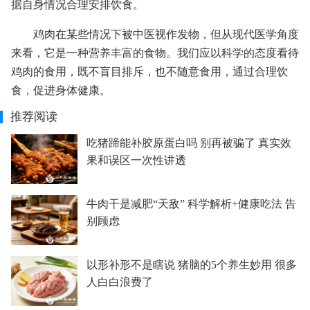
据自身情况合理安排饮食。
鸡肉在某些情况下被中医视作发物，但从现代医学角度
来看，它是一种营养丰富的食物。我们应以科学的态度看待
鸡肉的食用，既不盲目排斥，也不随意食用，通过合理饮
食，促进身体健康。
推荐阅读
吃猪蹄能补胶原蛋白吗 别再被骗了 真实效
果和误区一次性讲透
牛肉干是减肥“天敌” 科学解析+健康吃法 告
别顾虑
以形补形不是瞎说 猪脑的5个养生妙用 很多
人白白浪费了