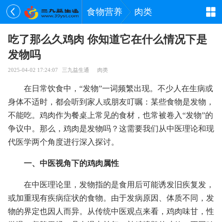
食物营养
肉类
吃了那么久鸡肉 你知道它在什么情况下是
发物吗
2025-04-02 17:24:07
三九益生通
肉类
在日常饮食中，“发物”一词频繁出现。不少人在生病或
身体不适时，都会听到家人或朋友叮嘱：某些食物是发物，
不能吃。鸡肉作为餐桌上常见的食材，也常被卷入“发物”的
争议中。那么，鸡肉是发物吗？这需要我们从中医理论和现
代医学两个角度进行深入探讨。
一、中医视角下的鸡肉属性
在中医理论里，发物指的是食用后可能诱发旧疾复发，
或加重现有疾病症状的食物。由于发病原因、体质不同，发
物的界定也因人而异。从传统中医观点来看，鸡肉味甘，性