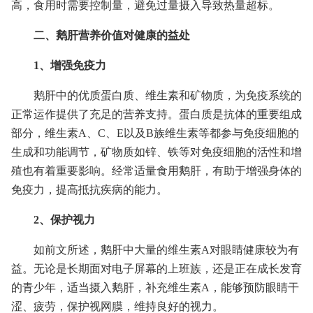
高，食用时需要控制量，避免过量摄入导致热量超标。
二、鹅肝营养价值对健康的益处
1、增强免疫力
鹅肝中的优质蛋白质、维生素和矿物质，为免疫系统的
正常运作提供了充足的营养支持。蛋白质是抗体的重要组成
部分，维生素A、C、E以及B族维生素等都参与免疫细胞的
生成和功能调节，矿物质如锌、铁等对免疫细胞的活性和增
殖也有着重要影响。经常适量食用鹅肝，有助于增强身体的
免疫力，提高抵抗疾病的能力。
2、保护视力
如前文所述，鹅肝中大量的维生素A对眼睛健康较为有
益。无论是长期面对电子屏幕的上班族，还是正在成长发育
的青少年，适当摄入鹅肝，补充维生素A，能够预防眼睛干
涩、疲劳，保护视网膜，维持良好的视力。