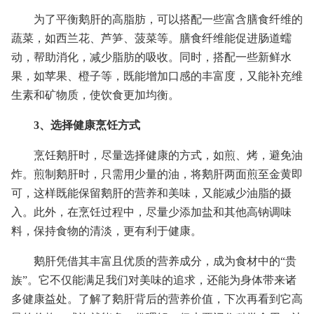
为了平衡鹅肝的高脂肪，可以搭配一些富含膳食纤维的
蔬菜，如西兰花、芦笋、菠菜等。膳食纤维能促进肠道蠕
动，帮助消化，减少脂肪的吸收。同时，搭配一些新鲜水
果，如苹果、橙子等，既能增加口感的丰富度，又能补充维
生素和矿物质，使饮食更加均衡。
3、选择健康烹饪方式
烹饪鹅肝时，尽量选择健康的方式，如煎、烤，避免油
炸。煎制鹅肝时，只需用少量的油，将鹅肝两面煎至金黄即
可，这样既能保留鹅肝的营养和美味，又能减少油脂的摄
入。此外，在烹饪过程中，尽量少添加盐和其他高钠调味
料，保持食物的清淡，更有利于健康。
鹅肝凭借其丰富且优质的营养成分，成为食材中的“贵
族”。它不仅能满足我们对美味的追求，还能为身体带来诸
多健康益处。了解了鹅肝背后的营养价值，下次再看到它高