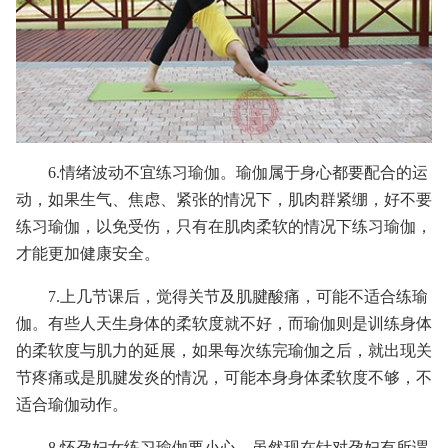
6.情绪波动不宜练习瑜伽。瑜伽属于身心都要配合的运
动，如果生气、焦虑、紧张的情况下，肌肉群紧绷，好不要
练习瑜伽，以免受伤，只有在肌肉柔软的情况下练习瑜伽，
才能更加健康安全。
7.上几节课后，觉得关节及肌腱酸痛，可能不适合练瑜
伽。有些人天生身体的柔软度就不好，而瑜伽则是训练身体
的柔软度与肌力的延展，如果每次练完瑜伽之后，就出现关
节疼痛或是肌腱发炎的情况，可能本身身体柔软度不够，不
适合瑜伽动作。
8.怀孕妇女练习瑜伽要小心。虽然现在针对孕妇有所谓