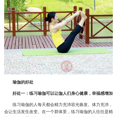
瑜伽的好处
好处一：练习瑜伽可以让伽人们身心健康，幸福感增加
练习瑜伽的人每天都会精力充沛容光焕发。体力充沛，
会让生活发生改变。在一个群体里，练习瑜伽的人往往是精