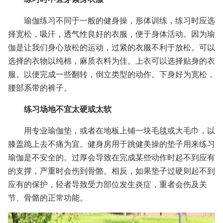
瑜伽练习不同于一般的健身操，形体训练，练习时应选
择宽松，吸汗，透气性良好的衣服，便于身体活动。因为瑜
伽是让我们身心放松的运动，过紧的衣服不利于放松。可以
选择的衣物以纯棉，麻质衣料为佳。上衣可以选择贴身的衣
服。以便完成一些翻转，倒立类型的动作。下身好为宽松，
腰部系带的裤子。
练习场地不宜太硬或太软
用专业瑜伽垫，或者在地板上铺一块毛毯或大毛巾，以
膝盖跪上去不痛为宜。健身房用于跳健美操的垫子用来练习
瑜伽是不安全的。过厚会导致在完成某些动作时起不到应有
的支撑，严重时会伤到骨骼。相反，如果垫子过硬则起不到
应有的保护，轻者导致受力部位发生炎症，重者会伤及关
节、骨骼的正常功能。