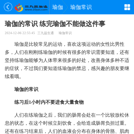
瑜伽
瑜伽常识
瑜伽的常识 练完瑜伽不能做这件事
2024-12-06 22:55:45
三九益生通
瑜伽常识
瑜伽是比较常见的运动，喜欢这项运动的女性比男性
多，人们在刚刚练瑜伽的时候有很多的常识需要知道，还有
坚持练瑜伽能够为人体带来很多的好处，改善身体多种不适
的症状，不过我们要知道练瑜伽的禁忌，感兴趣的朋友要继
续看哦。
瑜伽的常识
练习后1小时内不要进食大量食物
人们在练瑜伽之后，我们的肠胃会处在一个比较放松休
息的状态，在这个时候立刻饮食，会给造成肠胃负担过重。
还有在练习结束后，人们的血液会分布在身体的骨胳、肌肉