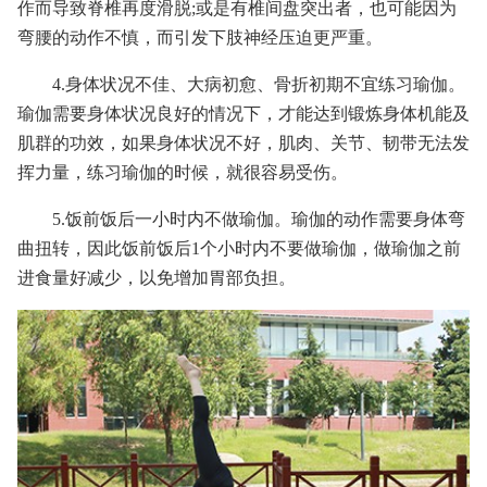
作而导致脊椎再度滑脱;或是有椎间盘突出者，也可能因为
弯腰的动作不慎，而引发下肢神经压迫更严重。
4.身体状况不佳、大病初愈、骨折初期不宜练习瑜伽。
瑜伽需要身体状况良好的情况下，才能达到锻炼身体机能及
肌群的功效，如果身体状况不好，肌肉、关节、韧带无法发
挥力量，练习瑜伽的时候，就很容易受伤。
5.饭前饭后一小时内不做瑜伽。瑜伽的动作需要身体弯
曲扭转，因此饭前饭后1个小时内不要做瑜伽，做瑜伽之前
进食量好减少，以免增加胃部负担。