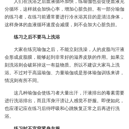
人们在洗浴之后血液循环加快，练瑜伽也会促使血液充
分循环，这样就会加快心率，增加心脏负担。有一部分瑜伽
的练习者，在练习前通常要进行冷水浴其目的是清洁身体，
这样身体的血液循环速度会减缓，则不会加大心脏负担。
练习之后不要马上洗浴
大家在练完瑜伽之后，不能立刻洗澡，人的皮脂与汗液
会形成皮脂膜，能够起到非常好的滋养皮肤的作用。如果立
刻洗浴则会破坏掉这一有益物质。所以不建议大家马上洗
浴。不过对于高温瑜伽、力量瑜伽或是形体瑜伽训练来讲，
情况则有所不同。
这几种瑜伽会使练习者大量出汗，汗液排出的毒素需要
进行洗浴排出，而且浑身汗渍让人感觉不舒服。即便如此，
也应谨记应在练习后待呼吸和心跳恢复正常之后再进行洗
浴。
练习时不宜穿紧身衣服