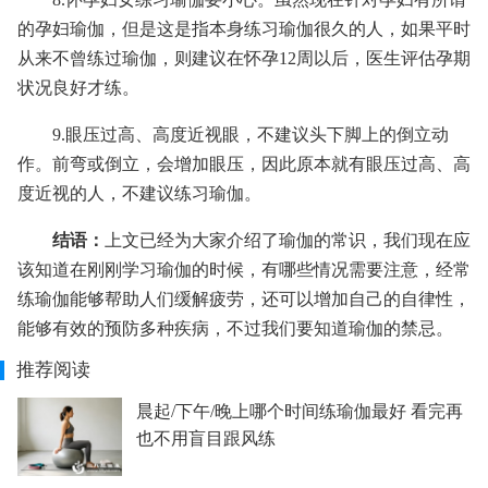
的孕妇瑜伽，但是这是指本身练习瑜伽很久的人，如果平时
从来不曾练过瑜伽，则建议在怀孕12周以后，医生评估孕期
状况良好才练。
9.眼压过高、高度近视眼，不建议头下脚上的倒立动
作。前弯或倒立，会增加眼压，因此原本就有眼压过高、高
度近视的人，不建议练习瑜伽。
结语：
上文已经为大家介绍了瑜伽的常识，我们现在应
该知道在刚刚学习瑜伽的时候，有哪些情况需要注意，经常
练瑜伽能够帮助人们缓解疲劳，还可以增加自己的自律性，
能够有效的预防多种疾病，不过我们要知道瑜伽的禁忌。
推荐阅读
晨起/下午/晚上哪个时间练瑜伽最好 看完再
也不用盲目跟风练