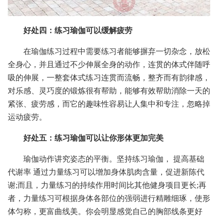
好处四：练习瑜伽可以缓解疲劳
在瑜伽练习过程中需要练习者能够摒弃一切杂念，放松
全身心，并且通过不少伸展全身的动作，连贯的体式伴随呼
吸的伸展，一整套体式练习连贯而流畅，整齐而有韵律感，
对乐感、灵巧度的锻炼很有帮助，能够有效帮助消除一天的
紧张、疲劳感，而它的趣味性容易让人集中和专注，忽略掉
运动疲劳。
好处五：练习瑜伽可以让你形体更加完美
瑜伽动作讲究姿态的平衡。坚持练习瑜伽， 提高基础
代谢率 通过力量练习可以增加身体肌肉含量，促进新陈代
谢;而且，力量练习的持续作用时间比其他健身项目更长;再
者，力量练习可根据身体各部位的强弱进行精雕细琢，使形
体匀称，更富曲线美。你会明显感觉自己的胸部线条更好