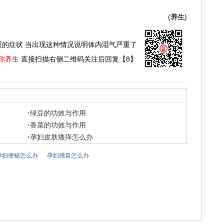
(
养生
)
重的症状 当出现这种情况说明体内湿气严重了
你养生
直接扫描右侧二维码关注后回复【8】
·
绿豆的功效与作用
·
香菜的功效与作用
·
孕妇皮肤瘙痒怎么办
孕妇便秘怎么办
孕妇感冒怎么办