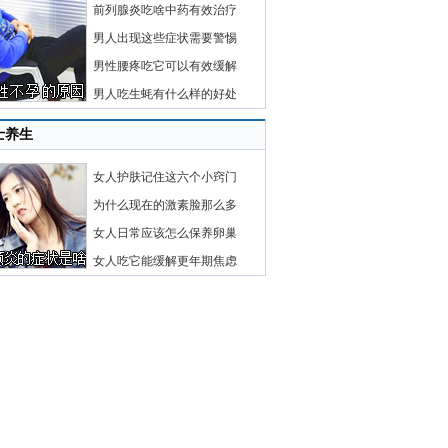
前列腺炎吃啥中药有效治疗
男人出现这些症状需要警惕
男性腰疼吃它可以有效缓解
男人吃生蚝有什么样的好处
士养生
女人护肤记住这六个小窍门
为什么现在的激素脸那么多
女人日常应该怎么保养卵巢
女人吃它能缓解更年期焦虑