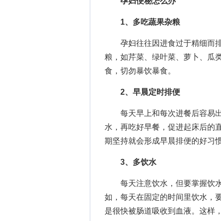
孕妇便秘怎么办
1、多吃蔬果杂粮
孕妇往往因进食过于精细而排
粮，如芹菜、绿叶菜、萝卜、瓜
食，切勿暴饮暴食。
2、早晨定时排便
每天早上和每次进餐后容易出
水，再吃好早餐，促进起床后的
期坚持就会形成早晨排便的好习
3、多饮水
每天注意饮水，但要掌握饮水
如，每天在固定的时间里饮水，
是很快被肠道吸收到血液。这样