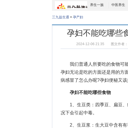
养生一族
中医养生
三九益生通
>
孕产妇
孕妇不能吃哪些
2024-12-06 21:35
图文作者：
我们普通人所要吃的食物可
孕妇无论是吃的方面还是用的方
病感冒了怎么办呢?孕妇便秘又该
孕妇不能吃哪些食物
1、生豆类：四季豆、扁豆、红
况下会引起中毒。
2、生豆浆：生大豆中含有有毒