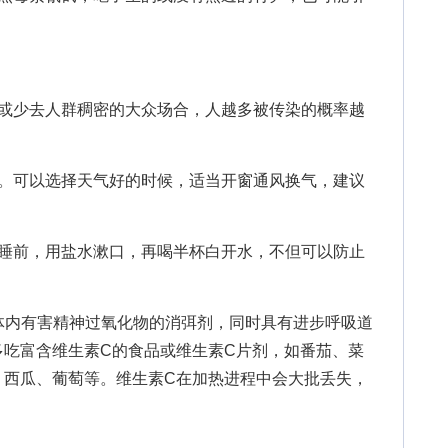
少去人群稠密的大众场合，人越多被传染的概率越
可以选择天气好的时候，适当开窗通风换气，建议
前，用盐水漱口，再喝半杯白开水，不但可以防止
内有害精神过氧化物的消弭剂，同时具有进步呼吸道
多吃富含维生素C的食品或维生素C片剂，如番茄、菜
、西瓜、葡萄等。维生素C在加热进程中会大批丢失，