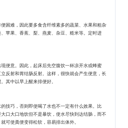
便困难，因此要多食含纤维素多的蔬菜、水果和粗杂
类、苹果、香蕉、梨、燕麦、杂豆、糙米等。定时进
现便意。因此，起床后先空腹饮一杯凉开水或蜂蜜
直立反射和胃结肠反射。这样，很快就会产生便意，长
惯。其中以早上醒来排便好。
的技巧，否则即使喝了水也不一定有什么效果。比
要大口大口地饮但不是暴饮，使水尽快到达结肠，而不
，就可使粪便变得松软，容易排出体外。