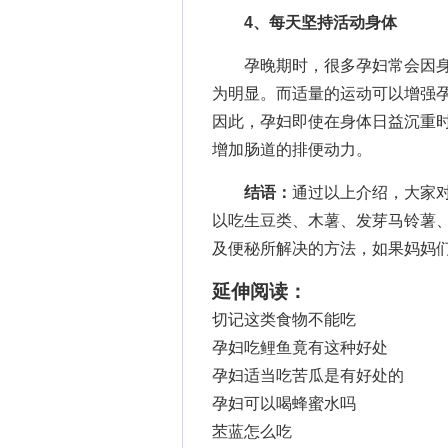
4、每天坚持活动身体
孕晚期时，很多孕妇常会因身
为明显。而适量的运动可以增强
因此，孕妇即使在身体日益沉重
增加肠道的排便动力。
结语：
通过以上介绍，大家
以吃生豆类、木薯、发芽马铃薯
及便秘所解决的方法，如果妈妈
延伸阅读：
切记这类食物不能吃
孕妇吃鲤鱼竟有这种好处
孕妇适当吃苦瓜是有好处的
孕妇可以喝蜂蜜水吗
苤蓝怎么吃