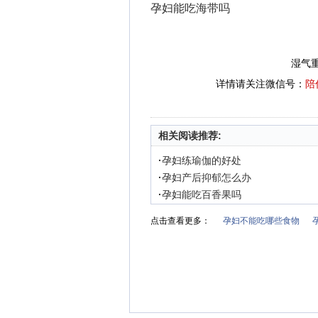
孕妇能吃海带吗
湿气
详情请关注微信号：
陪
相关阅读推荐:
·
孕妇练瑜伽的好处
·
孕妇产后抑郁怎么办
·
孕妇能吃百香果吗
点击查看更多：
孕妇不能吃哪些食物