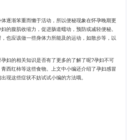
体逐渐笨重而懒于活动，所以便秘现象在怀孕晚期更
孕妇的腹肌收缩力，促进肠道蠕动，预防或减轻便秘。
时，也应该做一些身体力所能及的运动，如散步等，以
对孕妇的相关知识是否有了更多的了解了呢?孕妇不可
、青西红柿等这些食物。上文中小编还介绍了孕妇感冒
们出现这些症状不妨试试小编的方法哦。