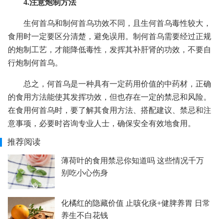
4.注意炮制方法
生何首乌和制何首乌功效不同，且生何首乌毒性较大，
食用时一定要区分清楚，避免误用。制何首乌需要经过正规
的炮制工艺，才能降低毒性，发挥其补肝肾的功效，不要自
行炮制何首乌。
总之，何首乌是一种具有一定药用价值的中药材，正确
的食用方法能使其发挥功效，但也存在一定的禁忌和风险。
在食用何首乌时，要了解其食用方法、搭配建议、禁忌和注
意事项，必要时咨询专业人士，确保安全有效地食用。
推荐阅读
薄荷叶的食用禁忌你知道吗 这些情况千万
别吃小心伤身
化橘红的隐藏价值 止咳化痰+健脾养胃 日常
养生不白花钱