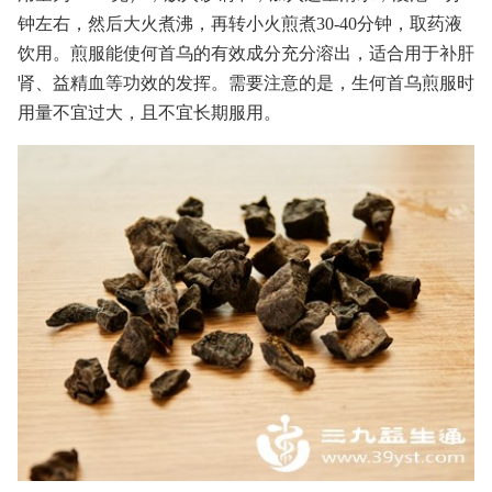
钟左右，然后大火煮沸，再转小火煎煮30-40分钟，取药液
饮用。煎服能使何首乌的有效成分充分溶出，适合用于补肝
肾、益精血等功效的发挥。需要注意的是，生何首乌煎服时
用量不宜过大，且不宜长期服用。