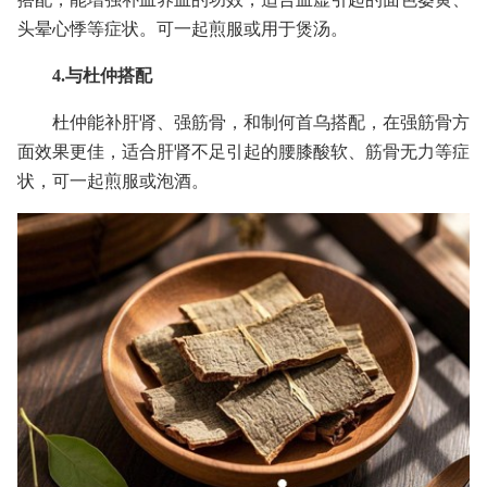
头晕心悸等症状。可一起煎服或用于煲汤。
4.与杜仲搭配
杜仲能补肝肾、强筋骨，和制何首乌搭配，在强筋骨方
面效果更佳，适合肝肾不足引起的腰膝酸软、筋骨无力等症
状，可一起煎服或泡酒。