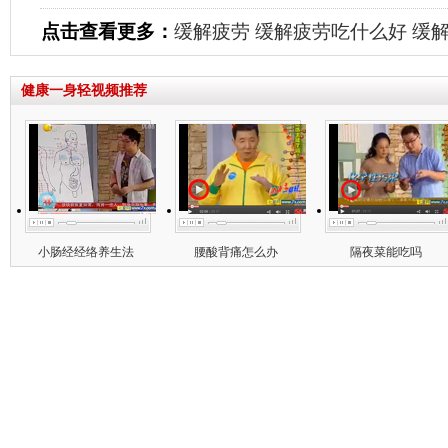
点击查看更多：
缓解疲劳
缓解疲劳吃什么好
缓
健康一身轻视频推荐
小肠经经络养生法
腰酸背痛怎么办
隔夜菜能吃吗