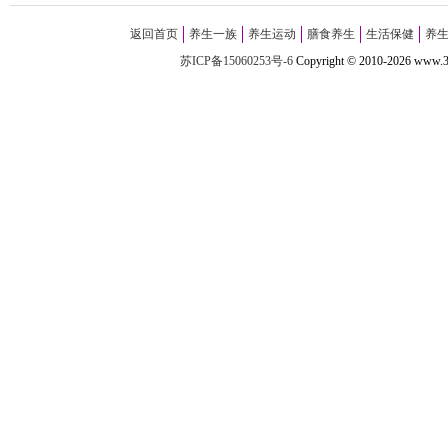
返回首页
养生一族
养生运动
膳食养生
生活保健
养
苏ICP备15060253号-6
Copyright
©
2010-
2026 w