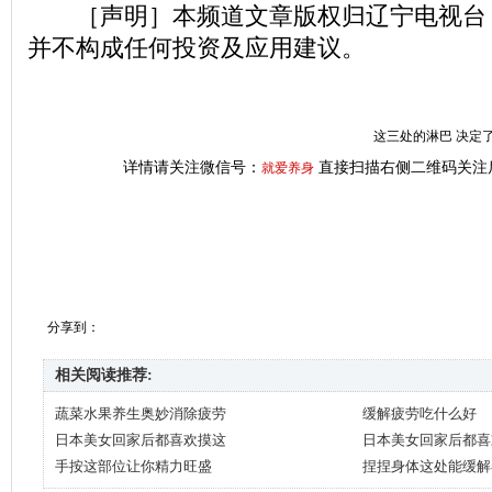
［声明］本频道文章版权归辽宁电视台
并不构成任何投资及应用建议。
这三处的淋巴 决定了
详情请关注微信号：
直接扫描右侧二维码关注
就爱养身
分享到：
相关阅读推荐:
蔬菜水果养生奥妙消除疲劳
缓解疲劳吃什么好
日本美女回家后都喜欢摸这
日本美女回家后都喜
手按这部位让你精力旺盛
捏捏身体这处能缓解