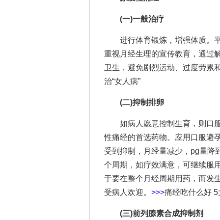
(一)一般治疗
进行体育锻炼，增强体质。平
重视月经生理的宣传教育，通过
卫生，避免剧烈运动、过度劳累
治“女人病”
(二)抑制排卵
如病人愿意控制生育，则口服避
性痛经的首选药物。应用口服避孕
受到抑制，月经量减少，pg量降
个周期，如疗效满意，可继续服用
于要在整个月经周期用药，而发生
受病人欢迎。
>>>
痛经吃什么好 
(三)前列腺素合成抑制剂