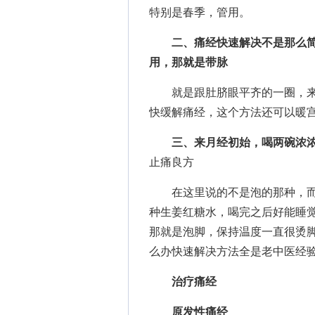
特别是春季，管用。
二、痛经快速解决不是那么简
用，那就是带脉
就是跟肚脐眼平齐的一圈，来
快缓解痛经，这个方法还可以暖
三、来月经初始，喝两碗浓浓
止痛良方
在这里说的不是泡的那种，而是
种生姜红糖水，喝完之后好能睡觉
那就是泡脚，保持温度一直很烫脚
么办快速解决方法全是老中医经
治疗痛经
原发性痛经