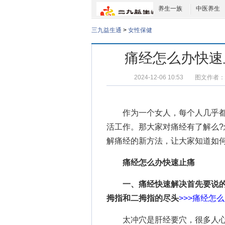
养生一族
中医养生
三九益生通
>
女性保健
痛经怎么办快速
2024-12-06 10:53
图文作者：
作为一个女人，每个人几乎都
活工作。那大家对痛经有了解么?
解痛经的新方法，让大家知道如
痛经怎么办快速止痛
一、痛经快速解决首先要说的
拇指和二拇指的尽头
>>>
痛经怎么
太冲穴是肝经要穴，很多人心