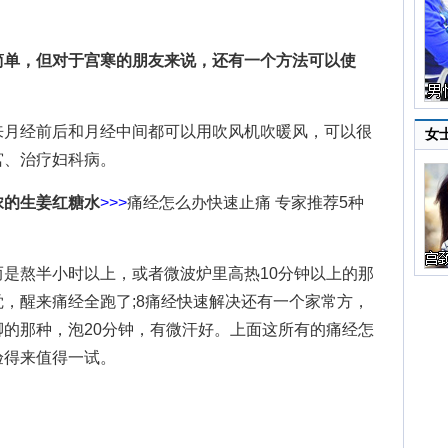
单，但对于宫寒的朋友来说，还有一个方法可以使
月经前后和月经中间都可以用吹风机吹暖风，可以很
女
宫、治疗妇科病。
的生姜红糖水
>>>
痛经怎么办快速止痛 专家推荐5种
熬半小时以上，或者微波炉里高热10分钟以上的那
，醒来痛经全跑了;8痛经快速解决还有一个家常方，
的那种，泡20分钟，有微汗好。上面这所有的痛经怎
验得来值得一试。