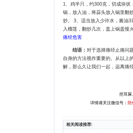
1、鸡半只，约300克，切成块状
锅，放入油，将蒜头放入锅里翻
炒。 3、适当放入少许水，酱油
入榴莲，翻炒几次，盖上锅盖慢火
痛经危害
结语：
对于选择痛经止痛问
自身的方法视作重要的。从以上
解，那么久让我们一起，远离痛
挖耳屎
详情请关注微信号：
陪
相关阅读推荐: