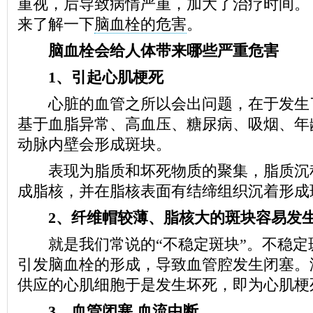
重视，后导致病情严重，加大了治疗时间。
来了解一下
脑血栓的危害
。
脑血栓会给人体带来哪些严重危害
1、引起心肌梗死
心脏的血管之所以会出问题，在于发生
基于血脂异常、高血压、糖尿病、吸烟、年
动脉内壁会形成斑块。
表现为脂质和坏死物质的聚集，脂质沉
成脂核，并在脂核表面有结缔组织沉着形成
2、纤维帽较薄、脂核大的斑块容易发
就是我们常说的“不稳定斑块”。不稳定
引发脑血栓的形成，导致血管腔发生闭塞。
供应的心肌细胞于是发生坏死，即为心肌梗
3、血管闭塞 血流中断