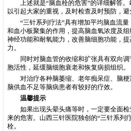
上述就是“脑血栓的危害”的详细解答。
以引起大家的重视，及时检查及时预防，避
“三针系列疗法”具有增加平均脑血流量
和血小板聚集的作用，提高脑血氧浓度及组
神经功能和耐氧能力，改善脑细胞功能，提
力。
同时对脑血管的收缩和扩张具有双向调
胞活性，延缓脑细胞衰老和恢复病损组织。
对治疗各种脑萎缩、老年痴呆症、脑梗
脑供血不足等脑病患者有较好的疗效。
温馨提示
如果出现头晕头痛等时，一定要全面检
来的危害。山西三针医院独创的“三针系列疗
栓。