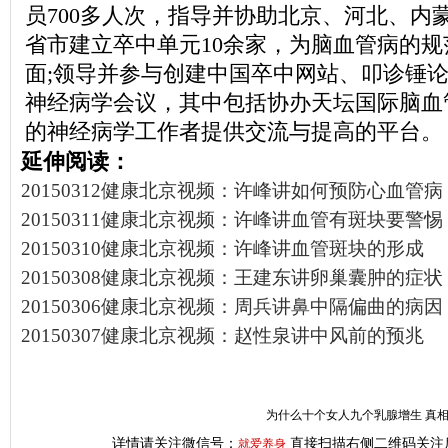
员700多人次，指导并协助北京、河北、内
省市建立卒中单元10余家，为脑血管病的
面;领导并参与创建中国卒中网站、叩诊锤
神经病学会议，其中包括协办天坛国际脑血
的神经病学工作者提供交流与提高的平台。
延伸阅读：
20150312健康北京视频：许峰讲如何预防心血管病
20150311健康北京视频：许峰讲血管有斑块要警惕
20150310健康北京视频：许峰讲血管斑块的形成
20150308健康北京视频：王建东讲卵巢囊肿的症状
20150306健康北京视频：周兵讲鼻中隔偏曲的病因
20150307健康北京视频：赵性泉讲中风前的预兆
为什么十个女人九个乳腺增生 真
详情请关注微信号：
直接扫描右侧二维码关注
就爱养身