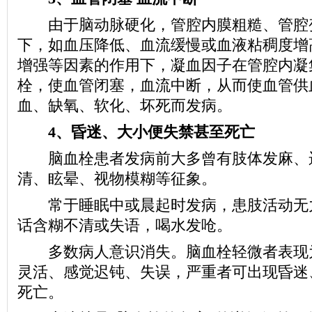
由于脑动脉硬化，管腔内膜粗糙、管腔
下，如血压降低、血流缓慢或血液粘稠度增
增强等因素的作用下，凝血因子在管腔内凝
栓，使血管闭塞，血流中断，从而使血管供
血、缺氧、软化、坏死而发病。
4、昏迷、大小便失禁甚至死亡
脑血栓患者发病前大多曾有肢体发麻、
清、眩晕、视物模糊等征象。
常于睡眠中或晨起时发病，患肢活动无
话含糊不清或失语，喝水发呛。
多数病人意识消失。脑血栓轻微者表现
灵活、感觉迟钝、失误，严重者可出现昏迷
死亡。