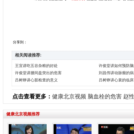
分享到：
相关阅读推荐:
王宜讲吃五谷杂粮的好处
许俊堂讲如何预防脑
许俊堂讲腰间盘突出的危害
刘昌伟讲动脉瘤的病
吕树铮讲心脏检查的意义
吕树铮讲心衰的临床
点击查看更多：
健康北京视频
脑血栓的危害
赵
健康北京视频推荐