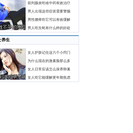
前列腺炎吃啥中药有效治疗
男人出现这些症状需要警惕
男性腰疼吃它可以有效缓解
男人吃生蚝有什么样的好处
士养生
女人护肤记住这六个小窍门
为什么现在的激素脸那么多
女人日常应该怎么保养卵巢
女人吃它能缓解更年期焦虑