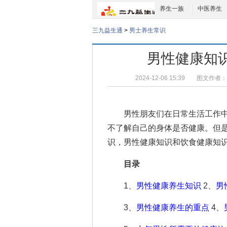
养生一族
中医养生
三九益生通
>
男士养生常识
男性健康知
2024-12-06 15:39
图文作者：
男性朋友们在日常生活工作中
不了解自己的身体是否健康。但
识
，
男性健康知识
和
饮食健康知
目录
1、
男性健康养生知识
2、
男
3、
男性健康养生的重点
4、