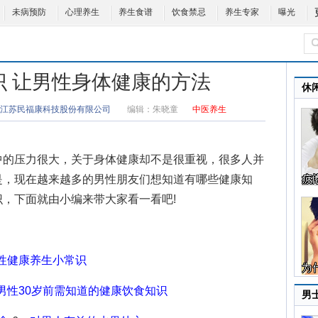
未病预防
心理养生
养生食谱
饮食禁忌
养生专家
曝光
识 让男性身体健康的方法
休
江苏民福康科技股份有限公司
编辑：
朱晓童
中医养生
的压力很大，关于身体健康却不是很重视，很多人并
是，现在越来越多的男性朋友们想知道有哪些
健康知
识
，下面就由小编来带大家看一看吧!
性健康养生小常识
男性30岁前需知道的健康饮食知识
男