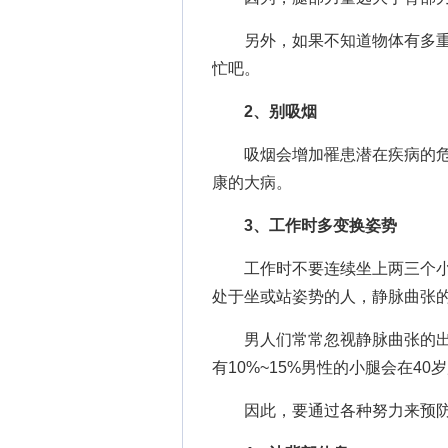
另外，如果不知道物体有多重
忙吧。
2、别吸烟
吸烟会增加罹患潜在疾病的危
康的大病。
3、工作时多变换姿势
工作时不要连续坐上两三个小时
处于坐或站姿势的人，静脉曲张
男人们常常忽视静脉曲张的出
有10%~15%男性的小腿会在4
因此，要通过各种努力来预防