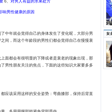
食
6、
对男人有益的水果处方
影响男性健康的原因
了中年就会觉得自己的身体发生了变化呢，大部分男
女
岁之间，而这个年龄段的男性们都会觉得自己在慢慢衰
上面都会有很明显的下降或者是衰老的现象出现，那
为了男性朋友关注的焦点，下面的这些知识大家要多多
都应该采用这样的安全姿势：弯曲膝部，保持后背直
。
量，多用用腿部能避免背部受伤。