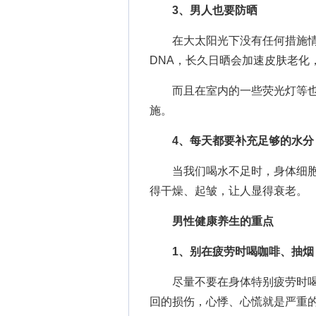
3、男人也要防晒
在大太阳光下没有任何措施情
DNA，长久日晒会加速皮肤老化
而且在室内的一些荧光灯等也
施。
4、每天都要补充足够的水分
当我们喝水不足时，身体细胞
得干燥、起皱，让人显得衰老。
男性健康养生的重点
1、别在疲劳时喝咖啡、抽烟
尽量不要在身体特别疲劳时喝
回的损伤，心悸、心慌就是严重