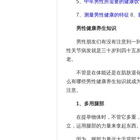
5、
中年男性所需要的健康饮
7、
测量男性健康的特征
8、
男性健康养生知识
男性朋友们有没有注意到一到
性关节病发就是三十岁到四十五
老。
不管是在体能还是在肌肤退化
么有哪些男性健康养生知识就成
注意。
1、多用腿部
在提举物体时，不管它多重，
立，运用腿部的力量来拿起东西
因为，腿部力量远大于背部力