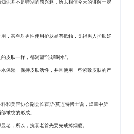
知识并不是特别的感兴趣，所以相信今天的讲解一定
用，甚至对男性使用护肤品有抵触，觉得男人护肤好
皮肤一样，都渴望“吃饭喝水”。
水保湿，保持皮肤活性，并且使用一些紧致皮肤的产
和美容协会副会长霍斯·莫连特博士说，烟草中所
面部皱纹的形成。
显老，所以，抗衰老首先要先戒掉烟瘾。