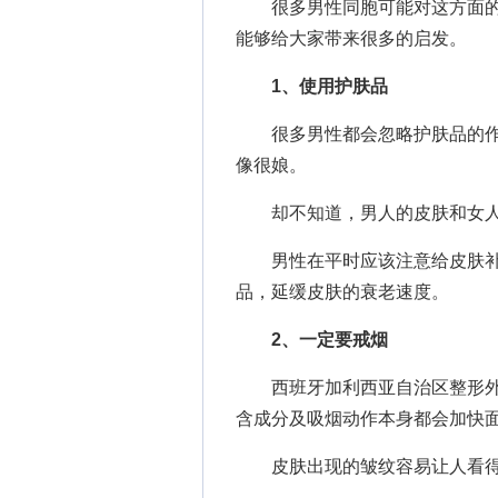
很多男性同胞可能对这方面的
能够给大家带来很多的启发。
1、使用护肤品
很多男性都会忽略护肤品的作
像很娘。
却不知道，男人的皮肤和女人的
男性在平时应该注意给皮肤补
品，延缓皮肤的衰老速度。
2、一定要戒烟
西班牙加利西亚自治区整形外科
含成分及吸烟动作本身都会加快
皮肤出现的皱纹容易让人看得