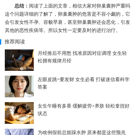
总结：
阅读了上面的文章，相信大家对卵巢囊肿严重吗
这个问题详细的了解了，卵巢囊肿的危害是不容小觑的，它
会引发女性不孕、容貌早衰，甚至卵巢囊肿还会恶化，引发
其他的恶性疾病等。所以女性一定要及时的进行治疗。
推荐阅读
月经推后不用愁 找准原因对症调理 女生轻
松拥有规律月经
左眼皮跳=要发财 女生必看 打破迷信看科学
答案
女生午睡有多香 缓解疲劳+养肤 轻松拿捏好
状态
为啥例假前总烦躁水肿 原来都是这些预兆