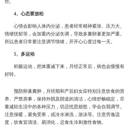
些。
4、心态要放松
心情会影响人体内分泌，患者经常精神紧张、压力大、
情绪忧郁等，会加重内分泌失调，导致多囊卵巢更加严重。
所以患者日常要注意调节情绪，开开心心度过每一天。
5、多运动
积极运动，把体重减下来，月经正常后，病也会慢慢有
好转。
预防卵巢囊肿，月经期和产后妇女应特别注意饮食的营
养、严禁房事，保持外阴及阴道的清洁，心情舒畅稳定，尽
量减轻生活中的各种压力，切忌忧思烦怒，学会自我调节。
注意保暖，避免受寒，或冷水淋洗，游泳等。注意劳逸适
度，饮食宜清淡、易消化，忌食生冷刺激性食物。