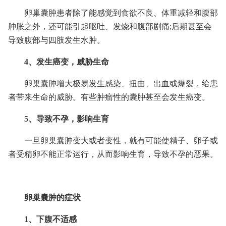
卵巢囊肿患者除了能感觉到食欲不良、体重减轻和腹部
肿胀之外，还可能引起呕吐、发烧和腹部剧痛;后期甚至会
导致腹部与四肢发生水肿。
4、发生癌变，威胁生命
卵巢囊肿增大极易发生感染、扭曲、出血或爆裂，给患
者带来生命的威胁。有些肿瘤性的囊肿甚至会发生癌变。
5、
导
致不孕，影响生育
一旦卵巢囊肿变大或者变性，就有可能使精子、卵子或
者受精卵不能正常运行，从而影响生育，导致不孕的恶果。
卵巢囊肿的症状
1、下腹不适感