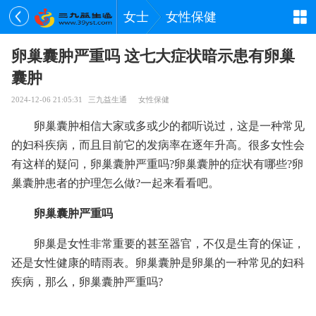
女士
女性保健
卵巢囊肿严重吗 这七大症状暗示患有卵巢
囊肿
2024-12-06 21:05:31
三九益生通
女性保健
卵巢囊肿相信大家或多或少的都听说过，这是一种常见
的妇科疾病，而且目前它的发病率在逐年升高。很多女性会
有这样的疑问，卵巢囊肿严重吗?卵巢囊肿的症状有哪些?卵
巢囊肿患者的护理怎么做?一起来看看吧。
卵巢囊肿严重吗
卵巢是女性非常重要的甚至器官，不仅是生育的保证，
还是女性健康的晴雨表。卵巢囊肿是卵巢的一种常见的妇科
疾病，那么，卵巢囊肿严重吗?