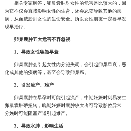
相关专家解答，卵巢囊肿对女性的危害是比较大的，因
为它不仅会直接影响女性的生育，还会恶变导致其他的疾
病，从而威胁到女性的生命安全。所以女性朋友一定要早发
现早治疗。
卵巢囊肿五大危害不容忽视
1、导致女性容颜早衰
卵巢囊肿会引起女性内分泌失调，会引起卵巢早衰，恶
化成其他的疾病等，甚至会导致卵巢癌。
2、引发流产、难产
卵巢囊肿在早孕时可能引起流产，中期妊娠时则易发生
卵巢囊肿蒂扭转，晚期妊娠时囊肿较大者可导致胎位异常，
分娩时可能阻塞产道引起难产。
3、导致水肿，影响生活