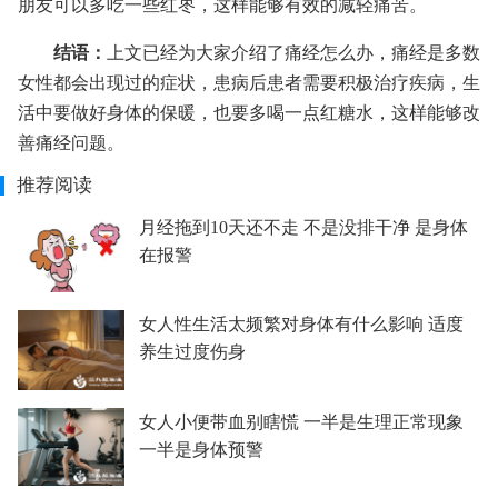
朋友可以多吃一些红枣，这样能够有效的减轻痛苦。
结语：
上文已经为大家介绍了痛经怎么办，痛经是多数
女性都会出现过的症状，患病后患者需要积极治疗疾病，生
活中要做好身体的保暖，也要多喝一点红糖水，这样能够改
善痛经问题。
推荐阅读
月经拖到10天还不走 不是没排干净 是身体
在报警
女人性生活太频繁对身体有什么影响 适度
养生过度伤身
女人小便带血别瞎慌 一半是生理正常现象
一半是身体预警