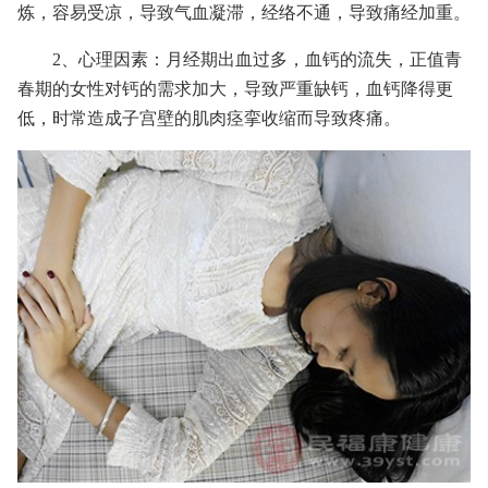
炼，容易受凉，导致气血凝滞，经络不通，导致痛经加重。
2、心理因素：月经期出血过多，血钙的流失，正值青
春期的女性对钙的需求加大，导致严重缺钙，血钙降得更
低，时常造成子宫壁的肌肉痉挛收缩而导致疼痛。