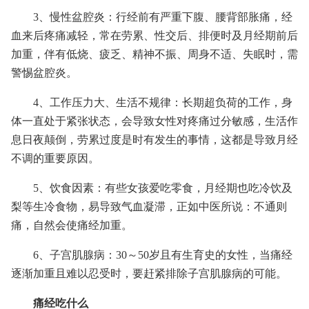
3、慢性盆腔炎：行经前有严重下腹、腰背部胀痛，经
血来后疼痛减轻，常在劳累、性交后、排便时及月经期前后
加重，伴有低烧、疲乏、精神不振、周身不适、失眠时，需
警惕盆腔炎。
4、工作压力大、生活不规律：长期超负荷的工作，身
体一直处于紧张状态，会导致女性对疼痛过分敏感，生活作
息日夜颠倒，劳累过度是时有发生的事情，这都是导致月经
不调的重要原因。
5、饮食因素：有些女孩爱吃零食，月经期也吃冷饮及
梨等生冷食物，易导致气血凝滞，正如中医所说：不通则
痛，自然会使痛经加重。
6、子宫肌腺病：30～50岁且有生育史的女性，当痛经
逐渐加重且难以忍受时，要赶紧排除子宫肌腺病的可能。
痛经吃什么