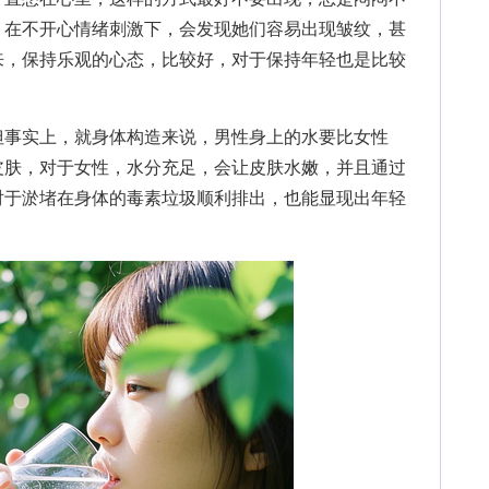
，在不开心情绪刺激下，会发现她们容易出现皱纹，甚
来，保持乐观的心态，比较好，对于保持年轻也是比较
事实上，就身体构造来说，男性身上的水要比女性
皮肤，对于女性，水分充足，会让皮肤水嫩，并且通过
对于淤堵在身体的毒素垃圾顺利排出，也能显现出年轻