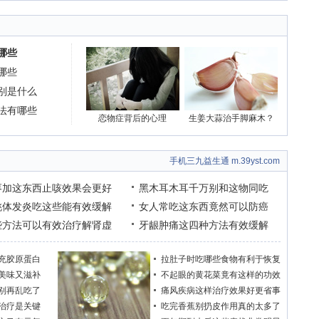
哪些
哪些
别是什么
法有哪些
恋物症背后的心理
生姜大蒜治手脚麻木？
手机三九益生通 m.39yst.com
枣加这东西止咳效果会更好
黑木耳木耳千万别和这物同吃
桃体发炎吃这些能有效缓解
女人常吃这东西竟然可以防癌
些方法可以有效治疗解肾虚
牙龈肿痛这四种方法有效缓解
充胶原蛋白
拉肚子时吃哪些食物有利于恢复
美味又滋补
不起眼的黄花菜竟有这样的功效
别再乱吃了
痛风疾病这样治疗效果好更省事
治疗是关键
吃完香蕉别扔皮作用真的太多了