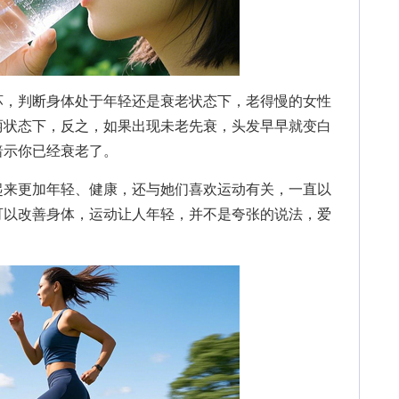
，判断身体处于年轻还是衰老状态下，老得慢的女性
丽状态下，反之，如果出现未老先衰，头发早早就变白
暗示你已经衰老了。
来更加年轻、健康，还与她们喜欢运动有关，一直以
可以改善身体，运动让人年轻，并不是夸张的说法，爱
。