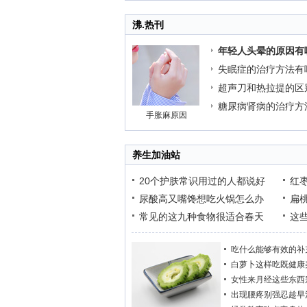
沸.热刊
年轻人头晕的原因有
失眠症的治疗方法有
超声刀和热拉提的区
糖尿病肾病的治疗方
手胀麻原因
养生加油站
20个护肤常识用过的人都说好
红
尿酸高又嘴馋想吃火锅怎么办
扁
常见的这九种食物很适合春天
这
吃什么能够有效的补
白萝卜这样吃既健康
女性来月经这些东西
出现腰疼别强忍趁早