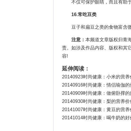
不仅可保护眼睛，而且有助于
16.常吃豆类
豆子和扁豆之类的食物富含微
注意：
本频道文章版权归青
责。如涉及作品内容、版权和其
容!
延伸阅读：
20140923时尚健康：小米的营
20140916时尚健康：情侣瑜伽
20140909时尚健康：做俯卧撑
20140930时尚健康：梨的营养价
20141007时尚健康：黄豆的营
20141014时尚健康：喝牛奶的好