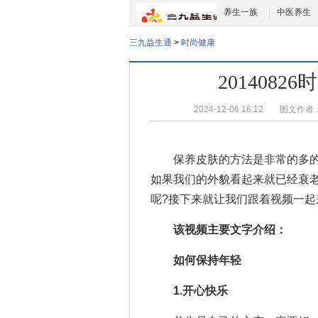
养生一族
中医养生
三九益生通
>
时尚健康
201408
2024-12-06 16:12
图文作者
保养皮肤的方法
是非常的多
如果我们的外貌看起来就已经衰
呢?接下来就让我们跟着视频一起
该视频主要文字介绍：
如何保持年轻
1.开心快乐