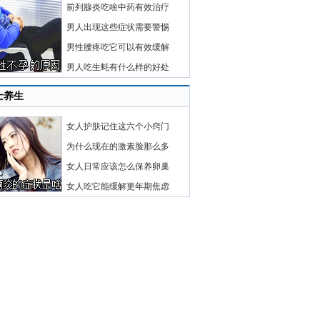
前列腺炎吃啥中药有效治疗
男人出现这些症状需要警惕
男性腰疼吃它可以有效缓解
男人吃生蚝有什么样的好处
士养生
女人护肤记住这六个小窍门
为什么现在的激素脸那么多
女人日常应该怎么保养卵巢
女人吃它能缓解更年期焦虑