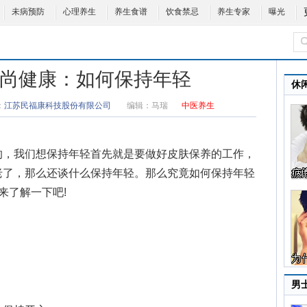
未病预防
心理养生
养生食谱
饮食禁忌
养生专家
曝光
26时尚健康：如何保持年轻
休
：
江苏民福康科技股份有限公司
编辑：
马瑞
中医养生
的，我们想保持年轻首先就是要做好
皮肤保养
的工作，
老了，那么还谈什么保持年轻。那么究竟如何保持年轻
来了解一下吧!
男