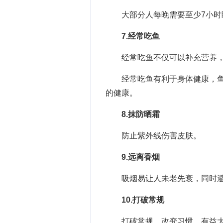
大部分人每晚需要至少7小时
7.经常吃鱼
经常吃鱼不仅可以补充营养，
经常吃鱼有利于身体健康，鱼肉
的健康。
8.抹防晒霜
防止紫外线伤害皮肤。
9.远离香烟
吸烟易让人未老先衰，同时避
10.打破常规
打破常规，改变习惯，有益大