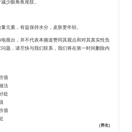
减少眼角鱼尾纹。
量元素，有益保持水分，皮肤更年轻。
海电视台，并不代表本频道赞同其观点和对其真实性负
它问题，请尽快与我们联系，我们将在第一时间删除内
养价值
的做法
的好处
值
养价值
处
(
养生
)