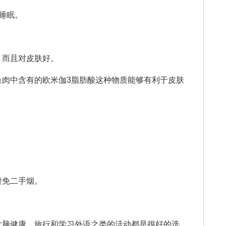
睡眠。
而且对皮肤好。
中含有的欧米伽3脂肪酸这种物质能够有利于皮肤
免二手烟。
脑健康。旅行和学习外语之类的活动都是很好的选