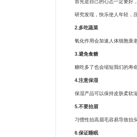
首先是自己的心态一定要好，
研究发现，快乐使人年轻，压
2.多吃蔬菜
氧化作用会加速人体细胞衰老
3.避免食糖
糖吃多了也会缩短我们的寿
4.注意保湿
保湿产品可以保持皮肤柔软滋
5.不要抬眉
习惯性抬高眉毛容易导致抬头
6.保证睡眠