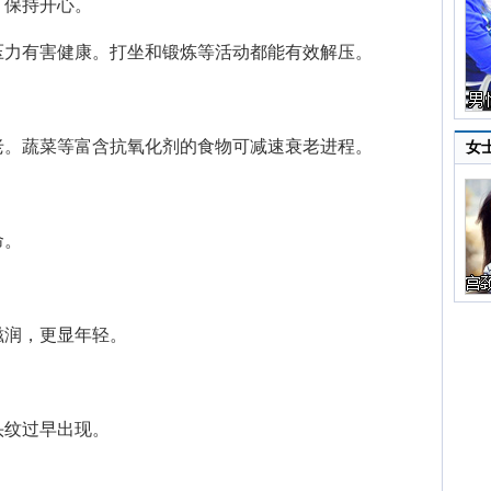
保持开心。
力有害健康。打坐和锻炼等活动都能有效解压。
。蔬菜等富含抗氧化剂的食物可减速衰老进程。
女
命。
润，更显年轻。
纹过早出现。