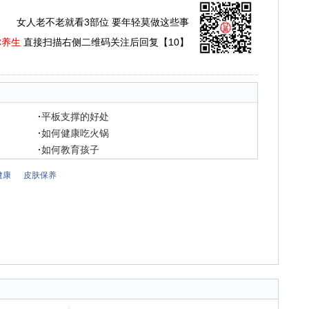
女人老不老就看3部位 要年轻莫做这些事
你养生
直接扫描右侧二维码关注后回复【10】
·
平板支撑的好处
·
如何健康吃火锅
·
如何教育孩子
健康
皮肤保养