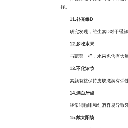
择。
11.补充维D
研究发现，维生素D对于缓解
12.多吃水果
与蔬菜一样，水果也含有大量
13.不化浓妆
素颜有益保持皮肤滋润有弹
14.漂白牙齿
经常喝咖啡和红酒容易导致牙
15.戴太阳镜