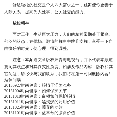
舒适轻松的社交是个人四大需求之一，跳舞使你更善于
人际关系，提高为人处事、公关社交的能力。
放松精神
面对工作、生活巨大压力，人们的精神常期处于紧张、
郁闷的状态，在优杨、激情的舞曲中跳几支舞，享受一下自
由快乐的时光，使心理上得到调整。
注意：
本频道文章版权归青海电视台，并不代表本频道
赞同其观点和对其真实性负责。如涉及作品内容、版权和其
它问题，请尽快与我们联系，我们将在第一时间删除内容!
延伸阅读：
20130927时尚健康：眼睛干涩怎么办
20131004时尚健康：如何保护关节
20131018时尚健康：白领如何保护眼睛
20131011时尚健康：黑蚂蚁的药用价值
20131025时尚健康：菊花的功效
20131101时尚健康：蓝草莓的膳食价值