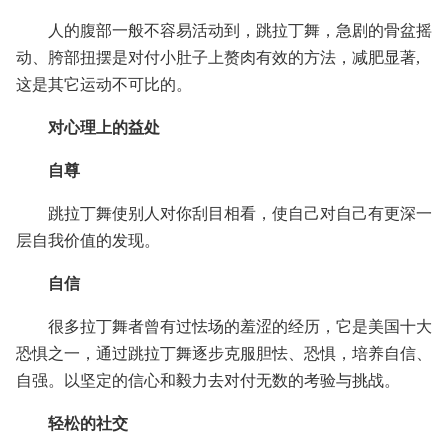
人的腹部一般不容易活动到，跳拉丁舞，急剧的骨盆摇
动、胯部扭摆是对付小肚子上赘肉有效的方法，减肥显著,
这是其它运动不可比的。
对心理上的益处
自尊
跳拉丁舞使别人对你刮目相看，使自己对自己有更深一
层自我价值的发现。
自信
很多拉丁舞者曾有过怯场的羞涩的经历，它是美国十大
恐惧之一，通过跳拉丁舞逐步克服胆怯、恐惧，培养自信、
自强。以坚定的信心和毅力去对付无数的考验与挑战。
轻松的社交