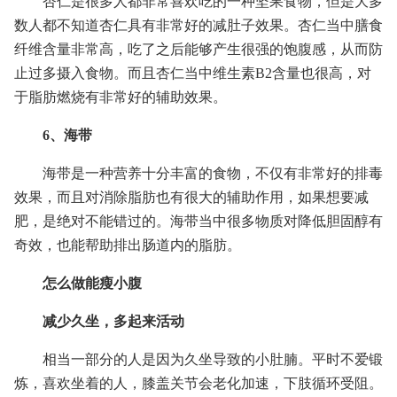
杏仁是很多人都非常喜欢吃的一种坚果食物，但是大多
数人都不知道杏仁具有非常好的减肚子效果。杏仁当中膳食
纤维含量非常高，吃了之后能够产生很强的饱腹感，从而防
止过多摄入食物。而且杏仁当中维生素B2含量也很高，对
于脂肪燃烧有非常好的辅助效果。
6、海带
海带是一种营养十分丰富的食物，不仅有非常好的排毒
效果，而且对消除脂肪也有很大的辅助作用，如果想要减
肥，是绝对不能错过的。海带当中很多物质对降低胆固醇有
奇效，也能帮助排出肠道内的脂肪。
怎么做能瘦小腹
减少久坐，多起来活动
相当一部分的人是因为久坐导致的小肚腩。平时不爱锻
炼，喜欢坐着的人，膝盖关节会老化加速，下肢循环受阻。