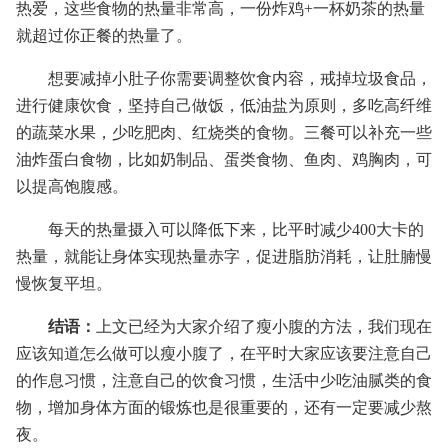
热爱，这些食物的热量非常高，一份炸鸡+一杯奶茶的热量
就超过你正餐的热量了。
想要减掉小肚子你需要调整饮食内容，戒掉垃圾食品，
进行健康饮食，坚持自己做饭，低油盐为原则，多吃高纤维
的蔬菜水果，少吃肥肉、红烧类的食物。三餐可以补充一些
油炸蛋白食物，比如奶制品、蛋类食物、鱼肉、鸡胸肉，可
以提高饱腹感。
每天的热量摄入可以降低下来，比平时减少400大卡的
热量，就能让身体实现热量赤字，促进脂肪消耗，让肚腩慢
慢恢复平坦。
结语：
上文已经为大家介绍了瘦小腹的方法，我们现在
应该知道怎么做可以瘦小腹了，在平时大家应该要注意自己
的作息习惯，注意自己的饮食习惯，生活中少吃油腻类的食
物，增加身体方面的锻炼也是很重要的，还有一定要减少熬
夜。