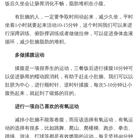
饭后久坐会让肠胃消化不畅，脂肪堆积在小腹。
有肚腩的人，一定要争取时间动起来，减少久坐，平时
坐着1小时就要起来活动10-15分钟，这个时间我们可以来进
行深蹲训练、俯卧撑训练或者做做拉伸，可以促进身体血液
循环，减少肚腩脂肪的堆积。
多做揉腹运动
揉腹是一项很养生的运动，三餐饭后进行揉腹10分钟可
以促进肠胃的蠕动跟消耗，有助于赶走小肚腩。我们可以以
肚脐为中心，进行顺时针、逆时针揉腹，每次5-10分钟让小
腹热起来，就起到了锻炼的目的。
进行一项自己喜欢的有氧运动
减掉小肚腩不能靠卷腹，而应该选择有氧运动，有氧运
动的选择有很多，比如跳舞、爬山、爬楼梯、跑步、拳击、
跳绳、游泳、打球等都是有效燃脂的运动，每天坚持40分钟