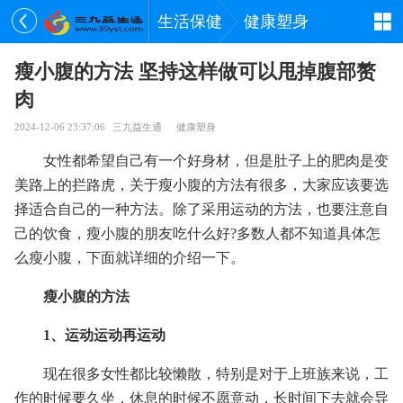
生活保健
健康塑身
瘦小腹的方法 坚持这样做可以甩掉腹部赘
肉
2024-12-06 23:37:06
三九益生通
健康塑身
女性都希望自己有一个好身材，但是肚子上的肥肉是变
美路上的拦路虎，关于瘦小腹的方法有很多，大家应该要选
择适合自己的一种方法。除了采用运动的方法，也要注意自
己的饮食，瘦小腹的朋友吃什么好?多数人都不知道具体怎
么瘦小腹，下面就详细的介绍一下。
瘦小腹的方法
1、运动运动再运动
现在很多女性都比较懒散，特别是对于上班族来说，工
作的时候要久坐，休息的时候不愿意动，长时间下去就会导