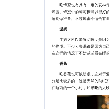
吃蜂蜜也有具有一定的安神作
蜂蜜。蜂蜜中的葡萄糖可以很好
睡觉做准备。不过蜂蜜不适合有
温奶
牛奶之所以能够助眠，是因为
的物质。不少人失眠都是因为自
在这样的情况下不妨试试看在睡
香蕉
吃香蕉也可以助眠，这对于爱
分是比较多的，这是天然的助眠
在睡前的一个小时，如果吃的太