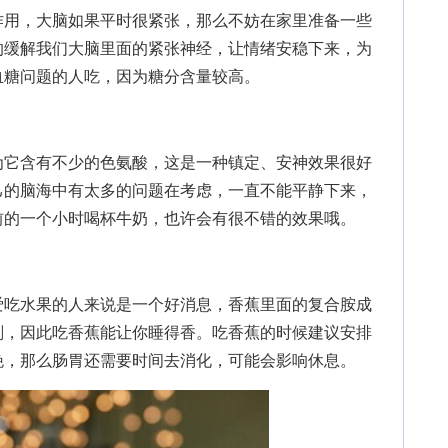
用，大脑如果平时很紧张，那么不妨在家里准备一些
的缓解我们大脑里面的紧张神经，让情绪安稳下来，为
血糖问题的人吃，因为糖分含量较高。
它含有不少的色氨酸，这是一种镇定、安神效果很好
己的脑海中有太多的问题在考虑，一直不能平静下来，
前的一个小时喝杯牛奶，也许会有很不错的效果哦。
吃水果的人来说是一个好消息，香蕉里面的复合胺成
剂，因此吃香蕉能让你睡得香。吃香蕉的时候建议安排
晚，那么肠胃还需要时间去消化，可能会影响休息。