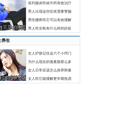
前列腺炎吃啥中药有效治疗
男人出现这些症状需要警惕
男性腰疼吃它可以有效缓解
男人吃生蚝有什么样的好处
士养生
女人护肤记住这六个小窍门
为什么现在的激素脸那么多
女人日常应该怎么保养卵巢
女人吃它能缓解更年期焦虑