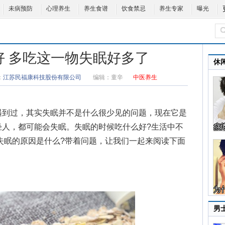
未病预防
心理养生
养生食谱
饮食禁忌
养生专家
曝光
好 多吃这一物失眠好多了
休
：
江苏民福康科技股份有限公司
编辑：
童辛
中医养生
到过，其实失眠并不是什么很少见的问题，现在它是
轻人，都可能会失眠。失眠的时候吃什么好?生活中不
失眠的原因
是什么?带着问题，让我们一起来阅读下面
男