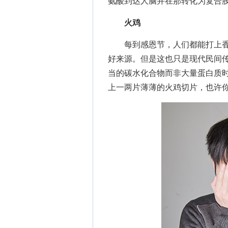
氨酸到达人脑并在那转化为复合胺
火鸡
每到感恩节，人们都能打上香
好来源。但是这也只是现代民间
当的碳水化合物而非大量蛋白质
上一两片薄薄的火鸡切片，也许