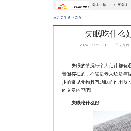
养生一族
中医养生
三九益生通
>
饮食
失眠吃什么
2024-12-06 22:12
图文作者
失眠的情况每个人估计都有遇
普遍存在的，不管是老人还是年
少的常见食物具有助眠的作用哦!
的文章内容吧!
失眠吃什么好