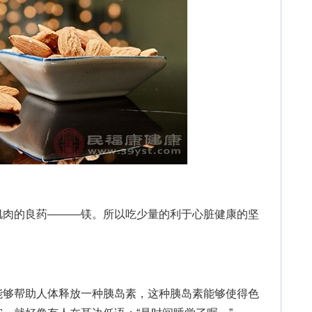
肉的良药———镁。所以吃少量的利于心脏健康的坚
够帮助人体释放一种胰岛素，这种胰岛素能够使得色