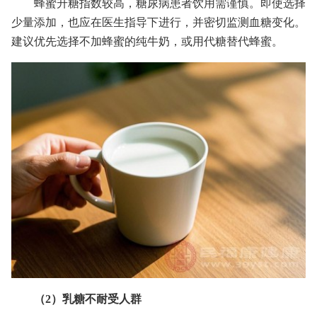
蜂蜜升糖指数较高，糖尿病患者饮用需谨慎。即使选择
少量添加，也应在医生指导下进行，并密切监测血糖变化。
建议优先选择不加蜂蜜的纯牛奶，或用代糖替代蜂蜜。
（2）乳糖不耐受人群