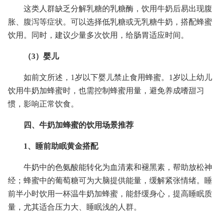
这类人群缺乏分解乳糖的乳糖酶，饮用牛奶后易出现腹
胀、腹泻等症状。可以选择低乳糖或无乳糖牛奶，搭配蜂蜜
饮用。同时，建议少量多次饮用，给肠胃适应时间。
（3）婴儿
如前文所述，1岁以下婴儿禁止食用蜂蜜。1岁以上幼儿
饮用牛奶加蜂蜜时，也需控制蜂蜜用量，避免养成嗜甜习
惯，影响正常饮食。
四、牛奶加蜂蜜的饮用场景推荐
1、睡前助眠黄金搭配
牛奶中的色氨酸能转化为血清素和褪黑素，帮助放松神
经；蜂蜜中的葡萄糖可为大脑提供能量，缓解紧张情绪。睡
前半小时饮用一杯温牛奶加蜂蜜，能舒缓身心，提高睡眠质
量，尤其适合压力大、睡眠浅的人群。