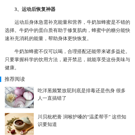
3、运动后恢复神器
运动后身体急需补充能量和营养，牛奶加蜂蜜是不错的
选择。牛奶中的蛋白质有助于修复肌肉，蜂蜜中的糖分能快
速补充消耗的能量，帮助身体更快恢复。
牛奶加蜂蜜不仅可以喝，合理搭配还能带来诸多益处。
只要掌握科学的饮用方法，避开禁忌，就能享受这份美味与
健康。
推荐阅读
吃洋葱频繁放屁到底是排毒还是伤身 很多
人一直搞错了
川贝枇杷膏 润喉护嗓的“温柔帮手” 这些知
识要知道