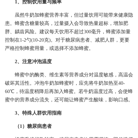
1、控制饮用量与频率
虽然牛奶加蜂蜜营养丰富，但过量饮用可能带来健康隐
患。蜂蜜含糖量较高，过量摄入会导致热量超标，增加肥
胖、龋齿风险。建议每天饮用不超过300毫升，蜂蜜添加量
控制在1-2勺(10-20克)。对于糖尿病患者、减肥人群，更要
严格控制蜂蜜用量，或选择不添加蜂蜜。
2、注意冲泡温度
蜂蜜中的酶类、维生素等营养成分对温度敏感，高温会
破坏其活性。冲泡牛奶加蜂蜜时，应先将牛奶加热至40-
60℃，待温度稍降后再加入蜂蜜。若牛奶温度过高，会使蜂
蜜中的营养成分流失，还可能让蜂蜜产生酸味，影响口感。
3、特殊人群饮用指南
（1）糖尿病患者