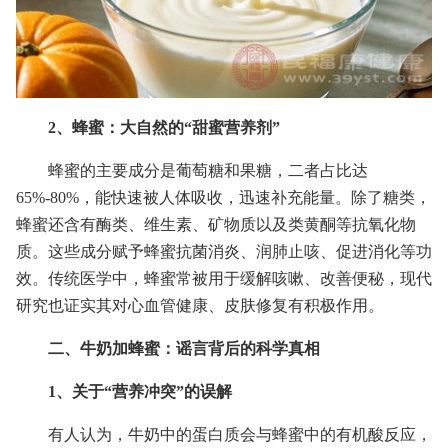
2、蜂蜜：大自然的“甜蜜营养剂”
蜂蜜的主要成分是葡萄糖和果糖，二者占比达
65%-80%，能快速被人体吸收，迅速补充能量。除了糖类，
蜂蜜还含有酶类、维生素、矿物质以及类黄酮等抗氧化物
质。这些成分赋予蜂蜜抗菌消炎、润肺止咳、促进消化等功
效。传统医学中，蜂蜜常被用于缓解咳嗽、改善便秘，现代
研究也证实其对心血管健康、皮肤修复有积极作用。
二、牛奶加蜂蜜：谣言背后的科学真相
1、关于“营养冲突”的误解
有人认为，牛奶中的蛋白质会与蜂蜜中的有机酸反应，