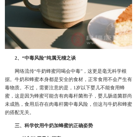
2、“中毒风险”纯属无稽之谈
网络流传“牛奶蜂蜜同喝会中毒”，这更是毫无科学根
据。牛奶和蜂蜜本身都是安全的食材，正常食用不会产生有
毒物质。不过，需要注意的是，1岁以下婴儿不能食用蜂
蜜，这是因为蜂蜜可能含有肉毒杆菌孢子，婴儿肠道菌群尚
未成熟，食用后存在肉毒杆菌中毒风险，但这与牛奶和蜂蜜
的搭配无关。
三、科学饮用牛奶加蜂蜜的正确姿势