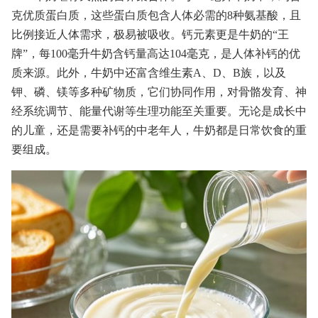
克优质蛋白质，这些蛋白质包含人体必需的8种氨基酸，且
比例接近人体需求，极易被吸收。钙元素更是牛奶的“王
牌”，每100毫升牛奶含钙量高达104毫克，是人体补钙的优
质来源。此外，牛奶中还富含维生素A、D、B族，以及
钾、磷、镁等多种矿物质，它们协同作用，对骨骼发育、神
经系统调节、能量代谢等生理功能至关重要。无论是成长中
的儿童，还是需要补钙的中老年人，牛奶都是日常饮食的重
要组成。