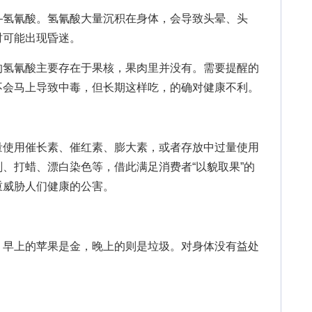
氢氰酸。氢氰酸大量沉积在身体，会导致头晕、头
时可能出现昏迷。
氢氰酸主要存在于果核，果肉里并没有。需要提醒的
不会马上导致中毒，但长期这样吃，的确对健康不利。
使用催长素、催红素、膨大素，或者存放中过量使用
、打蜡、漂白染色等，借此满足消费者“以貌取果”的
重威胁人们健康的公害。
早上的苹果是金，晚上的则是垃圾。对身体没有益处