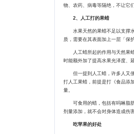
物、农药、病毒等隔绝，不让它
2、人工打的果蜡
水果天然的果蜡不足以支撑水
质，需要在其表面加上一层「保
人工蜡所起的作用与天然果蜡
时能额外加了提高水果光泽度、
但一提到人工蜡，许多人又便
打人工果蜡，前提是打《食品添
量。
可食用的蜡，包括有吗啉脂肪
剂量添加，就不会对身体造成伤害
吃苹果的好处