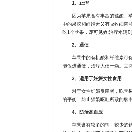
1、止泻
因为苹果含有丰富的鞣酸、苹
中的果胶和纤维素又有吸收细菌
吃1个苹果，即可见效;治疗水泻
2、通便
苹果中的有机酸和纤维素可促
能促进通便，治疗大便干燥。宜
3、适用于妊娠女性食用
对于女性妊娠反应者，吃苹果
的平衡，防止频繁呕吐所致的酸
4、防治高血压
苹果含有较多的钾，较少的钠