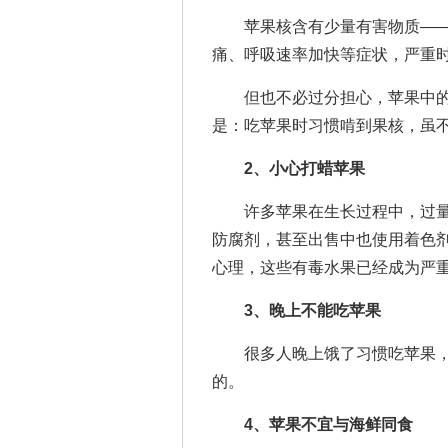
苹果核含有少量有害物质——
痛、呼吸速率加快等症状，严重
但也不必过分担心，苹果中的
是：吃苹果时习惯啃到果核，虽
2、小心打蜡苹果
许多苹果在生长过程中，过量
防腐剂，甚至出售中也使用着色剂
心理，这些有毒水果已经成为严
3、晚上不能吃苹果
很多人晚上饿了习惯吃苹果，
的。
4、苹果不宜与海鲜同食