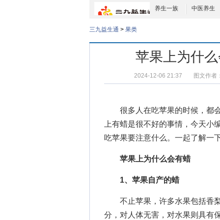
养生一族
中医养生
三九益生通
>
果类
苹果上为什么
2024-12-06 21:37
图文作者
很多人在吃苹果的时候，都会
上有蜡是很不好的事情，今天小
吃苹果要注意什么
。一起了解一
苹果上为什么会有蜡
1、苹果自产的蜡
不止苹果，许多水果包括香梨
分，对人体无害，对水果则具有