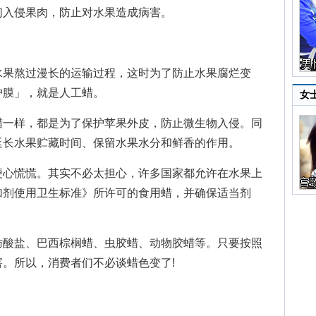
们入侵果肉，防止对水果造成病害。
果熬过漫长的运输过程，这时为了防止水果腐烂变
护膜」，就是人工蜡。
女
一样，都是为了保护苹果外皮，防止微生物入侵。同
延长水果贮藏时间、保留水果水分和鲜香的作用。
心慌慌。其实不必太担心，许多国家都允许在水果上
加剂使用卫生标准》所许可的食用蜡，并确保适当剂
酸盐、巴西棕榈蜡、虫胶蜡、动物胶蜡等。只要按照
。所以，消费者们不必谈蜡色变了!