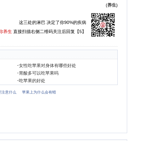
(
养生
)
这三处的淋巴 决定了你90%的疾病
你养生
直接扫描右侧二维码关注后回复【5】
·
女性吃苹果对身体有哪些好处
·
胃酸多可以吃苹果吗
·
吃苹果的好处
要注意什么
苹果上为什么会有蜡