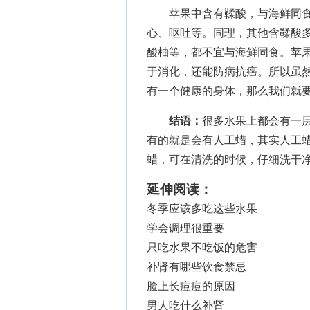
苹果中含有鞣酸，与海鲜同食
心、呕吐等。同理，其他含鞣酸
酸柚等，都不宜与海鲜同食。苹
于消化，还能防病抗癌。所以虽
有一个健康的身体，那么我们就
结语：
很多水果上都会有一
有的就是会有人工蜡，其实人工
蜡，可在清洗的时候，仔细洗干
延伸阅读：
冬季应该多吃这些水果
学会调理很重要
只吃水果不吃饭的危害
补肾有哪些饮食禁忌
脸上长痘痘的原因
男人吃什么补肾