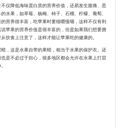
不仅降低海味蛋白质的营养价值，还易发生腹痛、恶
多的水果，如草莓、杨梅、柿子、石榴、柠檬、葡萄、
果的营养很丰富，吃苹果时要细嚼慢咽，这样不仅有利
然说苹果的营养价值是很丰富的，但是如果我们想要拥
要从饮食上注意了，这样才能让苹果吃的健康的。
层蜡，这是水果自带的果蜡，相当于水果的保护衣。还
蜡也是不必过于担心，很多地区都会允许在水果上打层
净。