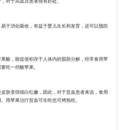
汁，对于高血压患者很有好处。
易于消化吸收，有益于婴儿生长和发育，还可以预防
果酸，能促使积存于人体内的脂肪分解，经常食用苹
需要吃一些酸苹果。
皮肤变得细白红嫩，因此，对于贫血患者来说，食用
用。用苹果治疗贫血可生吃也可烤熟吃。