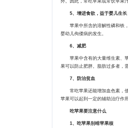
外。因此，常吃苹果或常饮苹果
5、增进食欲，益于婴儿生长
苹果中所含的溶解性磷和铁，
婴幼儿佝偻病的发生。
6、减肥
苹果中含有的大量维生素、苹
果可以防止肥胖。脂肪过多者，
7、防治贫血
常吃苹果还能增加血色素，使
苹果可以起到一定的辅助治疗作
吃苹果要注意什么
1、吃苹果别啃苹果核