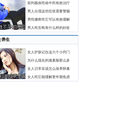
前列腺炎吃啥中药有效治疗
男人出现这些症状需要警惕
男性腰疼吃它可以有效缓解
男人吃生蚝有什么样的好处
士养生
女人护肤记住这六个小窍门
为什么现在的激素脸那么多
女人日常应该怎么保养卵巢
女人吃它能缓解更年期焦虑