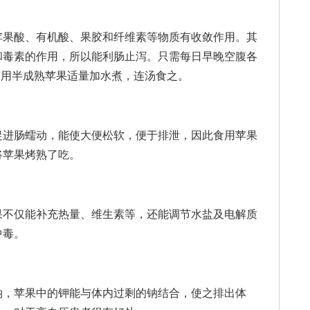
果酸、有机酸、果胶和纤维素等物质有收敛作用。其
和毒素的作用，所以能利肠止泻。只需每日早晚空腹各
则用半成熟苹果适量加水煮，连汤食之。
进肠蠕动，能使大便松软，便于排泄，因此食用苹果
将苹果烤熟了吃。
不仅能补充热量、维生素等，还能调节水盐及电解质
中毒。
，苹果中的钾能与体内过剩的钠结合，使之排出体