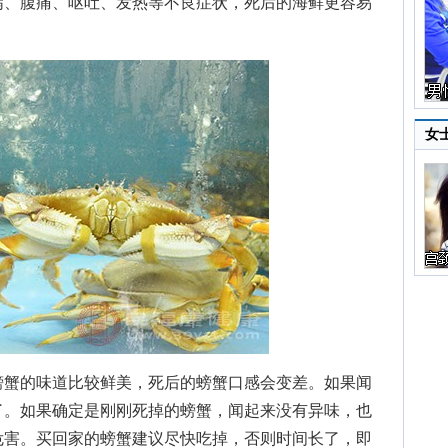
泻、腹痛、呕吐、发热等不良症状，死后的海鲜更容易
女
蟹的味道比较鲜美，死后的螃蟹口感会变差。如果闻
了。如果确定是刚刚死掉的螃蟹，闻起来没有异味，也
危害。买回家的螃蟹建议尽快吃掉，否则时间长了，即