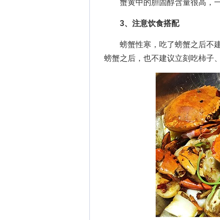
蟹黄中的胆固醇含量很高，一
3、注意饮食搭配
螃蟹性寒，吃了螃蟹之后不建
螃蟹之后，也不建议立刻吃柿子