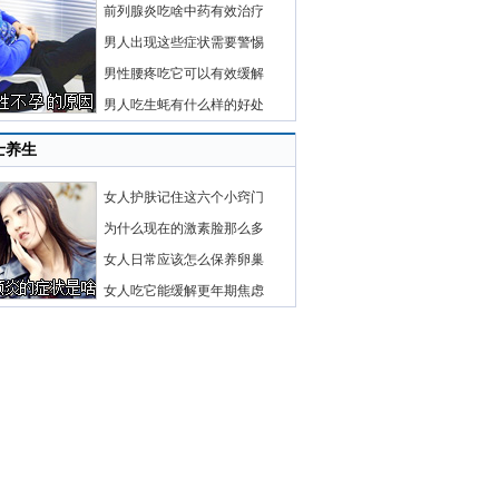
前列腺炎吃啥中药有效治疗
男人出现这些症状需要警惕
男性腰疼吃它可以有效缓解
男人吃生蚝有什么样的好处
士养生
女人护肤记住这六个小窍门
为什么现在的激素脸那么多
女人日常应该怎么保养卵巢
女人吃它能缓解更年期焦虑