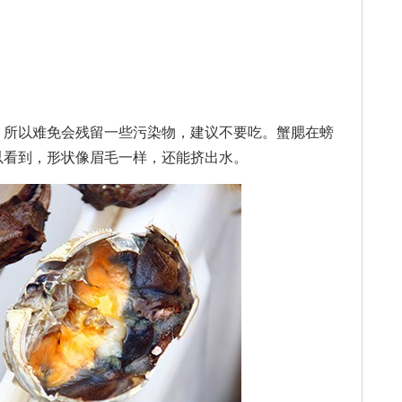
所以难免会残留一些污染物，建议不要吃。蟹腮在螃
以看到，形状像眉毛一样，还能挤出水。