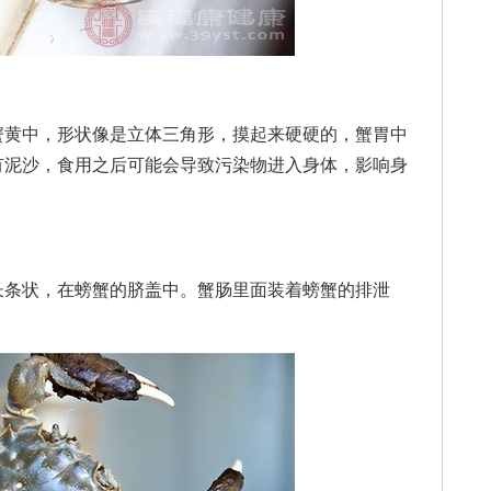
黄中，形状像是立体三角形，摸起来硬硬的，蟹胃中
有泥沙，食用之后可能会导致污染物进入身体，影响身
条状，在螃蟹的脐盖中。蟹肠里面装着螃蟹的排泄