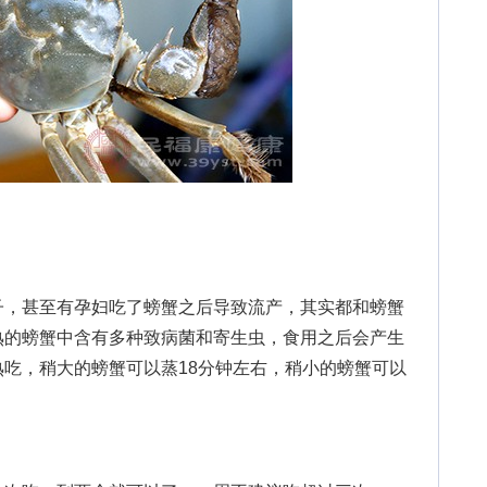
，甚至有孕妇吃了螃蟹之后导致流产，其实都和螃蟹
熟的螃蟹中含有多种致病菌和寄生虫，食用之后会产生
吃，稍大的螃蟹可以蒸18分钟左右，稍小的螃蟹可以