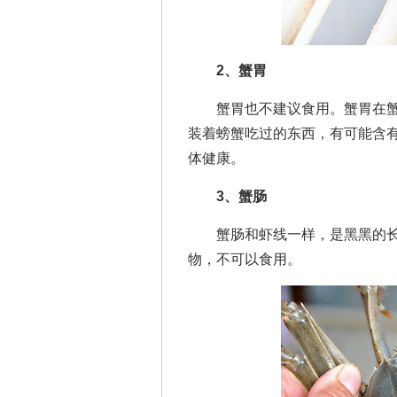
2、蟹胃
蟹胃也不建议食用。蟹胃在蟹
装着螃蟹吃过的东西，有可能含
体健康。
3、蟹肠
蟹肠和虾线一样，是黑黑的长
物，不可以食用。