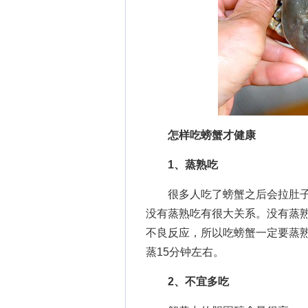
怎样吃螃蟹才健康
1、蒸熟吃
很多人吃了螃蟹之后会拉肚子
没有蒸熟吃有很大关系。没有蒸
不良反应，所以吃螃蟹一定要蒸熟
蒸15分钟左右。
2、不宜多吃