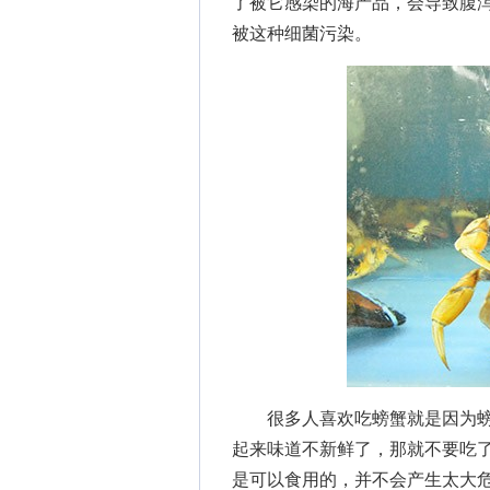
了被它感染的海产品，会导致腹
被这种细菌污染。
很多人喜欢吃螃蟹就是因为螃
起来味道不新鲜了，那就不要吃
是可以食用的，并不会产生太大