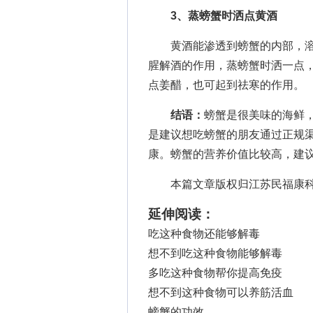
3、蒸螃蟹时洒点黄酒
黄酒能渗透到螃蟹的内部，溶
腥解酒的作用，蒸螃蟹时洒一点
点姜醋，也可起到祛寒的作用。
结语：
螃蟹是很美味的海鲜
是建议想吃螃蟹的朋友通过正规
康。螃蟹的营养价值比较高，建
本篇文章版权归江苏民福康科
延伸阅读：
吃这种食物还能够解毒
想不到吃这种食物能够解毒
多吃这种食物帮你提高免疫
想不到这种食物可以养筋活血
螃蟹的功效