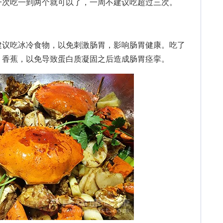
次吃一到两个就可以了，一周不建议吃超过三次。
议吃冰冷食物，以免刺激肠胃，影响肠胃健康。吃了
、香蕉，以免导致蛋白质凝固之后造成肠胃痉挛。