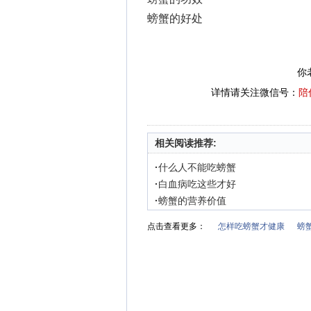
螃蟹的好处
你
详情请关注微信号：
陪
相关阅读推荐:
·
什么人不能吃螃蟹
·
白血病吃这些才好
·
螃蟹的营养价值
点击查看更多：
怎样吃螃蟹才健康
螃