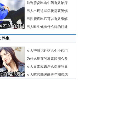
前列腺炎吃啥中药有效治疗
男人出现这些症状需要警惕
男性腰疼吃它可以有效缓解
男人吃生蚝有什么样的好处
士养生
女人护肤记住这六个小窍门
为什么现在的激素脸那么多
女人日常应该怎么保养卵巢
女人吃它能缓解更年期焦虑