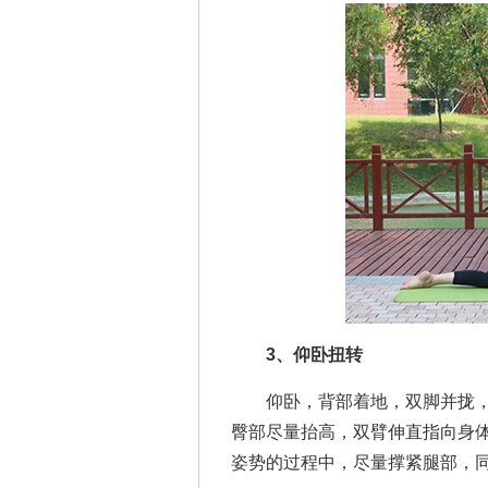
3、仰卧扭转
仰卧，背部着地，双脚并拢，双
臀部尽量抬高，双臂伸直指向身
姿势的过程中，尽量撑紧腿部，