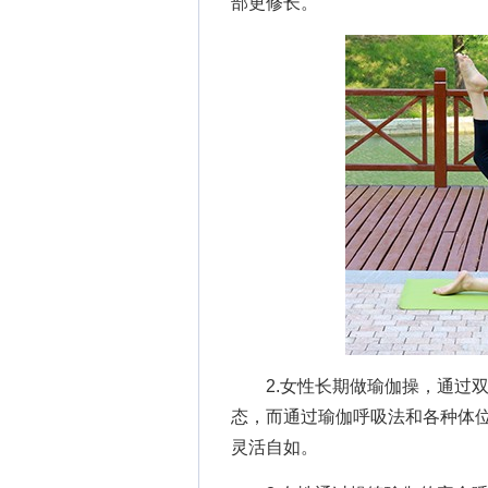
部更修长。
2.女性长期做瑜伽操，通过双
态，而通过瑜伽呼吸法和各种体
灵活自如。