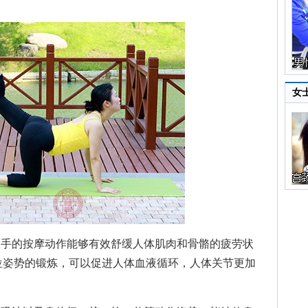
女
手的按摩动作能够有效舒缓人体肌肉和骨骼的疲劳状
位姿势的锻炼，可以促进人体血液循环，人体关节更加