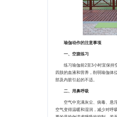
瑜伽动作的注意事项
一、空腹练习
练习瑜伽前2至3小时宜保持空
四肢的血液和营养，削弱瑜伽体位
部及内脏引起的不适。
二、用鼻呼吸
空气中充满灰尘、病毒、悬浮
空气变得温暖和湿润，减少对呼吸
要的是瑜伽讲求呼吸的控制，若