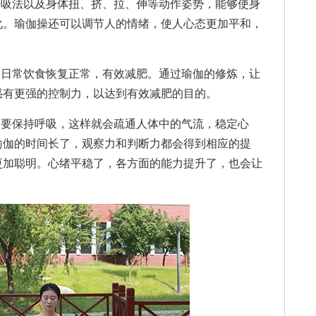
吸法以及身体扭、挤、拉、伸等动作姿势，能够使身
化。瑜伽操还可以调节人的情绪，使人心态更加平和，
日常饮食恢复正常，有效减肥。通过瑜伽的修炼，让
惑有更强的控制力，以达到有效减肥的目的。
要保持呼吸，这样就会疏通人体中的气流，稳定心
瑜伽的时间长了，观察力和判断力都会得到相应的提
更加聪明。心绪平稳了，各方面的能力提升了，也会让