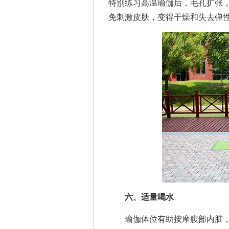
特别练习高温瑜伽后，毛孔扩张
免刺激皮肤，变得干燥和失去弹
六、适量喝水
瑜伽体位有助按摩腹部内脏，