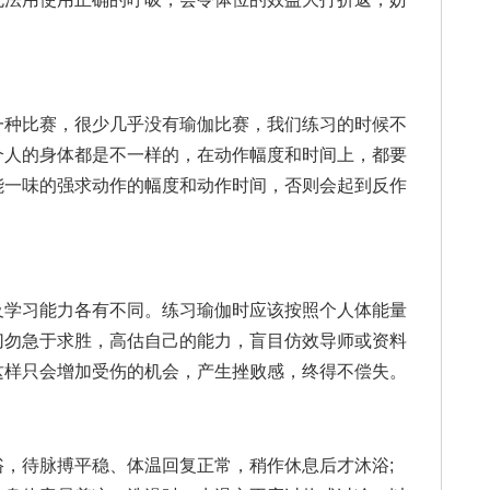
种比赛，很少几乎没有瑜伽比赛，我们练习的时候不
个人的身体都是不一样的，在动作幅度和时间上，都要
能一味的强求动作的幅度和动作时间，否则会起到反作
学习能力各有不同。练习瑜伽时应该按照个人体能量
切勿急于求胜，高估自己的能力，盲目仿效导师或资料
这样只会增加受伤的机会，产生挫败感，终得不偿失。
待脉搏平稳、体温回复正常，稍作休息后才沐浴;