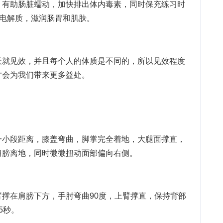
，有助肠脏蠕动，加快排出体内毒素，同时保充练习时
的电解质，滋润肠胃和肌肤。
就见效，并且每个人的体质是不同的，所以见效程度
才会为我们带来更多益处。
小段距离，膝盖弯曲，脚掌完全着地，大腿面撑直，
肩膀离地，同时微微扭动面部偏向右侧。
在肩膀下方，手肘弯曲90度，上臂撑直，保持背部
5秒。