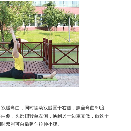
腿弯曲，同时摆动双腿置于右侧，膝盖弯曲90度，
体两侧，头部扭转至左侧，换到另一边重复做，做这个
同时双脚可向后延伸拉伸小腿。