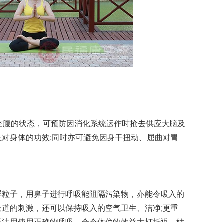
腹的状态，可预防因消化系统运作时抢去供应大脑及
对身体的功效;同时亦可避免因身干扭动、屈曲对胃
粒子，用鼻子进行呼吸能阻隔污染物，亦能令吸入的
道的刺激，还可以保持吸入的空气卫生、洁净;更重
无法用使用正确的呼吸，会令体位的效益大打折返，妨