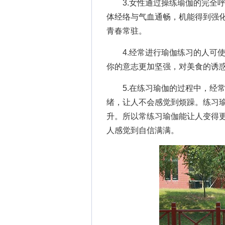
3.女性通过操练瑜伽的完全呼
体经络与气血通畅，机能得到强
青春常驻。
4.经常进行瑜伽练习的人可使
你的意志更加坚强，对美食的诱
5.在练习瑜伽的过程中，经常
绪，让人不会感觉到烦躁。练习
升。所以常练习瑜伽能让人变得
人感觉到自信满满。