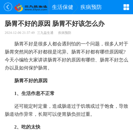
生活保健
疾病预防
肠胃不好的原因 肠胃不好该怎么办
2024-12-06 21:37:49
三九益生通
疾病预防
肠胃不好是很多人都会遇到怕的一个问题，很多人对于
肠胃突然间的不好都很是诧异。肠胃不好都有哪些原因呢?
今天小编给大家讲讲肠胃不好的原因有哪些、肠胃不好怎么
办以及如何保护肠胃。
肠胃不好的原因
1、生活作息不正常
还可能定时定量，造成肠道过于饥饿或过于饱食，导致
肠道动作异常，长期可以使胃肠负担过重。
2、吃的太快