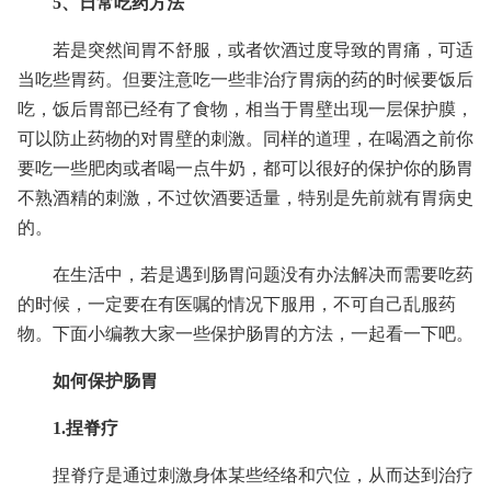
5、日常吃药方法
若是突然间胃不舒服，或者饮酒过度导致的胃痛，可适
当吃些胃药。但要注意吃一些非治疗胃病的药的时候要饭后
吃，饭后胃部已经有了食物，相当于胃壁出现一层保护膜，
可以防止药物的对胃壁的刺激。同样的道理，在喝酒之前你
要吃一些肥肉或者喝一点牛奶，都可以很好的保护你的肠胃
不熟酒精的刺激，不过饮酒要适量，特别是先前就有胃病史
的。
在生活中，若是遇到肠胃问题没有办法解决而需要吃药
的时候，一定要在有医嘱的情况下服用，不可自己乱服药
物。下面小编教大家一些保护肠胃的方法，一起看一下吧。
如何保护肠胃
1.捏脊疗
捏脊疗是通过刺激身体某些经络和穴位，从而达到治疗