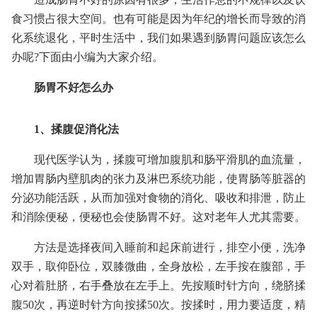
食习惯占很大空间。也有可能是因为年纪的增长而导致的消
化系统退化，平时生活中，我们如果遇到肠胃问题应该怎么
办呢?下面由小编为大家介绍。
肠胃不好怎么办
1、揉腹促消化法
现代医学认为，揉腹可增加腹肌和肠平滑肌的血流量，
增加胃肠内壁肌肉的张力及淋巴系统功能，使胃肠等脏器的
分泌功能活跃，从而加强对食物的消化、吸收和排泄，防止
和消除便秘，便秘也会使肠胃不好。这对老年人尤其需要。
方法是选择夜间入睡前和起床前进行，排空小便，洗净
双手，取仰卧位，双膝微曲，全身放松，左手按在腹部，手
心对着肚脐，右手叠放在左手上。先按顺时针方向，绕脐揉
腹50次，再逆时针方向按揉50次。按揉时，用力要适度，精