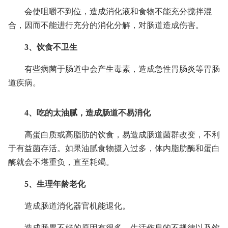
会使咀嚼不到位，造成消化液和食物不能充分搅拌混
合，因而不能进行充分的消化分解，对肠道造成伤害。
3、饮食不卫生
有些病菌于肠道中会产生毒素，造成急性胃肠炎等胃肠
道疾病。
4、吃的太油腻，造成肠道不易消化
高蛋白质或高脂肪的饮食，易造成肠道菌群改变，不利
于有益菌存活。如果油腻食物摄入过多，体内脂肪酶和蛋白
酶就会不堪重负，直至耗竭。
5、生理年龄老化
造成肠道消化器官机能退化。
造成肠胃不好的原因有很多，生活作息的不规律以及饮