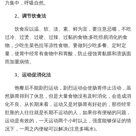
力集中，呼吸自然。
2、调节饮食法
饮食应以温、软、淡、素、鲜为宜，要注意忌嘴，不吃
过冷、过烫、过硬、过辣、过黏的食物;多吃些易消化的食
物，少吃生菜色拉等凉性食物。要做到少吃多餐、定时定
量，使胃中经常有食物中和胃酸，防止侵蚀胃黏膜和溃疡面
而加重病情。
3、运动促消化法
饱餐后不能剧烈运动，剧烈运动会使肠胃停止活动，虽
然肠胃得到了休息，但是大量食物没有及时消化，会造成消
化不良。从长期来看，运动又是对肠胃有好处的，那些经常
肚胀的人往往就是长期不运动的人，如果你有便秘的问题，
运动是有效的，一天运动两个小时以上，强度能够保证的情
况下，一周之内便秘可以解决(注意多喝水)。