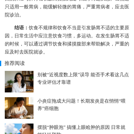
只适用一般胃病，能缓解轻微的胃痛，严重胃病者，应去医
院诊治。
结语：
饮食不规律和饮食不当是引发肠胃不适的主要原
因，日常生活中应注意饮食习惯，多运动。在发生肠胃不适
的时候，可以通过调节饮食和揉摸腹部来帮助解决，严重的
应及时去医院就诊。
推荐阅读
别被“近视度数上限”误导 能否手术看这几点
专业评估才靠谱
小炎症拖成大问题！长期发炎是在悄悄“喂
养”癌细胞
摆脱“肿眼泡” 搞懂上眼睑肿的原因 日常就