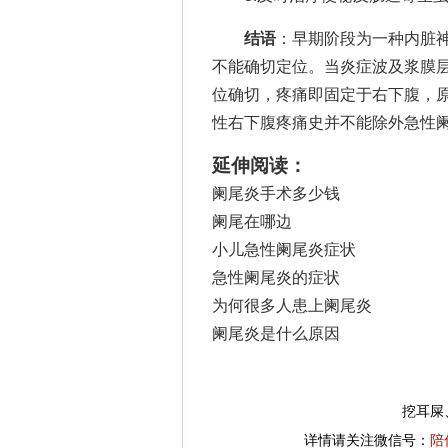
结语
：早期阶段为一种内脏
不能确切定位。当炎症波及浆膜
位确切，疼痛即固定于右下腹，
性右下腹疼痛史并不能除外急性
延伸阅读：
阑尾炎手术多少钱
阑尾在哪边
小儿急性阑尾炎症状
急性阑尾炎的症状
为何很多人患上阑尾炎
阑尾炎是什么原因
挖耳屎
详情请关注微信号：
陪