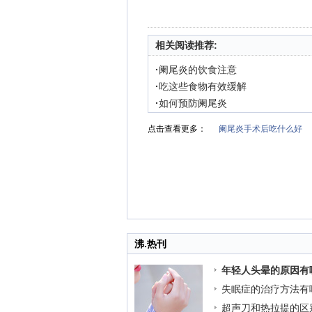
相关阅读推荐:
·
阑尾炎的饮食注意
·
吃这些食物有效缓解
·
如何预防阑尾炎
点击查看更多：
阑尾炎手术后吃什么好
沸.热刊
年轻人头晕的原因有
失眠症的治疗方法有
超声刀和热拉提的区