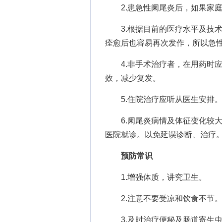
2.患急性阑尾炎后，如果家庭
3.根据目前的医疗水平及技术
痊愈后也容易再次发作，所以急
4.非手术治疗者，在用药时应
效，减少复发。
5.住院治疗应听从医生安排。
6.阑尾炎病情及体征变化较大
医院就诊。以免延误诊断、治疗
预防常识
1.增强体质，讲究卫生。
2.注意不要受凉和饮食不节
3.及时治疗便秘及肠道寄生