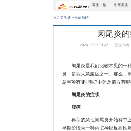
养生一族
中医养生
三九益生通
>
疾病预防
阑尾炎的
2024-12-06 21:45
图文作者
阑尾炎是我们比较常见的一种
炎，是四大急腹症之一。那么，
意事项有哪些呢?中药及偏方有哪
阑尾炎的症状
腹痛
典型的急性阑尾炎开始有中上
早期阶段为一种内脏神经反射性