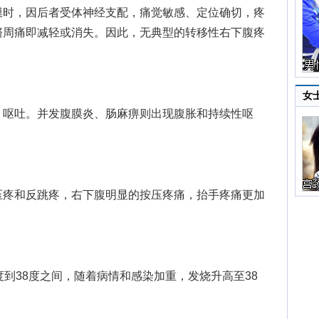
膜时，因后者受体神经支配，痛觉敏感、定位确切，疼
脐周痛即减轻或消失。因此，无典型的转移性右下腹疼
女
呕吐。并发腹膜炎、肠麻痹则出现腹胀和持续性呕
疼和反跳疼，右下腹明显的按压疼痛，抬手疼痛更加
到38度之间，随着病情和感染加重，发烧升高至38