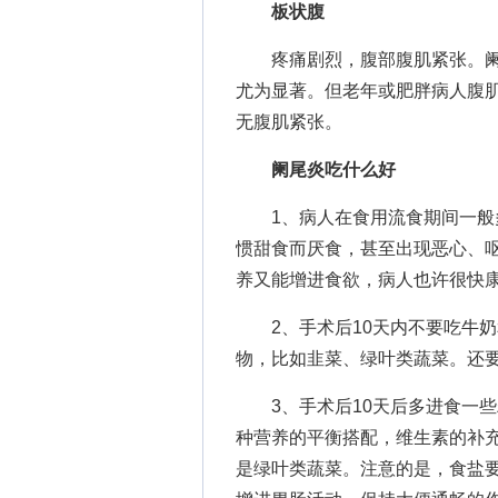
板状腹
疼痛剧烈，腹部腹肌紧张。阑
尤为显著。但老年或肥胖病人腹
无腹肌紧张。
阑尾炎吃什么好
1、病人在食用流食期间一般多
惯甜食而厌食，甚至出现恶心、呕
养又能增进食欲，病人也许很快
2、手术后10天内不要吃牛奶
物，比如韭菜、绿叶类蔬菜。还
3、手术后10天后多进食一些
种营养的平衡搭配，维生素的补
是绿叶类蔬菜。注意的是，食盐