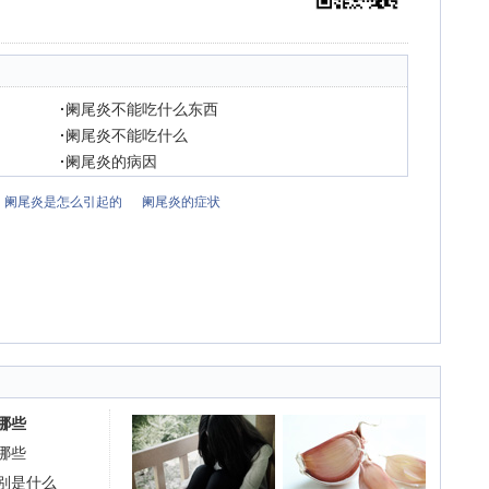
·
阑尾炎不能吃什么东西
·
阑尾炎不能吃什么
·
阑尾炎的病因
阑尾炎是怎么引起的
阑尾炎的症状
哪些
哪些
别是什么