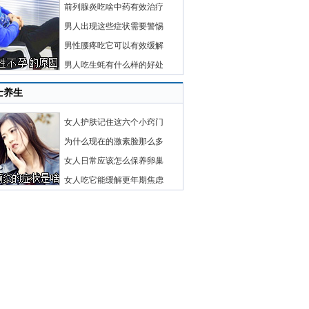
前列腺炎吃啥中药有效治疗
男人出现这些症状需要警惕
男性腰疼吃它可以有效缓解
男人吃生蚝有什么样的好处
士养生
女人护肤记住这六个小窍门
为什么现在的激素脸那么多
女人日常应该怎么保养卵巢
女人吃它能缓解更年期焦虑