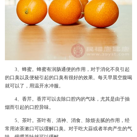
3、蜂蜜。蜂蜜有润肠通便的作用，对于消化不良引起
的口臭以及便秘引起的口臭有很好的效果。每天早晨空腹喝
就可以了，用温开水冲服。
4、香芹。香芹可以去除口腔内的气味，尤其是由于抽
烟而引起的口腔异味。
5、茶叶。茶叶有、清神、消食、除烦去腻的作用，经
常用浓茶漱口可以缓解口臭。对于吃大蒜或者羊肉产生的气
味，慢嚼茶叶就可以缓解。