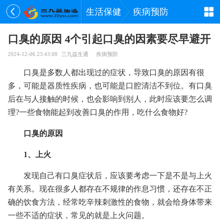
生活保健
疾病预防
口臭的原因 4个引起口臭的因素要尽早避开
2024-12-06 23:43:08
三九益生通
疾病预防
口臭是多数人都出现过的症状，导致口臭的原因有很
多，可能是器质性疾病，也可能是口腔清洁不到位。有口臭
后在与人接触的时候，也会影响到别人，此时应该要怎么调
理?一些食物能起到改善口臭的作用，吃什么食物好?
口臭的原因
1、上火
发现自己有口臭症状后，应该要考虑一下是不是与上火
有关系。现在很多人都存在不规律的作息习惯，还存在不正
确的饮食方法，经常吃辛辣刺激性的食物，就会给身体带来
一些不适的症状，常见的就是上火问题。