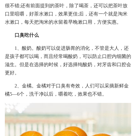
很不错;还有前面提到的茶叶，除了喝茶，还可以把茶叶放
口里咀嚼，好茶水漱口，效果更佳;后，还有一个就是淘米
水漱口，每天把淘米的水留着早晚漱口用，方便实惠。
口臭吃什么
1、酸奶。酸奶可以促进肠胃的消化，不管是大人，还
是孩子都可以喝，而且经常喝酸奶，可以防止口腔内细菌的
滋生。但是在选择的时候，好选择纯酸奶，对牙齿和口腔会
更好。
2、金橘。金橘对于口臭有奇效，人们可以采摘新鲜金
橘5—6个，洗干净以后，嚼着吃，效果也不错。