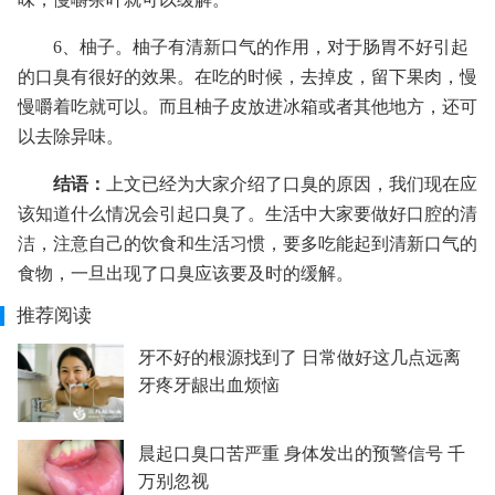
6、柚子。柚子有清新口气的作用，对于肠胃不好引起
的口臭有很好的效果。在吃的时候，去掉皮，留下果肉，慢
慢嚼着吃就可以。而且柚子皮放进冰箱或者其他地方，还可
以去除异味。
结语：
上文已经为大家介绍了口臭的原因，我们现在应
该知道什么情况会引起口臭了。生活中大家要做好口腔的清
洁，注意自己的饮食和生活习惯，要多吃能起到清新口气的
食物，一旦出现了口臭应该要及时的缓解。
推荐阅读
牙不好的根源找到了 日常做好这几点远离
牙疼牙龈出血烦恼
晨起口臭口苦严重 身体发出的预警信号 千
万别忽视