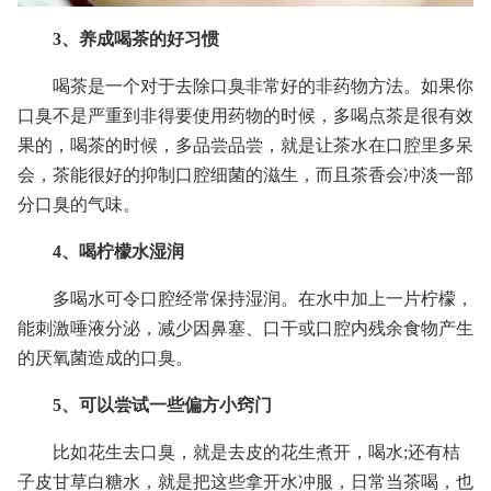
3、养成喝茶的好习惯
喝茶是一个对于去除口臭非常好的非药物方法。如果你
口臭不是严重到非得要使用药物的时候，多喝点茶是很有效
果的，喝茶的时候，多品尝品尝，就是让茶水在口腔里多呆
会，茶能很好的抑制口腔细菌的滋生，而且茶香会冲淡一部
分口臭的气味。
4、喝柠檬水湿润
多喝水可令口腔经常保持湿润。在水中加上一片柠檬，
能刺激唾液分泌，减少因鼻塞、口干或口腔内残余食物产生
的厌氧菌造成的口臭。
5、可以尝试一些偏方小窍门
比如花生去口臭，就是去皮的花生煮开，喝水;还有桔
子皮甘草白糖水，就是把这些拿开水冲服，日常当茶喝，也