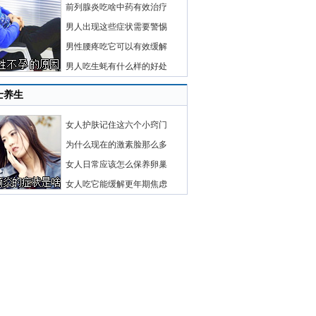
前列腺炎吃啥中药有效治疗
男人出现这些症状需要警惕
男性腰疼吃它可以有效缓解
男人吃生蚝有什么样的好处
士养生
女人护肤记住这六个小窍门
为什么现在的激素脸那么多
女人日常应该怎么保养卵巢
女人吃它能缓解更年期焦虑