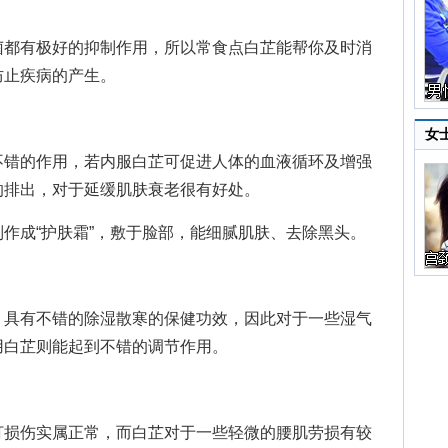
都有极好的抑制作用，所以常食点白芷能帮你及时消
防止疾病的产生。
女
错的作用，若内服白芷可促进人体的血液循环及增强
的排出，对于延缓肌肤衰老很有好处。
成“护肤霜”，敷于脸部，能细腻肌肤、去除黑头。
具有不错的除湿散寒的保健功效，因此对于一些湿气
用白芷则能起到不错的调节作用。
损伤实属正常，而白芷对于一些轻微的腰肌劳损有较