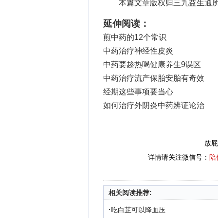
本篇文章版权归三九益生通所
延伸阅读：
煎中药的12个常识
中药治疗神经性皮炎
中药要趁热喝健康养生9误区
中药治疗流产保胎安胎有奇效
经期这些事项要当心
如何治疗外阴炎中药辨证论治
放屁
详情请关注微信号：
陪
相关阅读推荐:
·
吃白芷可以降血压