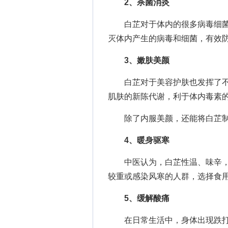
2、杀菌消炎
白芷对于体内的很多病毒细菌
灭体内产生的病毒和细菌，有效
3、嫩肤美颜
白芷对于美容护肤也发挥了不
肌肤的新陈代谢，利于体内毒素
除了内服美颜，还能将白芷制作
4、暖身驱寒
中医认为，白芷性温、味辛，
较重或感染风寒的人群，选择食
5、缓解酸痛
在日常生活中，身体出现跌打