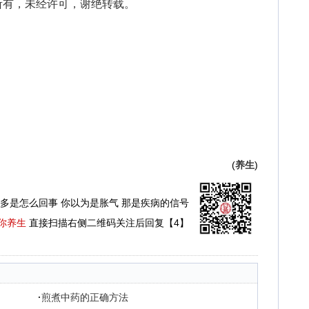
有，未经许可，谢绝转载。
(
养生
)
多是怎么回事 你以为是胀气 那是疾病的信号
你养生
直接扫描右侧二维码关注后回复【4】
·
煎煮中药的正确方法