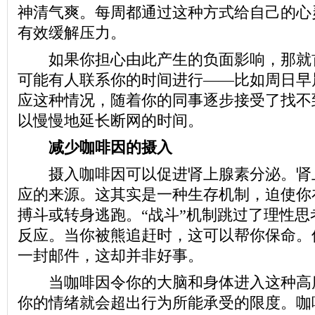
神清气爽。每周都通过这种方式给自己的心
有效缓解压力。
如果你担心由此产生的负面影响，那就
可能有人联系你的时间进行——比如周日早
应这种情况，随着你的同事逐步接受了找不
以慢慢地延长断网的时间。
减少咖啡因的摄入
摄入咖啡因可以促进肾上腺素分泌。肾上
应的来源。这其实是一种生存机制，迫使你
搏斗或转身逃跑。“战斗”机制跳过了理性思
反应。当你被熊追赶时，这可以帮你保命。
一封邮件，这却并非好事。
当咖啡因令你的大脑和身体进入这种高
你的情绪就会超出行为所能承受的限度。咖