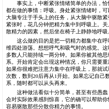
事实上，中断紧张情绪简单的办法，恰
都在做的事情：呼吸。身处紧张情绪时，可
大脑专注于手头上的任务，从大脑中驱散紧
紧张时，花几分钟把精力集中到呼吸上。关
散精力的因素，然后坐在椅子上静静地呼吸
这么做的目的是把一切精力都集中在呼
维四处游荡。想想呼气和吸气时的感觉。这
多数人只能持续一两分钟。如果你被其他思
系。开始肯定会出现这种情况，你只需要重
如果你很难把注意力集中在呼吸上，那就试
次数，数到20后再从1开始。如果忘记自己
系，随时都可以从头再来。
这种做法看似十分简单，甚至有些愚蠢
会对实际效果感到惊喜，它的确可以帮助你
容易驱散那些分散你精力的事情。