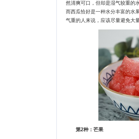
然清爽可口，但却是湿气较重的
而西瓜恰好是一种水分丰富的水
气重的人来说，应该尽量避免大
第2种：芒果