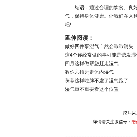
结语
：通过合理的饮食、良
气，保持身体健康。让我们在入
吧!
延伸阅读：
做好四件事湿气自然会乖乖消失
这4个你经常做的事可能是诱发湿
四月这样做帮您赶走湿气
教你六招赶走体内湿气
茯苓这样吃脾不虚了湿气跑了
湿气重不重要看这个位置
挖耳屎
详情请关注微信号：
陪