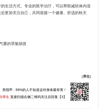
好的生活方式、专业的医学治疗，可以帮助减轻体内湿
秋后更加关注自己，共同迎接一个健康、舒适的秋天
气重的罪魁祸首
(
养生
)
、剪指甲...99%的人不知道这对身体最有害！
你养生
直接扫描右侧二维码关注后回复【3】