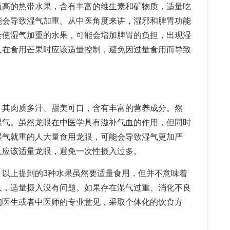
高的热带水果，含有丰富的维生素和矿物质，适量吃
能会导致湿气加重。从中医角度来讲，湿邪和脾胃功能
会使湿气加重的水果，可能会增加脾胃的负担，出现湿
人在食用芒果时应该适量控制，避免因过量食用而导致
其肉质多汁、甜美可口，含有丰富的营养成分。然
湿气。虽然龙眼在中医学具有滋补气血的作用，但同时
湿气就重的人大量食用龙眼，可能会导致湿气更加严
人应该适量龙眼，避免一次性摄入过多。
上提到的3种水果虽然要适量食用，但并不意味着
人，适量摄入没有问题。如果存在湿气过重、消化不良
询医生或者中医师的专业意见，采取个体化的饮食方