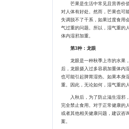
芒果是生活中常见且营养价值
对人体有好处。然而，芒果也可
失调脱不了干系，如果过度食用
气过重的问题。所以，湿气重的
体内湿邪加重。
第3种：龙眼
龙眼是一种秋季上市的水果，
后，龙眼摄入过多容易加重体内
也可能引起脾胃湿热。如果本身
重。因此，无论如何，湿气重的
入秋后，为了防止滋生湿邪，以
完全禁止食用。对于正常健康的
或者其他相关健康问题，建议咨
案。