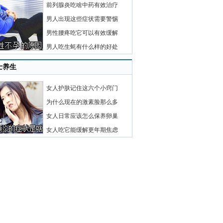
前列腺炎吃啥中药有效治疗
男人出现这些症状需要警惕
男性腰疼吃它可以有效缓解
男人吃生蚝有什么样的好处
士养生
女人护肤记住这六个小窍门
为什么现在的激素脸那么多
女人日常应该怎么保养卵巢
女人吃它能缓解更年期焦虑