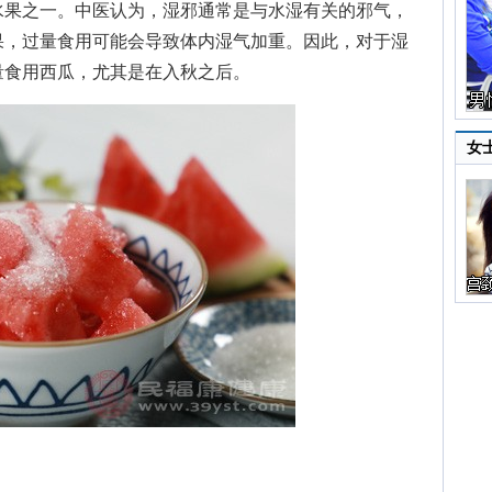
水果之一。中医认为，湿邪通常是与水湿有关的邪气，
果，过量食用可能会导致体内湿气加重。因此，对于湿
量食用西瓜，尤其是在入秋之后。
女