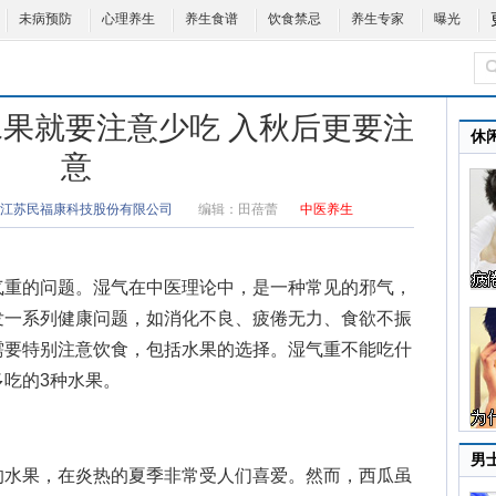
未病预防
心理养生
养生食谱
饮食禁忌
养生专家
曝光
水果就要注意少吃 入秋后更要注
休
意
江苏民福康科技股份有限公司
编辑：
田蓓蕾
中医养生
重的问题。湿气在中医理论中，是一种常见的邪气，
发一系列健康问题，如消化不良、疲倦无力、食欲不振
需要特别注意饮食，包括水果的选择。
湿气重不能吃什
多吃的3种水果。
男
水果，在炎热的夏季非常受人们喜爱。然而，西瓜虽