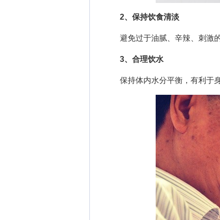
2、保持饮食清淡
避免过于油腻、辛辣、刺激的
3、合理饮水
保持体内水分平衡，有利于身