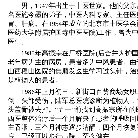
男，1947年出生于中医世家。他的父亲
名医施今墨的弟子，中医内科专家、主任医
胃、肝病。在1954年成立的北京市中医学会
医药大学附属护国寺中医医院)工作，曾为
医生。
1985年高振宗在厂桥医院(后合并为护国
老年病为主的病房，患者多为中风患者。由
山西稷山医院的焦顺发医生学习过头针，治
是植物人的患者。
1986年正月初三，新街口百货商场女职
倒，头部受伤，陆军总医院诊断为植物人，
头盖骨被去掉。“五一”前找到高振宗所在的
西医整体治疗后一个月解决了患者的呼吸问
主吞咽，三个月神志逐步清醒，四个月恢复
底，已经可以步行出院，至今健在。