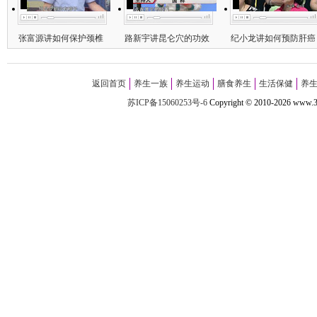
张富源讲如何保护颈椎
路新宇讲昆仑穴的功效
纪小龙讲如何预防肝癌
返回首页
养生一族
养生运动
膳食养生
生活保健
养
苏ICP备15060253号-6
Copyright
©
2010-
2026 w