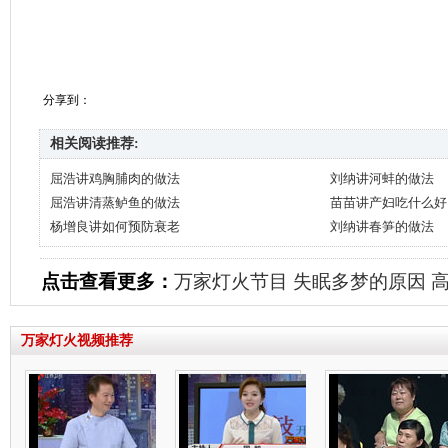
分享到：
相关阅读推荐:
屈浩讲鸡胸脯肉的做法
刘纳讲河蚌的做法
屈浩讲清蒸鲈鱼的做法
苗苗讲产妇吃什么好
杨增良讲如何预防衰老
刘纳讲春笋的做法
点击查看更多：
万家灯火节目
失眠多梦的原因
万家灯火视频推荐