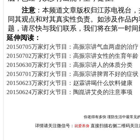
注意
：本频道文章版权归江苏电视台，
同其观点和对其真实性负责。如涉及作品内
题，请尽快与我们联系，我们将在第一时间
延伸阅读：
20150705万家灯火节目：高振宗讲气血两虚的治疗
20150702万家灯火节目：高振宗讲女性的生育年龄
20150630万家灯火节目：高振宗讲人的体质分类
20150701万家灯火节目：高振宗讲脾胃不好的症状
20150623万家灯火节目：赵霖讲喝什么饮料健康
20150624万家灯火节目：陶崑讲艾灸的注意事项
你老得有多快 谨防生活中最常见的
详情请关注微信号：
直接扫描右侧二维码关注
就爱养身